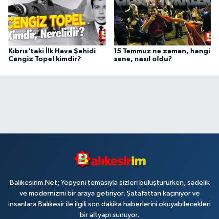
Kıbrıs'taki İlk Hava Şehidi
15 Temmuz ne zaman, hangi
Cengiz Topel kimdir?
sene, nasıl oldu?
Balikesirim.Net; Yepyeni temasıyla sizleri buluştururken, sadelik
ve modernizmi bir araya getiriyor. Şatafattan kaçınıyor ve
insanlara Balıkesir ile ilgili son dakika haberlerini okuyabilecekleri
bir altyapı sunuyor.