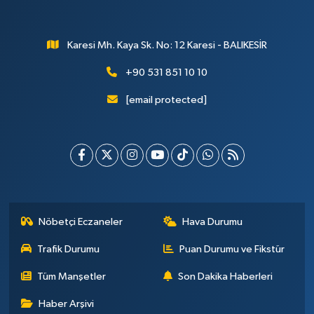
Karesi Mh. Kaya Sk. No: 12 Karesi - BALIKESİR
+90 531 851 10 10
[email protected]
Nöbetçi Eczaneler
Hava Durumu
Trafik Durumu
Puan Durumu ve Fikstür
Tüm Manşetler
Son Dakika Haberleri
Haber Arşivi