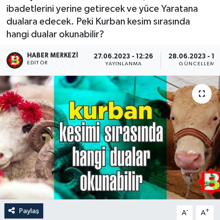
ibadetlerini yerine getirecek ve yüce Yaratana
dualara edecek. Peki Kurban kesim sırasında
hangi dualar okunabilir?
HABER MERKEZI
27.06.2023 - 12:26
28.06.2023 - 13
EDITÖR
YAYINLANMA
GÜNCELLEME
Paylaş
-
+
A
A