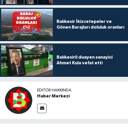
Balıkesir İkizcetepeler ve
Gönen Barajları doluluk oranları
Balıkesirli duayen sanayici
Ahmet Kula vefat etti
EDITÖR HAKKINDA
Haber Merkezi