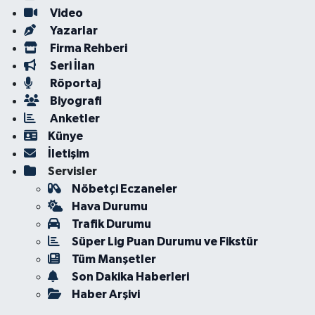
Video
Yazarlar
Firma Rehberi
Seri İlan
Röportaj
Biyografi
Anketler
Künye
İletişim
Servisler
Nöbetçi Eczaneler
Hava Durumu
Trafik Durumu
Süper Lig Puan Durumu ve Fikstür
Tüm Manşetler
Son Dakika Haberleri
Haber Arşivi