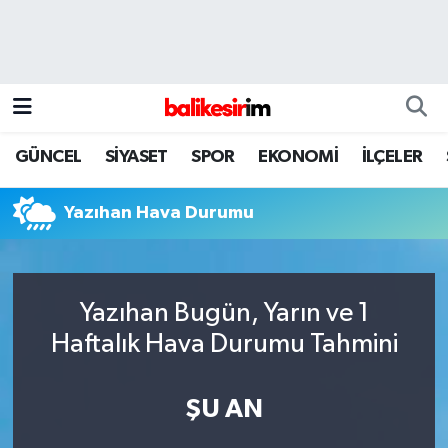
GÜNCEL
SİYASET
SPOR
EKONOMİ
İLÇELER
Yazıhan Hava Durumu
Yazıhan Bugün, Yarın ve 1
Haftalık Hava Durumu Tahmini
ŞU AN