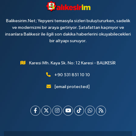
Balikesirim.Net; Yepyeni temasıyla sizleri buluştururken, sadelik
ve modernizmi bir araya getiriyor. Şatafattan kaçınıyor ve
insanlara Balıkesir ile ilgili son dakika haberlerini okuyabilecekleri
bir altyapı sunuyor.
Karesi Mh. Kaya Sk. No: 12 Karesi - BALIKESİR
+90 531 851 10 10
[email protected]