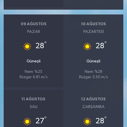
09 AĞUSTOS
10 AĞUSTOS
PAZAR
PAZARTESI
°
°
28
28
Güneşli
Güneşli
Nem: %25
Nem: %28
Rüzgar: 6.81 m/s
Rüzgar: 5.50 m/s
11 AĞUSTOS
12 AĞUSTOS
SALI
ÇARŞAMBA
°
°
27
28