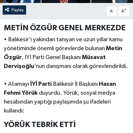
Paylaş
-
+
A
A
METİN ÖZGÜR GENEL MERKEZDE
• Balıkesir’i yakından tanıyan ve uzun yıllar kamu
yönetiminde önemli görevlerde bulunan
Metin
Özgür
, İYİ Parti Genel Başkanı
Müsavat
Dervişoğlu
'nun danışmanı olarak görevlendirildi.
• Atamayı
İYİ Parti
Balıkesir İl Başkanı
Hasan
Fehmi Yörük
duyurdu. Yörük, sosyal medya
hesabından yaptığı paylaşımda şu ifadeleri
kullandı:
YÖRÜK TEBRİK ETTİ