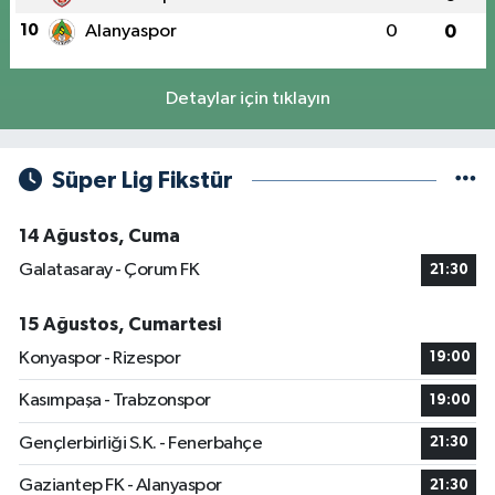
10
Alanyaspor
0
0
Detaylar için tıklayın
Süper Lig Fikstür
14 Ağustos, Cuma
Galatasaray - Çorum FK
21:30
15 Ağustos, Cumartesi
Konyaspor - Rizespor
19:00
Kasımpaşa - Trabzonspor
19:00
Gençlerbirliği S.K. - Fenerbahçe
21:30
Gaziantep FK - Alanyaspor
21:30