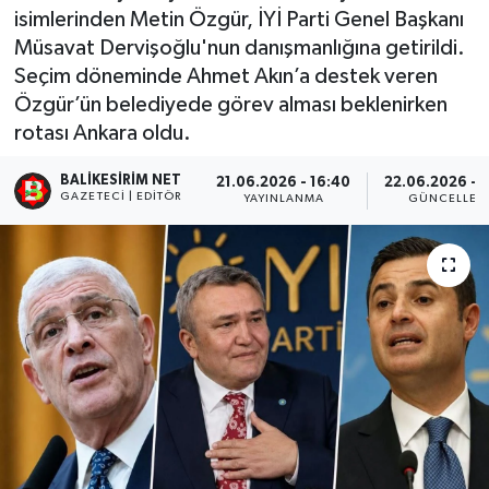
isimlerinden Metin Özgür, İYİ Parti Genel Başkanı
Müsavat Dervişoğlu'nun danışmanlığına getirildi.
Seçim döneminde Ahmet Akın’a destek veren
Özgür’ün belediyede görev alması beklenirken
rotası Ankara oldu.
BALIKESIRIM NET
21.06.2026 - 16:40
22.06.2026 - 
GAZETECI | EDITÖR
YAYINLANMA
GÜNCELLEM