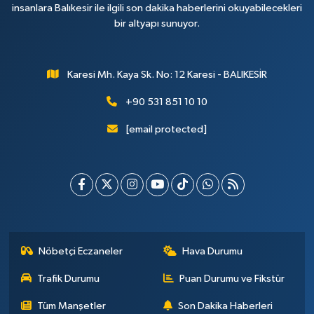
insanlara Balıkesir ile ilgili son dakika haberlerini okuyabilecekleri
bir altyapı sunuyor.
Karesi Mh. Kaya Sk. No: 12 Karesi - BALIKESİR
+90 531 851 10 10
[email protected]
Nöbetçi Eczaneler
Hava Durumu
Trafik Durumu
Puan Durumu ve Fikstür
Tüm Manşetler
Son Dakika Haberleri