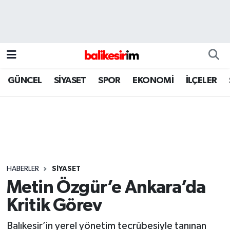
GÜNCEL
SİYASET
SPOR
EKONOMİ
İLÇELER
HABERLER
SİYASET
Metin Özgür’e Ankara’da
Kritik Görev
Balıkesir’in yerel yönetim tecrübesiyle tanınan