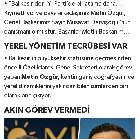
• "Balıkesir’den İYİ Parti’de bir atama daha...
Kıymetli yol ve dava arkadaşımız Metin Özgür,
Genel Başkanımız Sayın Müsavat Dervişoğlu’nun
danışmanı olmuştur. Başarılar Metin Başkanım..."
YEREL YÖNETİM TECRÜBESİ VAR
• Balıkesir’in büyükşehir statüsüne geçmesinden
önce İl Özel İdaresi Genel Sekreteri olarak görev
yapan
Metin Özgür,
kentin geniş coğrafyasını ve
yerel dinamiklerini yakından bilen isimlerden biri
olarak öne çıkıyor.
AKIN GÖREV VERMEDİ