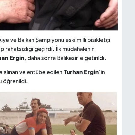
kiye ve Balkan Şampiyonu eski milli bisikletçi
lp rahatsızlığı geçirdi. İlk müdahalenin
han Ergin
, daha sonra Balıkesir'e getirildi.
a alınan ve entübe edilen
Turhan Ergin
'in
 öğrenildi.