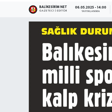
BALIKESIRIM NET
06.05.2025 - 14:00
GAZETECI | EDITÖR
YAYINLANMA