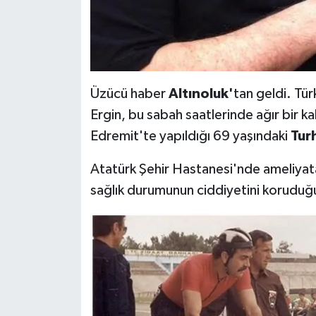
Üzücü haber
Altınoluk'
tan geldi. Tür
Ergin, bu sabah saatlerinde ağır bir ka
Edremit'te yapıldığı 69 yaşındaki
Tur
Atatürk Şehir Hastanesi'nde ameliyat
sağlık durumunun ciddiyetini koruduğu