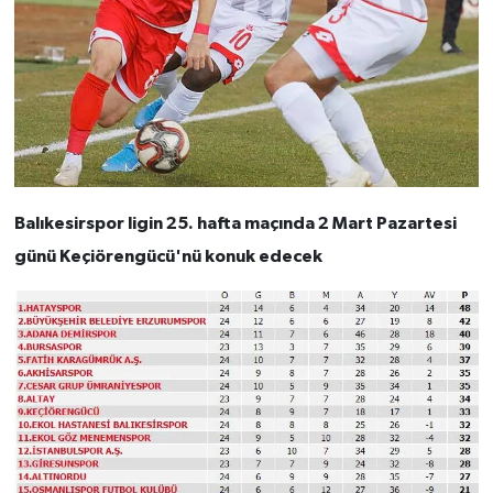
Balıkesirspor ligin 25. hafta maçında 2 Mart Pazartesi
günü Keçiörengücü'nü konuk edecek