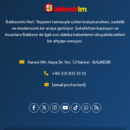
Balikesirim.Net; Yepyeni temasıyla sizleri buluştururken, sadelik
ve modernizmi bir araya getiriyor. Şatafattan kaçınıyor ve
insanlara Balıkesir ile ilgili son dakika haberlerini okuyabilecekleri
bir altyapı sunuyor.
Karesi Mh. Kaya Sk. No: 12 Karesi - BALIKESİR
+90 531 851 10 10
[email protected]