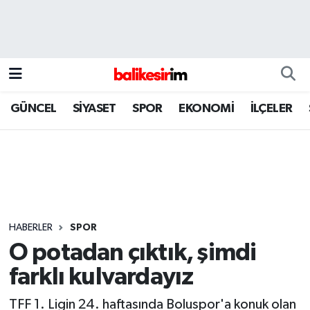
GÜNCEL
SİYASET
SPOR
EKONOMİ
İLÇELER
HABERLER
SPOR
O potadan çıktık, şimdi
farklı kulvardayız
TFF 1. Ligin 24. haftasında Boluspor'a konuk olan