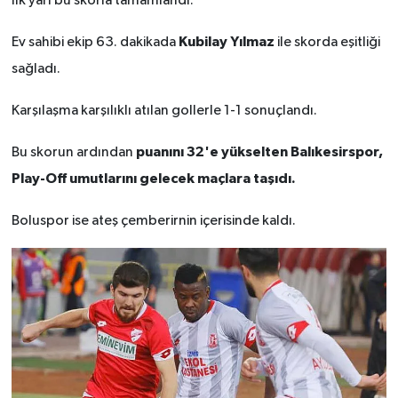
İlk yarı bu skorla tamamlandı.
Kubilay Yılmaz
Ev sahibi ekip 63. dakikada
ile skorda eşitliği
sağladı.
Karşılaşma karşılıklı atılan gollerle 1-1 sonuçlandı.
puanını 32'e yükselten Balıkesirspor,
Bu skorun ardından
Play-Off umutlarını gelecek maçlara taşıdı.
Boluspor ise ateş çemberirnin içerisinde kaldı.