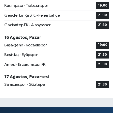
Kasımpaşa - Trabzonspor
19:00
Gençlerbirliği S.K. - Fenerbahçe
21:30
Gaziantep FK - Alanyaspor
21:30
16 Ağustos, Pazar
Başakşehir - Kocaelispor
19:00
Beşiktaş - Eyüpspor
21:30
Amed - Erzurumspor FK
21:30
17 Ağustos, Pazartesi
Samsunspor - Göztepe
21:30