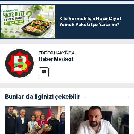
Kilo Vermek İçin Hazır Diyet
Yemek Paketi İşe Yarar mı?
EDITÖR HAKKINDA
Haber Merkezi
Bunlar da ilginizi çekebilir