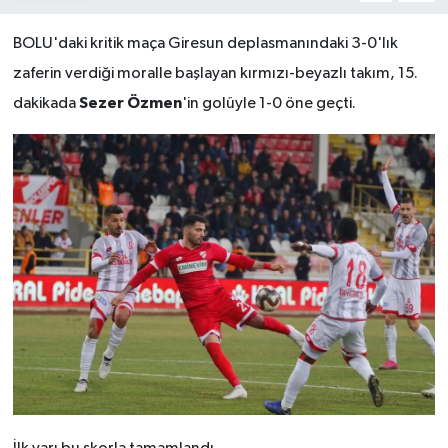
BOLU'daki kritik maça Giresun deplasmanındaki 3-0'lık
zaferin verdiği moralle başlayan kırmızı-beyazlı takım, 15.
Sezer Özmen
dakikada
'in golüyle 1-0 öne geçti.