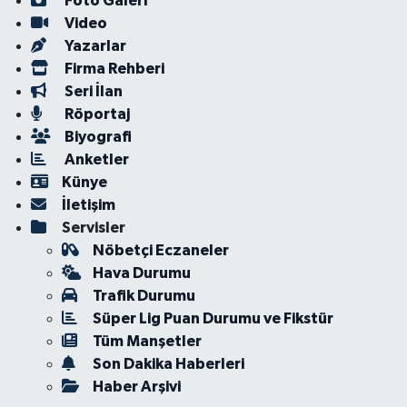
Foto Galeri
Video
Yazarlar
Firma Rehberi
Seri İlan
Röportaj
Biyografi
Anketler
Künye
İletişim
Servisler
Nöbetçi Eczaneler
Hava Durumu
Trafik Durumu
Süper Lig Puan Durumu ve Fikstür
Tüm Manşetler
Son Dakika Haberleri
Haber Arşivi