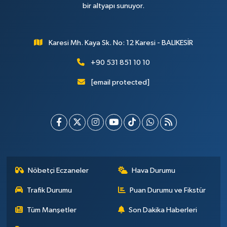
bir altyapı sunuyor.
Karesi Mh. Kaya Sk. No: 12 Karesi - BALIKESİR
+90 531 851 10 10
[email protected]
Nöbetçi Eczaneler
Hava Durumu
Trafik Durumu
Puan Durumu ve Fikstür
Tüm Manşetler
Son Dakika Haberleri