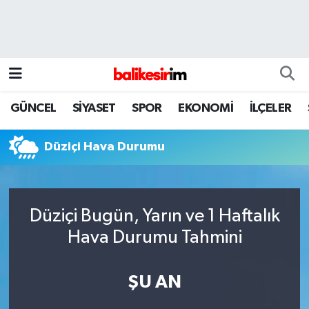
GÜNCEL
SİYASET
SPOR
EKONOMİ
İLÇELER
Düziçi Hava Durumu
Düziçi Bugün, Yarın ve 1 Haftalık
Hava Durumu Tahmini
ŞU AN