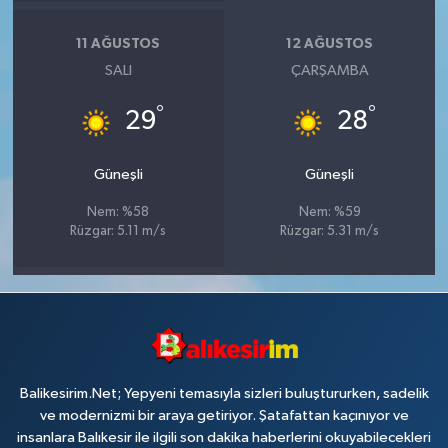
11 AĞUSTOS
12 AĞUSTOS
SALI
ÇARŞAMBA
°
°
29
28
Güneşli
Güneşli
Nem: %58
Nem: %59
Rüzgar: 5.11 m/s
Rüzgar: 5.31 m/s
Balikesirim.Net; Yepyeni temasıyla sizleri buluştururken, sadelik
ve modernizmi bir araya getiriyor. Şatafattan kaçınıyor ve
insanlara Balıkesir ile ilgili son dakika haberlerini okuyabilecekleri