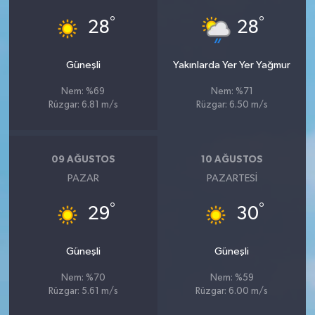
°
°
28
28
Güneşli
Yakınlarda Yer Yer Yağmur
Nem: %69
Nem: %71
Rüzgar: 6.81 m/s
Rüzgar: 6.50 m/s
09 AĞUSTOS
10 AĞUSTOS
PAZAR
PAZARTESI
°
°
29
30
Güneşli
Güneşli
Nem: %70
Nem: %59
Rüzgar: 5.61 m/s
Rüzgar: 6.00 m/s