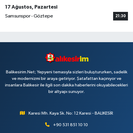
17 Ağustos, Pazartesi
Samsunspor - Göztepe
21:30
Balikesirim.Net; Yepyeni temasıyla sizleri buluştururken, sadelik
ve modernizmi bir araya getiriyor. Şatafattan kaçınıyor ve
insanlara Balıkesir ile ilgili son dakika haberlerini okuyabilecekleri
bir altyapı sunuyor.
Karesi Mh. Kaya Sk. No: 12 Karesi - BALIKESİR
+90 531 851 10 10