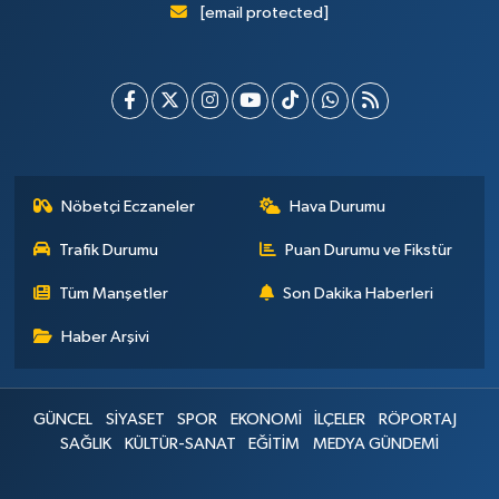
[email protected]
Nöbetçi Eczaneler
Hava Durumu
Trafik Durumu
Puan Durumu ve Fikstür
Tüm Manşetler
Son Dakika Haberleri
Haber Arşivi
GÜNCEL
SİYASET
SPOR
EKONOMİ
İLÇELER
RÖPORTAJ
SAĞLIK
KÜLTÜR-SANAT
EĞİTİM
MEDYA GÜNDEMİ