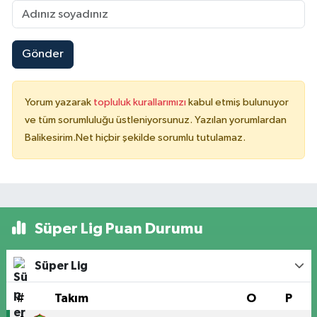
Gönder
Yorum yazarak
topluluk kurallarımızı
kabul etmiş bulunuyor
ve tüm sorumluluğu üstleniyorsunuz. Yazılan yorumlardan
Balikesirim.Net hiçbir şekilde sorumlu tutulamaz.
Süper Lig Puan Durumu
Süper Lig
#
Takım
O
P