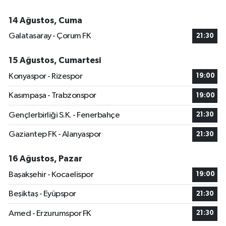
14 Ağustos, Cuma
Galatasaray - Çorum FK
21:30
15 Ağustos, Cumartesi
Konyaspor - Rizespor
19:00
Kasımpaşa - Trabzonspor
19:00
Gençlerbirliği S.K. - Fenerbahçe
21:30
Gaziantep FK - Alanyaspor
21:30
16 Ağustos, Pazar
Başakşehir - Kocaelispor
19:00
Beşiktaş - Eyüpspor
21:30
Amed - Erzurumspor FK
21:30