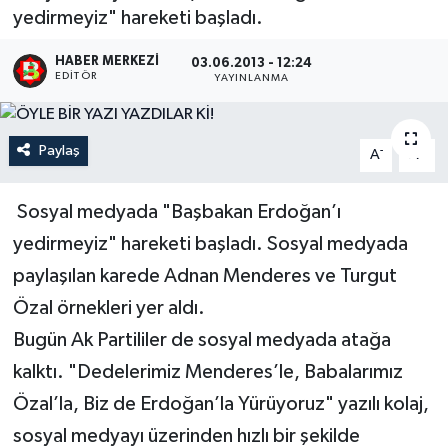
yedirmeyiz" hareketi başladı.
HABER MERKEZI
03.06.2013 - 12:24
EDITÖR
YAYINLANMA
Paylaş
-
+
A
A
Sosyal medyada "Başbakan Erdoğan’ı
yedirmeyiz" hareketi başladı. Sosyal medyada
paylaşılan karede Adnan Menderes ve Turgut
Özal örnekleri yer aldı.
Bugün Ak Partililer de sosyal medyada atağa
kalktı. "Dedelerimiz Menderes’le, Babalarımız
Özal’la, Biz de Erdoğan’la Yürüyoruz" yazılı kolaj,
sosyal medyayı üzerinden hızlı bir şekilde