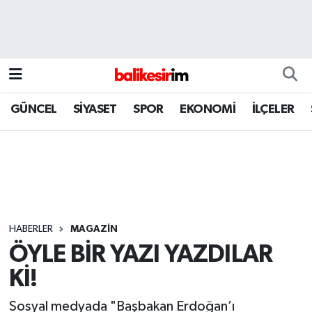
GÜNCEL
SİYASET
SPOR
EKONOMİ
İLÇELER
HABERLER
MAGAZİN
ÖYLE BİR YAZI YAZDILAR
Kİ!
Sosyal medyada "Başbakan Erdoğan’ı