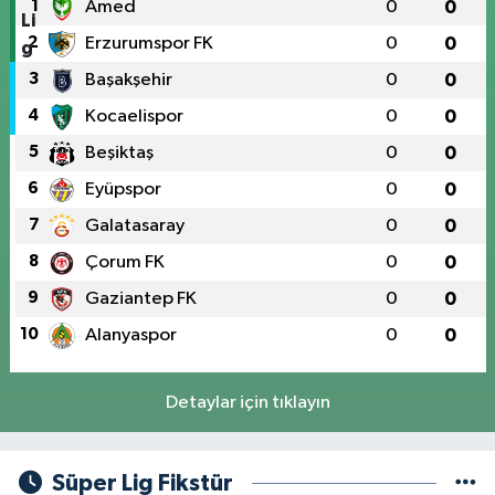
1
Amed
0
0
2
Erzurumspor FK
0
0
3
Başakşehir
0
0
4
Kocaelispor
0
0
5
Beşiktaş
0
0
6
Eyüpspor
0
0
7
Galatasaray
0
0
8
Çorum FK
0
0
9
Gaziantep FK
0
0
10
Alanyaspor
0
0
Detaylar için tıklayın
Süper Lig Fikstür