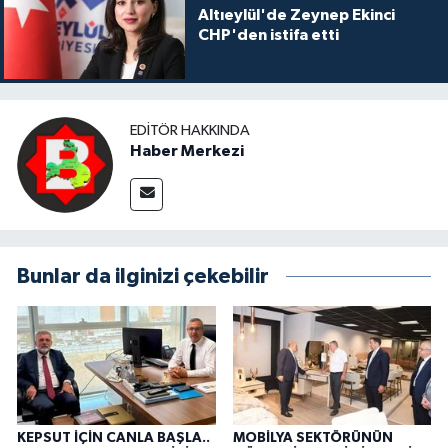
Altıeylül'de Zeynep Ekinci
CHP'den istifa etti
EDITÖR HAKKINDA
Haber Merkezi
Bunlar da ilginizi çekebilir
KEPSUT İÇİN CANLA BAŞLA..
MOBİLYA SEKTÖRÜNÜN