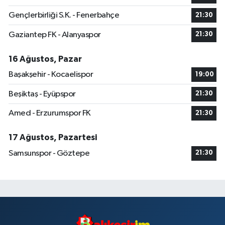
Gençlerbirliği S.K. - Fenerbahçe
21:30
Gaziantep FK - Alanyaspor
21:30
16 Ağustos, Pazar
Başakşehir - Kocaelispor
19:00
Beşiktaş - Eyüpspor
21:30
Amed - Erzurumspor FK
21:30
17 Ağustos, Pazartesi
Samsunspor - Göztepe
21:30