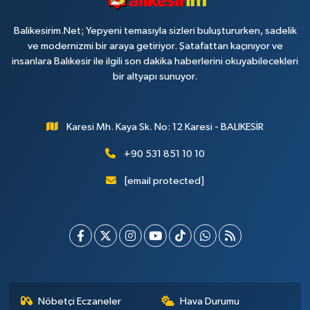
Balikesirim.Net; Yepyeni temasıyla sizleri buluştururken, sadelik
ve modernizmi bir araya getiriyor. Şatafattan kaçınıyor ve
insanlara Balıkesir ile ilgili son dakika haberlerini okuyabilecekleri
bir altyapı sunuyor.
Karesi Mh. Kaya Sk. No: 12 Karesi - BALIKESİR
+90 531 851 10 10
[email protected]
Nöbetçi Eczaneler
Hava Durumu