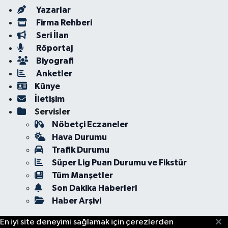
Yazarlar
Firma Rehberi
Seri İlan
Röportaj
Biyografi
Anketler
Künye
İletişim
Servisler
Nöbetçi Eczaneler
Hava Durumu
Trafik Durumu
Süper Lig Puan Durumu ve Fikstür
Tüm Manşetler
Son Dakika Haberleri
Haber Arşivi
En iyi site deneyimi sağlamak için çerezlerden