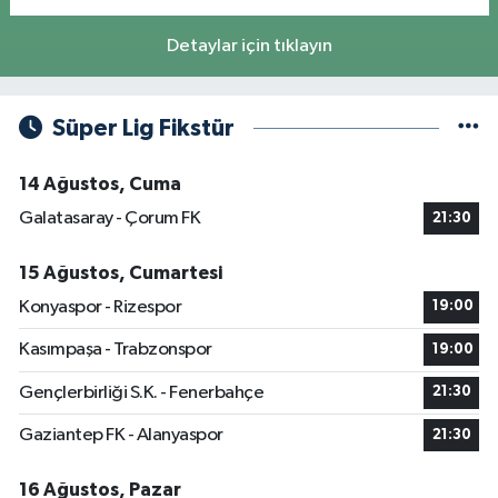
Detaylar için tıklayın
Süper Lig Fikstür
14 Ağustos, Cuma
Galatasaray - Çorum FK
21:30
15 Ağustos, Cumartesi
Konyaspor - Rizespor
19:00
Kasımpaşa - Trabzonspor
19:00
Gençlerbirliği S.K. - Fenerbahçe
21:30
Gaziantep FK - Alanyaspor
21:30
16 Ağustos, Pazar