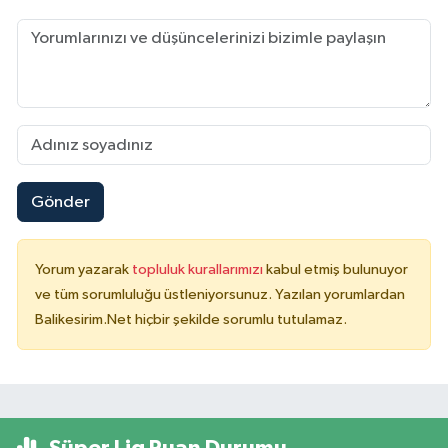
Gönder
Yorum yazarak
topluluk kurallarımızı
kabul etmiş bulunuyor
ve tüm sorumluluğu üstleniyorsunuz. Yazılan yorumlardan
Balikesirim.Net hiçbir şekilde sorumlu tutulamaz.
Süper Lig Puan Durumu