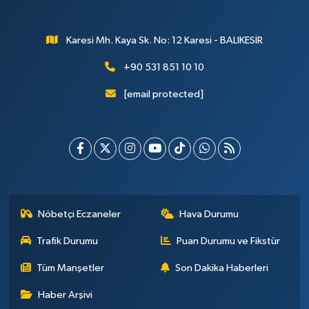
Karesi Mh. Kaya Sk. No: 12 Karesi - BALIKESİR
+90 531 851 10 10
[email protected]
Nöbetçi Eczaneler
Hava Durumu
Trafik Durumu
Puan Durumu ve Fikstür
Tüm Manşetler
Son Dakika Haberleri
Haber Arşivi