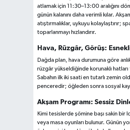
atlamak için 11:30–13:00 aralığını dö
günün kalanını daha verimli kılar. Akş
atıştırmalıklar, uykuyu kolaylaştırır;
toparlanmayı hızlandırır.
Hava, Rüzgâr, Görüş: Esnekli
Dağda plan, hava durumuna göre anlık
rüzgâr yükseldiğinde korunaklı hatları 
Sabahın ilk iki saati en tutarlı zemin 
penceredir; öğleden sonra sosyal kay
Akşam Programı: Sessiz Din
Kimi tesislerde şömine başı sakin bir 
veya masa oyunları bulunur. Günün y