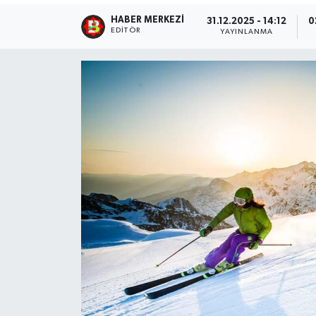
HABER MERKEZI
31.12.2025 - 14:12
0
EDITÖR
YAYINLANMA