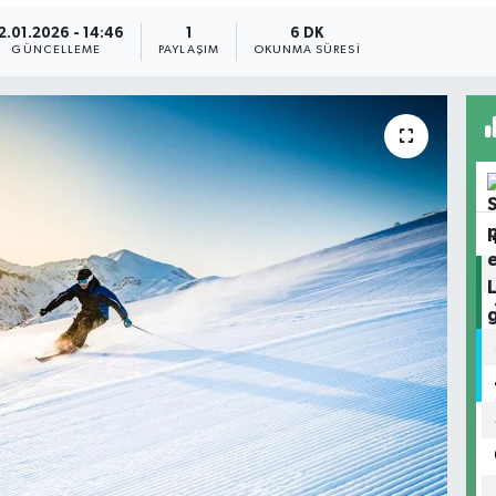
2.01.2026 - 14:46
1
6 DK
GÜNCELLEME
PAYLAŞIM
OKUNMA SÜRESI