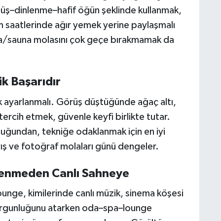
nüş–dinlenme–hafif öğün şeklinde kullanmak,
am saatlerinde ağır yemek yerine paylaşmalı
 spa/sauna molasını çok geçe bırakmamak da
k Başarıdır
 ayarlanmalı. Görüş düştüğünde ağaç altı,
tercih etmek, güvenle keyfi birlikte tutar.
olduğundan, tekniğe odaklanmak için en iyi
ış ve fotoğraf molaları günü dengeler.
lenmeden Canlı Sahneye
lounge, kimilerinde canlı müzik, sinema köşesi
orgunluğunu atarken oda–spa–lounge