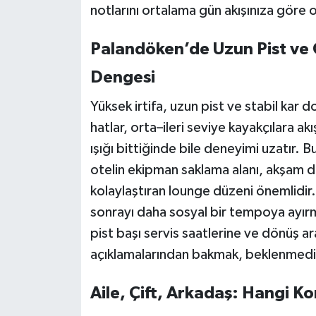
notlarını ortalama gün akışınıza göre o
Palandöken’de Uzun Pist ve
Dengesi
Yüksek irtifa, uzun pist ve stabil kar 
hatlar, orta–ileri seviye kayakçılara akı
ışığı bittiğinde bile deneyimi uzatır. 
otelin ekipman saklama alanı, akşam di
kolaylaştıran lounge düzeni önemlidir.
sonrayı daha sosyal bir tempoya ayır
pist başı servis saatlerine ve dönüş ar
açıklamalarından bakmak, beklenmedik 
Aile, Çift, Arkadaş: Hangi 