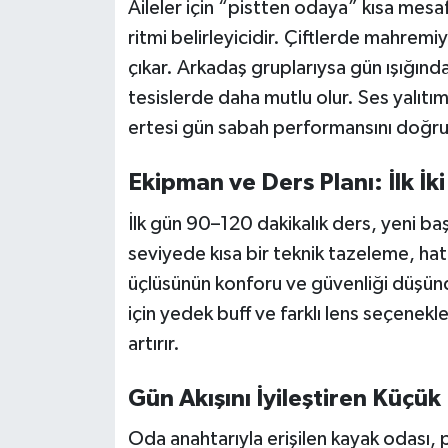
Aileler için “pistten odaya” kısa mesaf
ritmi belirleyicidir. Çiftlerde mahrem
çıkar. Arkadaş gruplarıysa gün ışığınd
tesislerde daha mutlu olur. Ses yalıtım
ertesi gün sabah performansını doğru
Ekipman ve Ders Planı: İlk İki
İlk gün 90–120 dakikalık ders, yeni ba
seviyede kısa bir teknik tazeleme, hata
üçlüsünün konforu ve güvenliği düşünd
için yedek buff ve farklı lens seçenekl
artırır.
Gün Akışını İyileştiren Küçük
Oda anahtarıyla erişilen kayak odası, 