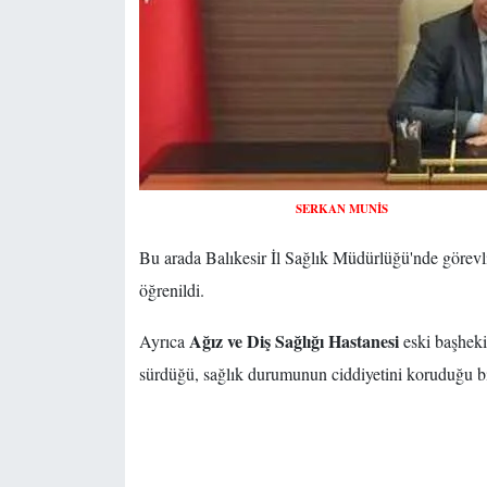
SERKAN MUNİS
Bu arada Balıkesir İl Sağlık Müdürlüğü'nde görevl
öğrenildi.
Ağız ve Diş Sağlığı Hastanesi
Ayrıca
eski başhek
sürdüğü, sağlık durumunun ciddiyetini koruduğu bil