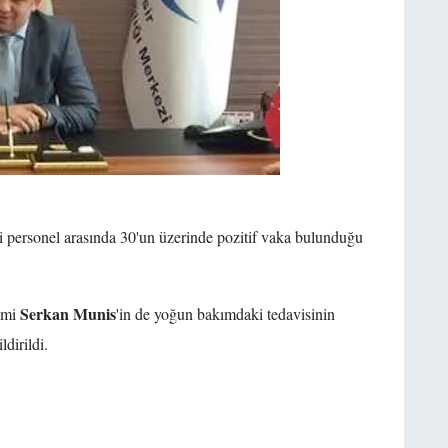
i personel arasında 30'un üzerinde pozitif vaka bulunduğu
Serkan Munis
imi
'in de yoğun bakımdaki tedavisinin
dirildi.