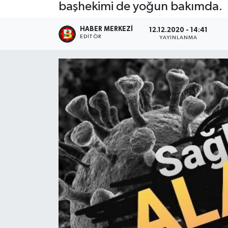
başhekimi de yoğun bakımda.
HABER MERKEZI
12.12.2020 - 14:41
EDITÖR
YAYINLANMA