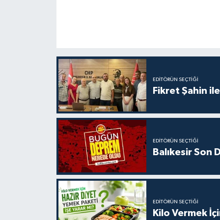
EDITÖRÜN SEÇTIĞI
Fikret Şahin il
EDITÖRÜN SEÇTIĞI
Balıkesir Son
EDITÖRÜN SEÇTIĞI
Kilo Vermek İç