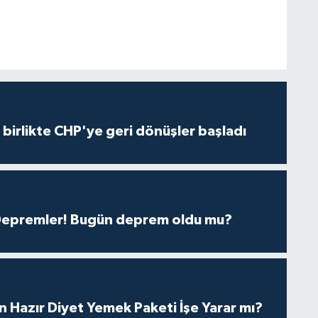
e birlikte CHP'ye geri dönüşler başladı
 Depremler! Bugün deprem oldu mu?
in Hazır Diyet Yemek Paketi İşe Yarar mı?