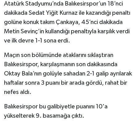
Atatürk Stadyumu’nda Balıkesirspor’un 18’nci
dakikada Sedat Yiğit Kurnaz ile kazandığı penaltı
golüne konuk takım Çankaya, 45’nci dakikada
Metin Sevinç’in kullandığı penaltıyla karşılık verdi
ve ilk devre 1-1 sona erdi.
Maçın son bölümünde ataklarını sıklaştıran
Balıkesirspor, karşılaşmanın son dakikasında
Oktay Bala’nın golüyle sahadan 2-1 galip ayrılarak
haftalar sonra 3 puanı bir arada gördü, rahat bir
nefes aldı.
Balıkesirspor bu galibiyetle puanını 10'a
yükselterek 9. basamağa çıktı.