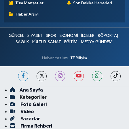
Tüm Manşetler
Son Dakika Haberleri
Haber Arşivi
GÜNCEL
SİYASET
SPOR
EKONOMİ
İLÇELER
RÖPORTAJ
SAĞLIK
KÜLTÜR-SANAT
EĞİTİM
MEDYA GÜNDEMİ
Haber Yazılımı:
TE Bilişim
Ana Sayfa
Kategoriler
Foto Galeri
Video
Yazarlar
Firma Rehberi