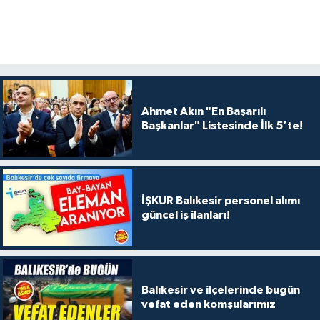
Ahmet Akın "En Başarılı
Başkanlar" Listesinde İlk 5’te!
İŞKUR Balıkesir personel alımı
güncel iş ilanları!
Balıkesir ve ilçelerinde bugün
vefat eden komşularımız