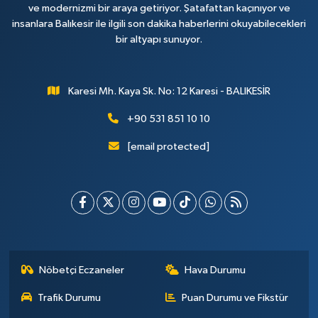
ve modernizmi bir araya getiriyor. Şatafattan kaçınıyor ve
insanlara Balıkesir ile ilgili son dakika haberlerini okuyabilecekleri
bir altyapı sunuyor.
Karesi Mh. Kaya Sk. No: 12 Karesi - BALIKESİR
+90 531 851 10 10
[email protected]
Nöbetçi Eczaneler
Hava Durumu
Trafik Durumu
Puan Durumu ve Fikstür