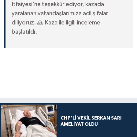
İtfaiyesi'ne teşekkür ediyor, kazada
yaralanan vatandaşlarımıza acil şifalar
diliyoruz. 🙏 Kaza ile ilgili inceleme
başlatıldı.
CHP’Lİ VEKİL SERKAN SARI
AMELİYAT OLDU