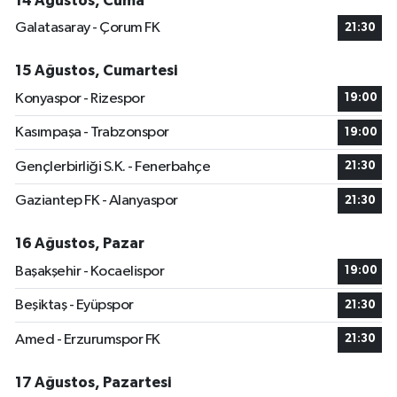
14 Ağustos, Cuma
Galatasaray - Çorum FK
21:30
15 Ağustos, Cumartesi
Konyaspor - Rizespor
19:00
Kasımpaşa - Trabzonspor
19:00
Gençlerbirliği S.K. - Fenerbahçe
21:30
Gaziantep FK - Alanyaspor
21:30
16 Ağustos, Pazar
Başakşehir - Kocaelispor
19:00
Beşiktaş - Eyüpspor
21:30
Amed - Erzurumspor FK
21:30
17 Ağustos, Pazartesi