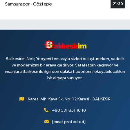
Samsunspor - Göztepe
21:30
Balikesirim.Net; Yepyeni temasıyla sizleri buluştururken, sadelik
ve modernizmi bir araya getiriyor. Şatafattan kaçınıyor ve
insanlara Balıkesir ile ilgili son dakika haberlerini okuyabilecekleri
bir altyapı sunuyor.
Karesi Mh. Kaya Sk. No: 12 Karesi - BALIKESİR
+90 531 851 10 10
[email protected]