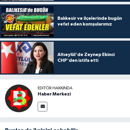
Balıkesir ve ilçelerinde bugün
vefat eden komşularımız
Altıeylül'de Zeynep Ekinci
CHP'den istifa etti
EDITÖR HAKKINDA
Haber Merkezi