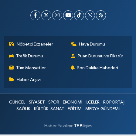
Nöbetçi Eczaneler
Hava Durumu
Trafik Durumu
Puan Durumu ve Fikstür
Tüm Manşetler
Son Dakika Haberleri
Haber Arşivi
GÜNCEL
SİYASET
SPOR
EKONOMİ
İLÇELER
RÖPORTAJ
SAĞLIK
KÜLTÜR-SANAT
EĞİTİM
MEDYA GÜNDEMİ
Haber Yazılımı:
TE Bilişim