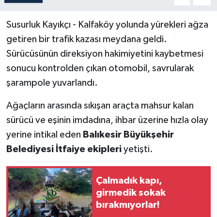
Susurluk Kayıkçı - Kalfaköy yolunda yürekleri ağza
getiren bir trafik kazası meydana geldi.
Sürücüsünün direksiyon hakimiyetini kaybetmesi
sonucu kontrolden çıkan otomobil, savrularak
şarampole yuvarlandı.
Ağaçların arasında sıkışan araçta mahsur kalan
sürücü ve eşinin imdadına, ihbar üzerine hızla olay
yerine intikal eden
Balıkesir Büyükşehir
Belediyesi İtfaiye ekipleri
yetişti.
Çalmadık kapı,
girmedik sokak
bırakmıyorlar!