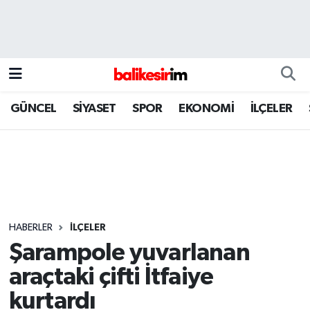
GÜNCEL
SİYASET
SPOR
EKONOMİ
İLÇELER
HABERLER
İLÇELER
Şarampole yuvarlanan
araçtaki çifti İtfaiye
kurtardı