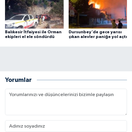
Balıkesir İtfaiyesi ile Orman
Dursunbey'de gece yarısı
ekipleri el ele söndürdü
çıkan alevler paniğe yol açtı
Yorumlar