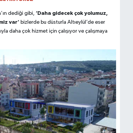
ın dediği gibi,
‘Daha gidecek çok yolumuz,
miz var’
bizlerde bu düsturla Altıeylül’de eser
şıyla daha çok hizmet için çalışıyor ve çalışmaya