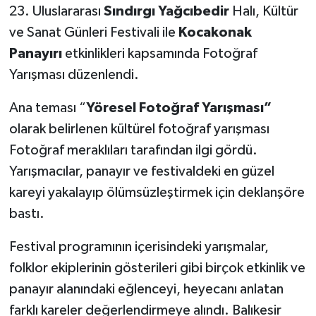
23. Uluslararası
Sındırgı Yağcıbedir
Halı, Kültür
ve Sanat Günleri Festivali ile
Kocakonak
Panayırı
etkinlikleri kapsamında Fotoğraf
Yarışması düzenlendi.
Ana teması “
Yöresel Fotoğraf Yarışması”
olarak belirlenen kültürel fotoğraf yarışması
Fotoğraf meraklıları tarafından ilgi gördü.
Yarışmacılar, panayır ve festivaldeki en güzel
kareyi yakalayıp ölümsüzleştirmek için deklanşöre
bastı.
Festival programının içerisindeki yarışmalar,
folklor ekiplerinin gösterileri gibi birçok etkinlik ve
panayır alanındaki eğlenceyi, heyecanı anlatan
farklı kareler değerlendirmeye alındı. Balıkesir