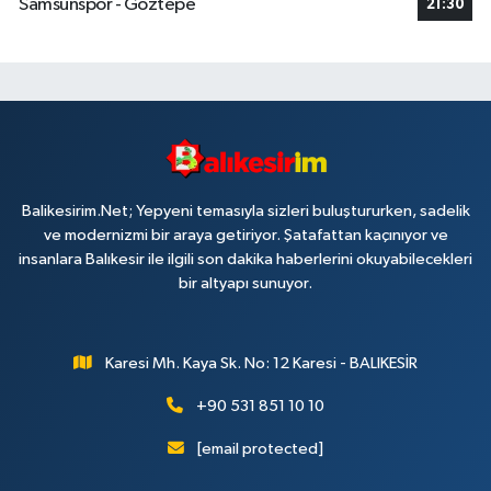
Samsunspor - Göztepe
21:30
Balikesirim.Net; Yepyeni temasıyla sizleri buluştururken, sadelik
ve modernizmi bir araya getiriyor. Şatafattan kaçınıyor ve
insanlara Balıkesir ile ilgili son dakika haberlerini okuyabilecekleri
bir altyapı sunuyor.
Karesi Mh. Kaya Sk. No: 12 Karesi - BALIKESİR
+90 531 851 10 10
[email protected]