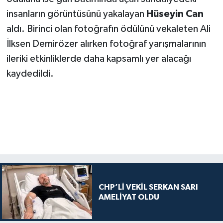
insanların görüntüsünü yakalayan
Hüseyin Can
aldı. Birinci olan fotoğrafın ödülünü vekaleten Ali
İlksen Demirözer alırken fotoğraf yarışmalarının
ileriki etkinliklerde daha kapsamlı yer alacağı
kaydedildi.
CHP’Lİ VEKİL SERKAN SARI
AMELİYAT OLDU