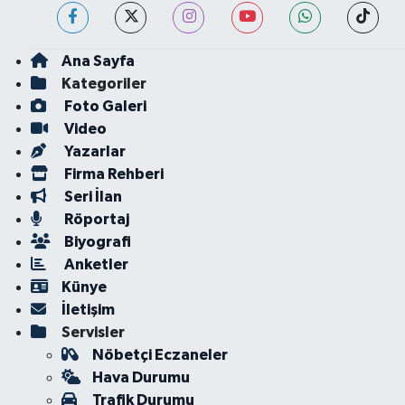
Ana Sayfa
Kategoriler
Foto Galeri
Video
Yazarlar
Firma Rehberi
Seri İlan
Röportaj
Biyografi
Anketler
Künye
İletişim
Servisler
Nöbetçi Eczaneler
Hava Durumu
Trafik Durumu