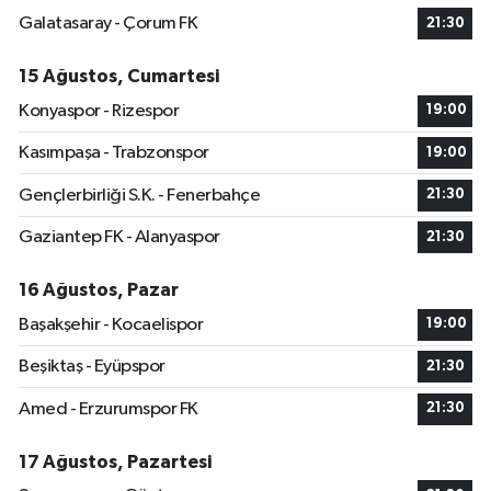
Galatasaray - Çorum FK
21:30
15 Ağustos, Cumartesi
Konyaspor - Rizespor
19:00
Kasımpaşa - Trabzonspor
19:00
Gençlerbirliği S.K. - Fenerbahçe
21:30
Gaziantep FK - Alanyaspor
21:30
16 Ağustos, Pazar
Başakşehir - Kocaelispor
19:00
Beşiktaş - Eyüpspor
21:30
Amed - Erzurumspor FK
21:30
17 Ağustos, Pazartesi