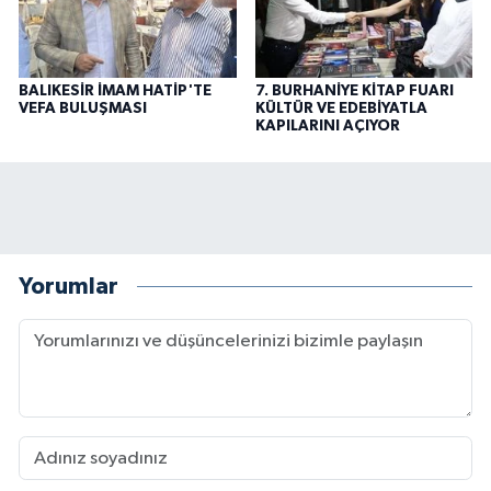
BALIKESİR İMAM HATİP'TE
7. BURHANİYE KİTAP FUARI
VEFA BULUŞMASI
KÜLTÜR VE EDEBİYATLA
KAPILARINI AÇIYOR
Yorumlar