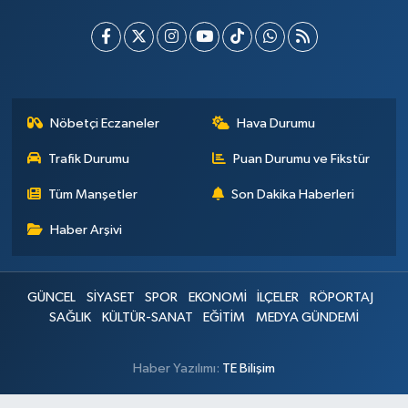
Nöbetçi Eczaneler
Hava Durumu
Trafik Durumu
Puan Durumu ve Fikstür
Tüm Manşetler
Son Dakika Haberleri
Haber Arşivi
GÜNCEL
SİYASET
SPOR
EKONOMİ
İLÇELER
RÖPORTAJ
SAĞLIK
KÜLTÜR-SANAT
EĞİTİM
MEDYA GÜNDEMİ
Haber Yazılımı:
TE Bilişim