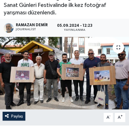
Sanat Günleri Festivalinde ilk kez fotoğraf
yarışması düzenlendi.
RAMAZAN DEMİR
05.09.2024 - 12:23
JOURNALIST
YAYINLANMA
Paylaş
-
+
A
A