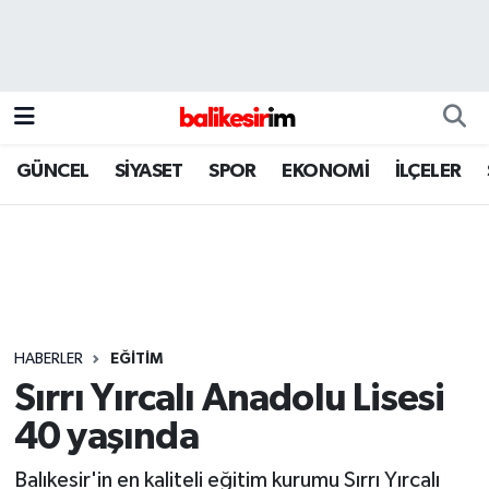
GÜNCEL
SİYASET
SPOR
EKONOMİ
İLÇELER
HABERLER
EĞİTİM
Sırrı Yırcalı Anadolu Lisesi
40 yaşında
Balıkesir'in en kaliteli eğitim kurumu Sırrı Yırcalı