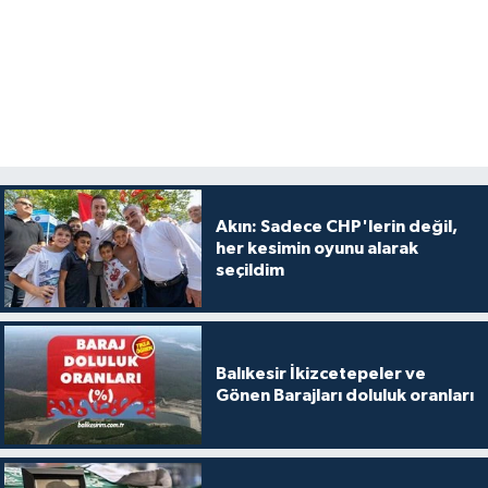
Akın: Sadece CHP'lerin değil,
her kesimin oyunu alarak
seçildim
Balıkesir İkizcetepeler ve
Gönen Barajları doluluk oranları