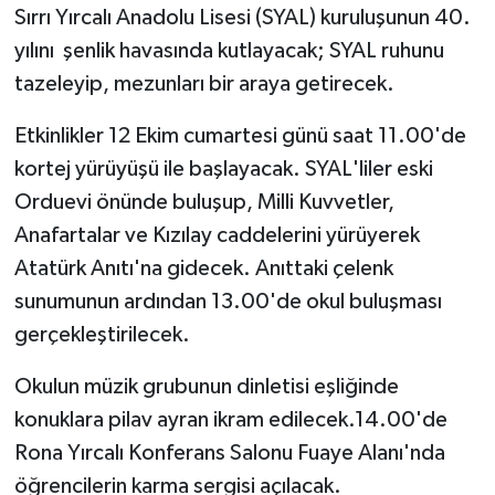
Sırrı Yırcalı Anadolu Lisesi (SYAL) kuruluşunun 40.
yılını şenlik havasında kutlayacak; SYAL ruhunu
tazeleyip, mezunları bir araya getirecek.
Etkinlikler 12 Ekim cumartesi günü saat 11.00'de
kortej yürüyüşü ile başlayacak. SYAL'liler eski
Orduevi önünde buluşup, Milli Kuvvetler,
Anafartalar ve Kızılay caddelerini yürüyerek
Atatürk Anıtı'na gidecek. Anıttaki çelenk
sunumunun ardından 13.00'de okul buluşması
gerçekleştirilecek.
Okulun müzik grubunun dinletisi eşliğinde
konuklara pilav ayran ikram edilecek.14.00'de
Rona Yırcalı Konferans Salonu Fuaye Alanı'nda
öğrencilerin karma sergisi açılacak.