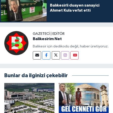
Balıkesirli duayen sanayici
Ahmet Kula vefat etti
GAZETECI | EDITÖR
Balikesirim Net
Balıkesir için dedikodu değil, haber üretiyoruz.
Bunlar da ilginizi çekebilir