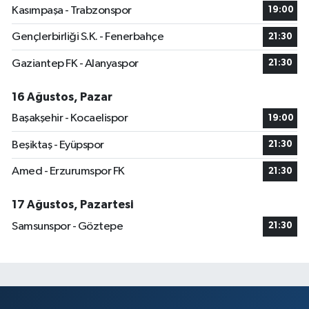
Kasımpaşa - Trabzonspor
19:00
Gençlerbirliği S.K. - Fenerbahçe
21:30
Gaziantep FK - Alanyaspor
21:30
16 Ağustos, Pazar
Başakşehir - Kocaelispor
19:00
Beşiktaş - Eyüpspor
21:30
Amed - Erzurumspor FK
21:30
17 Ağustos, Pazartesi
Samsunspor - Göztepe
21:30