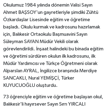
Okulumuz 1984 yılında dönemin Valisi Sayın
Ahmet BAŞSOY'un gayretleriyle şimdiki Zühtü
Özkardaşlar Lisesinde eğitim ve öğretime
başladı. Okulu kurmak ve kadrosunu hazırlamak
için, Balıkesir Ortaokulu Başmuavini Sayın
Süleyman SAYAN Müdür Vekili olarak
görevlendirildi. İnşaat halindeki bu binada eğitim
ve öğretimi sürdüren okulun ilk kadrosunu, ilk
Müdür Yardımcısı ve Türkçe Öğretmeni olarak
Alparslan AYRAL, İngilizce branşında Merdiye
SANCAKLI, Nural YEMİŞÇİ, Türker
KUYUCUOĞLU oluşturdu.
73 öğrenciyle eğitim ve öğretime başlayan okul,
Balıkesir'li hayırsever Sayın Sırrı YIRCALI