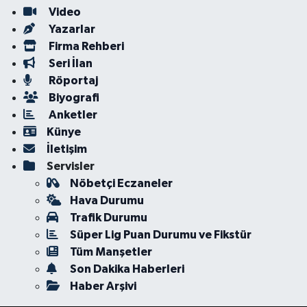
Video
Yazarlar
Firma Rehberi
Seri İlan
Röportaj
Biyografi
Anketler
Künye
İletişim
Servisler
Nöbetçi Eczaneler
Hava Durumu
Trafik Durumu
Süper Lig Puan Durumu ve Fikstür
Tüm Manşetler
Son Dakika Haberleri
Haber Arşivi