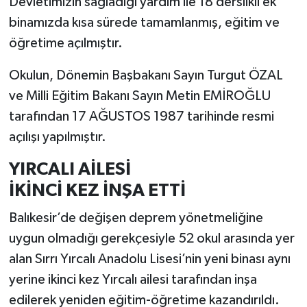
Devletimizin sağladığı yardım ile 18 derslikli ek
binamızda kısa sürede tamamlanmış, eğitim ve
öğretime açılmıştır.
Okulun, Dönemin Başbakanı Sayın Turgut ÖZAL
ve Milli Eğitim Bakanı Sayın Metin EMİROĞLU
tarafından 17 AĞUSTOS 1987 tarihinde resmi
açılışı yapılmıştır.
YIRCALI AİLESİ
İKİNCİ KEZ İNŞA ETTİ
Balıkesir’de değişen deprem yönetmeliğine
uygun olmadığı gerekçesiyle 52 okul arasında yer
alan Sırrı Yırcalı Anadolu Lisesi’nin yeni binası aynı
yerine ikinci kez Yırcalı ailesi tarafından inşa
edilerek yeniden eğitim-öğretime kazandırıldı.