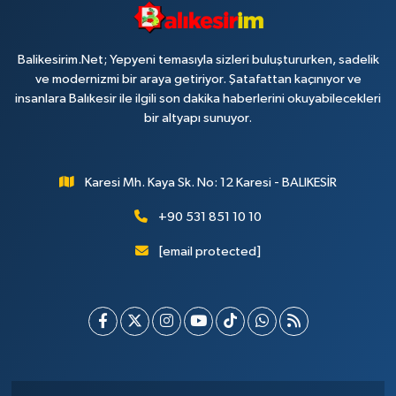
Balikesirim.Net; Yepyeni temasıyla sizleri buluştururken, sadelik
ve modernizmi bir araya getiriyor. Şatafattan kaçınıyor ve
insanlara Balıkesir ile ilgili son dakika haberlerini okuyabilecekleri
bir altyapı sunuyor.
Karesi Mh. Kaya Sk. No: 12 Karesi - BALIKESİR
+90 531 851 10 10
[email protected]