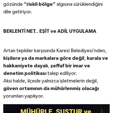
gözünde
“riskli bölge”
algısına sürüklendiğini
dile getiriyor.
BEKLENTİ NET.. EŞİT ve ADİL UYGULAMA
Artan tepkiler karşısında Karesi Belediyesi’nden,
kişilere ya da markalara göre değil
,
kurala ve
hakkaniyete dayalı
,
şeffaf bir imar ve
denetim politikası
talep ediliyor.
Aksi halde, ilçede yalnızca işletmelerin değil,
güven ortamının da mühürlenmiş olacağı
yorumları yapılıyor.