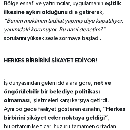
Bölge esnafı ve yatırımcılar, uygulamanın
eşitlik
ilkesine aykırı olduğunu
dile getirerek,
“Benim mekânım tadilat yapmış diye kapatılıyor,
yanımdaki korunuyor. Bu nasıl denetim?”
sorularını yüksek sesle sormaya başladı.
HERKES BİRBİRİNİ ŞİKAYET EDİYOR!
İş dünyasından gelen iddialara göre,
net ve
öngörülebilir bir belediye politikası
olmaması
, işletmeleri karşı karşıya getirdi.
Aynı bölgede faaliyet gösteren esnafın,
“Herkes
birbirini şikâyet eder noktaya geldiği”
,
bu ortamın ise ticari huzuru tamamen ortadan