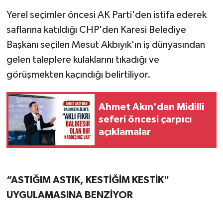
Yerel seçimler öncesi AK Parti'den istifa ederek
saflarına katıldığı CHP'den Karesi Belediye
Başkanı seçilen Mesut Akbıyık'ın iş dünyasından
gelen taleplere kulaklarını tıkadığı ve
görüşmekten kaçındığı belirtiliyor.
Ahmet Akın'dan Midilli
seferi öncesi çarpıcı
açıklamalar
“ASTIĞIM ASTIK, KESTİĞİM KESTİK"
UYGULAMASINA BENZİYOR