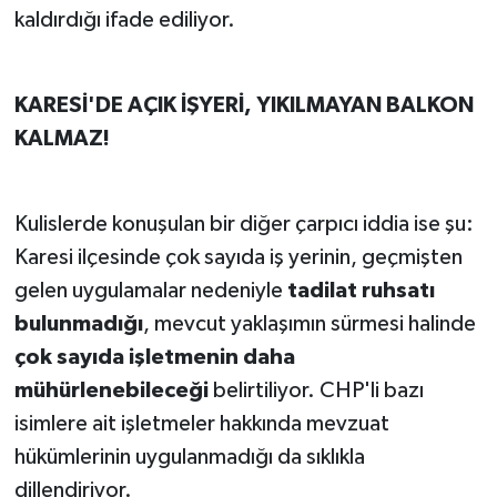
kaldırdığı ifade ediliyor.
KARESİ'DE AÇIK İŞYERİ, YIKILMAYAN BALKON
KALMAZ!
Kulislerde konuşulan bir diğer çarpıcı iddia ise şu:
Karesi ilçesinde çok sayıda iş yerinin, geçmişten
gelen uygulamalar nedeniyle
tadilat ruhsatı
bulunmadığı
, mevcut yaklaşımın sürmesi halinde
çok sayıda işletmenin daha
mühürlenebileceği
belirtiliyor. CHP'li bazı
isimlere ait işletmeler hakkında mevzuat
hükümlerinin uygulanmadığı da sıklıkla
dillendiriyor.