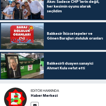
Akın: Sadece CHP'lerin değil,
her kesimin oyunu alarak
seçildim
Balıkesir İkizcetepeler ve
Gönen Barajları doluluk oranları
Balıkesirli duayen sanayici
Ahmet Kula vefat etti
EDITÖR HAKKINDA
Haber Merkezi