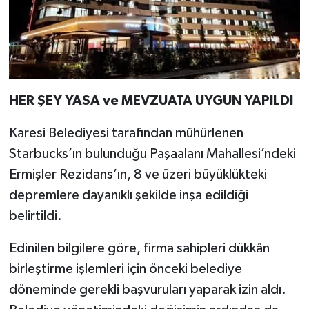
HER
ŞEY
YASA ve MEVZUATA UYGUN YAPILDI
Karesi Belediyesi tarafından mühürlenen
Starbucks’ın bulunduğu Paşaalanı Mahallesi’ndeki
Ermişler Rezidans’ın, 8 ve üzeri büyüklükteki
depremlere dayanıklı şekilde inşa edildiği
belirtildi.
Edinilen bilgilere göre, firma sahipleri dükkân
birleştirme işlemleri için önceki belediye
döneminde gerekli başvuruları yaparak izin aldı.