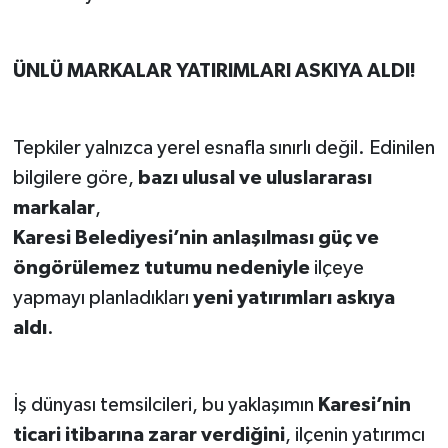
ÜNLÜ MARKALAR YATIRIMLARI ASKIYA ALDI!
Tepkiler yalnızca yerel esnafla sınırlı değil. Edinilen
bilgilere göre,
bazı ulusal ve uluslararası
markalar
,
Karesi Belediyesi’nin anlaşılması güç ve
öngörülemez tutumu nedeniyle
ilçeye
yapmayı planladıkları
yeni yatırımları askıya
aldı
.
İş dünyası temsilcileri, bu yaklaşımın
Karesi’nin
ticari itibarına zarar verdiğini
, ilçenin yatırımcı