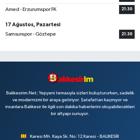
Amed - Erzurumspor FK
21:30
17 Ağustos, Pazartesi
Samsunspor - Göztepe
21:30
Balikesirim.Net; Yepyeni temasıyla sizleri buluştururken, sadelik
ve modernizmi bir araya getiriyor. Şatafattan kaçınıyor ve
insanlara Balıkesir ile ilgili son dakika haberlerini okuyabilecekleri
bir altyapı sunuyor.
Karesi Mh. Kaya Sk. No: 12 Karesi - BALIKESİR