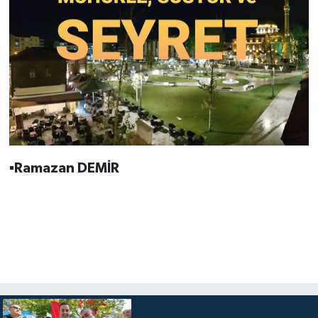
▪️
Ramazan
DEMİR