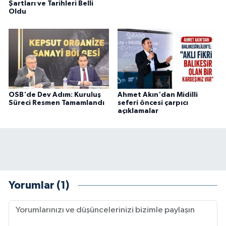
Şartları ve Tarihleri Belli
Oldu
OSB'de Dev Adım: Kuruluş
Ahmet Akın'dan Midilli
Süreci Resmen Tamamlandı
seferi öncesi çarpıcı
açıklamalar
Yorumlar (1)