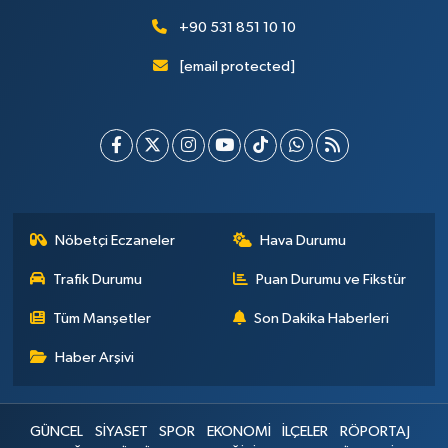
+90 531 851 10 10
[email protected]
Nöbetçi Eczaneler
Hava Durumu
Trafik Durumu
Puan Durumu ve Fikstür
Tüm Manşetler
Son Dakika Haberleri
Haber Arşivi
GÜNCEL
SİYASET
SPOR
EKONOMİ
İLÇELER
RÖPORTAJ