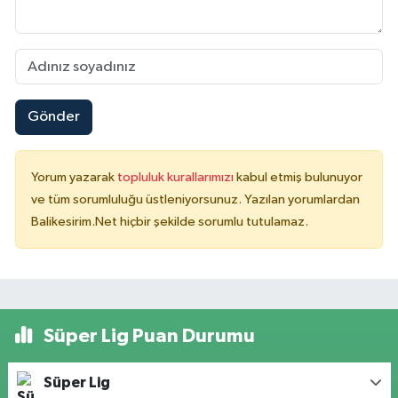
Gönder
Yorum yazarak
topluluk kurallarımızı
kabul etmiş bulunuyor
ve tüm sorumluluğu üstleniyorsunuz. Yazılan yorumlardan
Balikesirim.Net hiçbir şekilde sorumlu tutulamaz.
Süper Lig Puan Durumu
Süper Lig