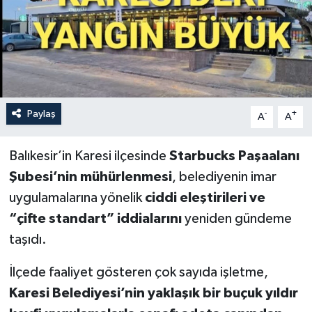
Paylaş
-
+
A
A
Balıkesir’in Karesi ilçesinde
Starbucks Paşaalanı
Şubesi’nin mühürlenmesi
, belediyenin imar
uygulamalarına yönelik
ciddi eleştirileri ve
“çifte standart” iddialarını
yeniden gündeme
taşıdı.
İlçede faaliyet gösteren çok sayıda işletme,
Karesi Belediyesi’nin yaklaşık bir buçuk yıldır