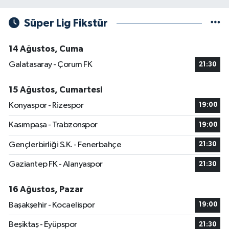
Süper Lig Fikstür
14 Ağustos, Cuma
Galatasaray - Çorum FK
21:30
15 Ağustos, Cumartesi
Konyaspor - Rizespor
19:00
Kasımpaşa - Trabzonspor
19:00
Gençlerbirliği S.K. - Fenerbahçe
21:30
Gaziantep FK - Alanyaspor
21:30
16 Ağustos, Pazar
Başakşehir - Kocaelispor
19:00
Beşiktaş - Eyüpspor
21:30