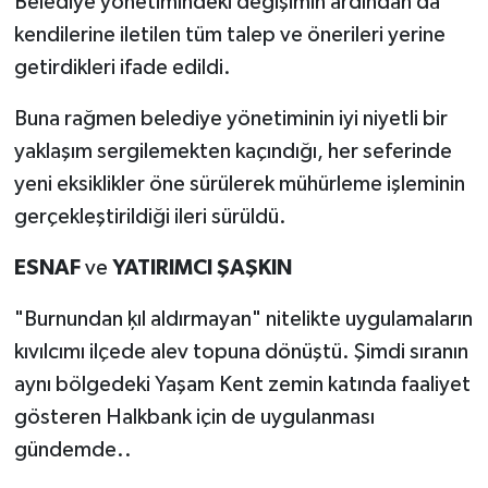
Belediye yönetimindeki değişimin ardından da
kendilerine iletilen tüm talep ve önerileri yerine
getirdikleri ifade edildi.
Buna rağmen belediye yönetiminin iyi niyetli bir
yaklaşım sergilemekten kaçındığı, her seferinde
yeni eksiklikler öne sürülerek mühürleme işleminin
gerçekleştirildiği ileri sürüldü.
ESNAF
ve
YATIRIMCI
ŞAŞKIN
"Burnundan ķıl aldırmayan" nitelikte uygulamaların
kıvılcımı ilçede alev topuna dönüştü. Şimdi sıranın
aynı bölgedeki Yaşam Kent zemin katında faaliyet
gösteren Halkbank için de uygulanması
gündemde..