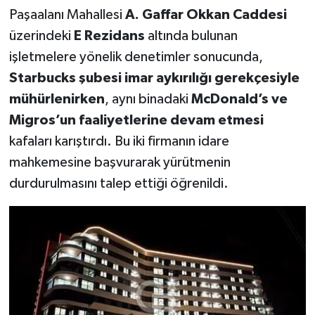
Paşaalanı Mahallesi
A. Gaffar Okkan Caddesi
üzerindeki
E Rezidans
altında bulunan
işletmelere yönelik denetimler sonucunda,
Starbucks şubesi imar aykırılığı gerekçesiyle
mühürlenirken
, aynı binadaki
McDonald’s ve
Migros’un faaliyetlerine devam etmesi
kafaları karıştırdı. Bu iki firmanın idare
mahkemesine başvurarak yürütmenin
durdurulmasını talep ettiği öğrenildi.