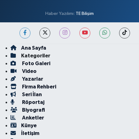
Haber Yazılımı:
TE Bilişim
Ana Sayfa
Kategoriler
Foto Galeri
Video
Yazarlar
Firma Rehberi
Seri İlan
Röportaj
Biyografi
Anketler
Künye
İletişim