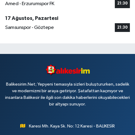
Amed - Erzurumspor FK
21:30
17 Ağustos, Pazartesi
Samsunspor - Göztepe
21:30
Balikesirim.Net; Yepyeni temasıyla sizleri buluştururken, sadelik
ve modernizmi bir araya getiriyor. Şatafattan kaçınıyor ve
insanlara Balıkesir ile ilgili son dakika haberlerini okuyabilecekleri
bir altyapı sunuyor.
Karesi Mh. Kaya Sk. No: 12 Karesi - BALIKESİR