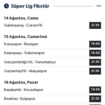
Süper Lig Fikstür
14 Ağustos, Cuma
Galatasaray - Çorum FK
21:30
15 Ağustos, Cumartesi
Konyaspor - Rizespor
19:00
Kasımpaşa - Trabzonspor
19:00
Gençlerbirliği S.K. - Fenerbahçe
21:30
Gaziantep FK - Alanyaspor
21:30
16 Ağustos, Pazar
Başakşehir - Kocaelispor
19:00
Beşiktaş - Eyüpspor
21:30