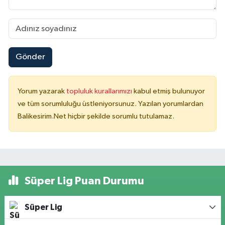
Gönder
Yorum yazarak
topluluk kurallarımızı
kabul etmiş bulunuyor
ve tüm sorumluluğu üstleniyorsunuz. Yazılan yorumlardan
Balikesirim.Net hiçbir şekilde sorumlu tutulamaz.
Süper Lig Puan Durumu
Süper Lig