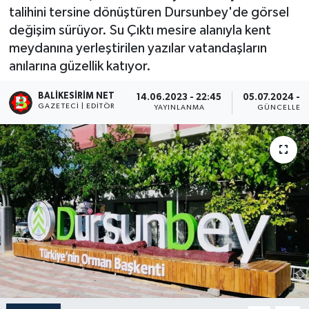
talihini tersine dönüştüren Dursunbey'de görsel
değişim sürüyor. Su Çıktı mesire alanıyla kent
meydanına yerleştirilen yazılar vatandaşların
anılarına güzellik katıyor.
BALIKESIRIM NET
14.06.2023 - 22:45
05.07.2024 - 1
GAZETECI | EDITÖR
YAYINLANMA
GÜNCELLEM