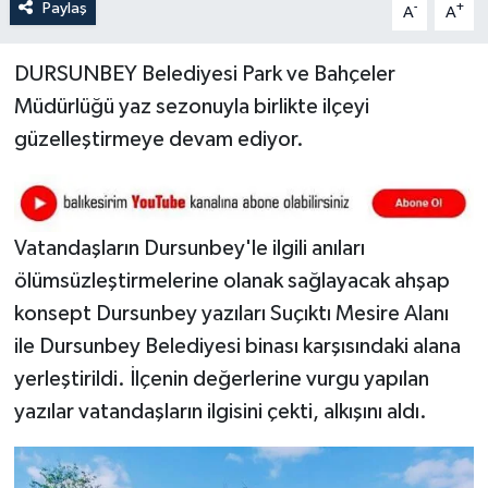
Paylaş
-
+
A
A
DURSUNBEY Belediyesi Park ve Bahçeler
Müdürlüğü yaz sezonuyla birlikte ilçeyi
güzelleştirmeye devam ediyor.
Vatandaşların Dursunbey'le ilgili anıları
ölümsüzleştirmelerine olanak sağlayacak ahşap
konsept Dursunbey yazıları Suçıktı Mesire Alanı
ile Dursunbey Belediyesi binası karşısındaki alana
yerleştirildi. İlçenin değerlerine vurgu yapılan
yazılar vatandaşların ilgisini çekti, alkışını aldı.