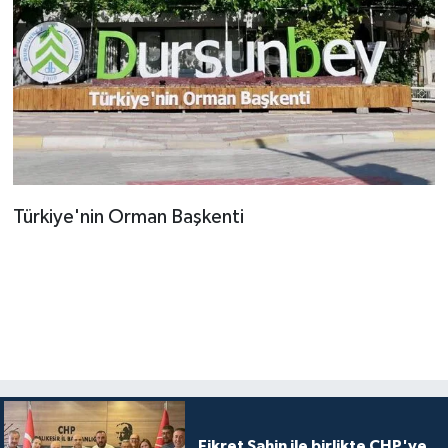
Türkiye'nin Orman Başkenti
Fikret Şahin ile birlikte CHP'ye