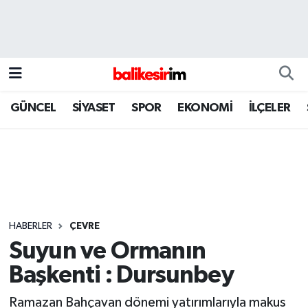
GÜNCEL
SİYASET
SPOR
EKONOMİ
İLÇELER
HABERLER
ÇEVRE
Suyun ve Ormanın
Başkenti : Dursunbey
Ramazan Bahçavan dönemi yatırımlarıyla makus