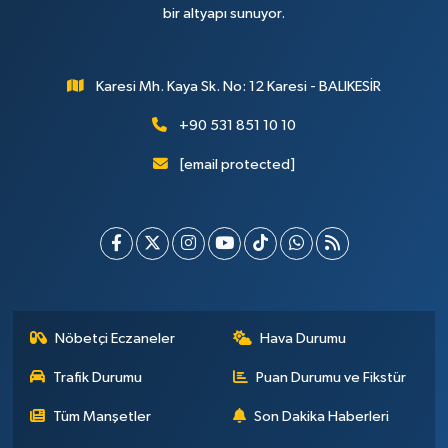
bir altyapı sunuyor.
Karesi Mh. Kaya Sk. No: 12 Karesi - BALIKESİR
+90 531 851 10 10
[email protected]
Nöbetçi Eczaneler
Hava Durumu
Trafik Durumu
Puan Durumu ve Fikstür
Tüm Manşetler
Son Dakika Haberleri