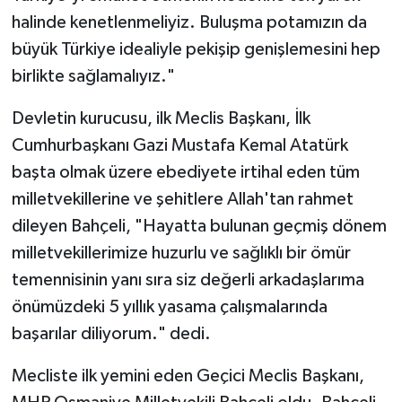
halinde kenetlenmeliyiz. Buluşma potamızın da
büyük Türkiye idealiyle pekişip genişlemesini hep
birlikte sağlamalıyız."
Devletin kurucusu, ilk Meclis Başkanı, İlk
Cumhurbaşkanı Gazi Mustafa Kemal Atatürk
başta olmak üzere ebediyete irtihal eden tüm
milletvekillerine ve şehitlere Allah'tan rahmet
dileyen Bahçeli, "Hayatta bulunan geçmiş dönem
milletvekillerimize huzurlu ve sağlıklı bir ömür
temennisinin yanı sıra siz değerli arkadaşlarıma
önümüzdeki 5 yıllık yasama çalışmalarında
başarılar diliyorum." dedi.
Mecliste ilk yemini eden Geçici Meclis Başkanı,