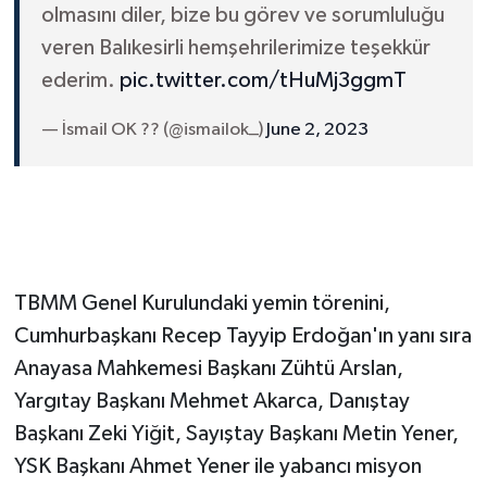
olmasını diler, bize bu görev ve sorumluluğu
veren Balıkesirli hemşehrilerimize teşekkür
ederim.
pic.twitter.com/tHuMj3ggmT
— İsmail OK ?? (@ismailok_)
June 2, 2023
TBMM Genel Kurulundaki yemin törenini,
Cumhurbaşkanı Recep Tayyip Erdoğan'ın yanı sıra
Anayasa Mahkemesi Başkanı Zühtü Arslan,
Yargıtay Başkanı Mehmet Akarca, Danıştay
Başkanı Zeki Yiğit, Sayıştay Başkanı Metin Yener,
YSK Başkanı Ahmet Yener ile yabancı misyon