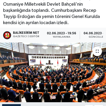
Osmaniye Milletvekili Devlet Bahçeli'nin
başkanlığında toplandı. Cumhurbaşkanı Recep
Tayyip Erdoğan da yemin törenini Genel Kurulda
kendisi için ayrılan locadan izledi.
BALIKESIRIM NET
02.06.2023 - 19:56
04.06.2023 - 
GAZETECI | EDITÖR
YAYINLANMA
GÜNCELLEM