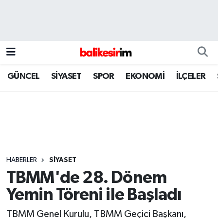
GÜNCEL
SİYASET
SPOR
EKONOMİ
İLÇELER
HABERLER
SİYASET
TBMM'de 28. Dönem
Yemin Töreni ile Başladı
TBMM Genel Kurulu, TBMM Geçici Başkanı,