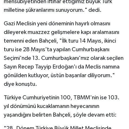
mensubiyetinden iftihar ettiğimiz büyük Türk
milletine şükranlarımı sunuyorum." dedi.
Gazi Meclisin yeni döneminin hayırlı olmasını
dileyerek muazzez gelişmelere kapı aralamasını
temenni eden Bahçeli, "İlk turu 14 Mayıs, ikinci
turu ise 28 Mayıs'ta yapılan Cumhurbaşkanı
Seçimi'nde 13. Cumhurbaşkanı'mız olarak seçilen
Sayın Recep Tayyip Erdoğan'ı da Meclis namına
gönülden kutluyor, üstün başarılar diliyorum."
diye konuştu.
Türkiye Cumhuriyetinin 100, TBMM'nin ise 103.
yıl dönümünü kucaklamanın heyecanının
yaşandığını belirten Bahçeli, şöyle devam etti:
"28. Dönem Türkiye Büyük Millet Meclisinde