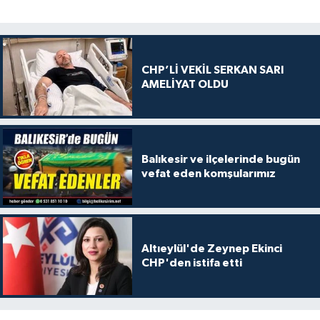
CHP’Lİ VEKİL SERKAN SARI
AMELİYAT OLDU
Balıkesir ve ilçelerinde bugün
vefat eden komşularımız
Altıeylül'de Zeynep Ekinci
CHP'den istifa etti