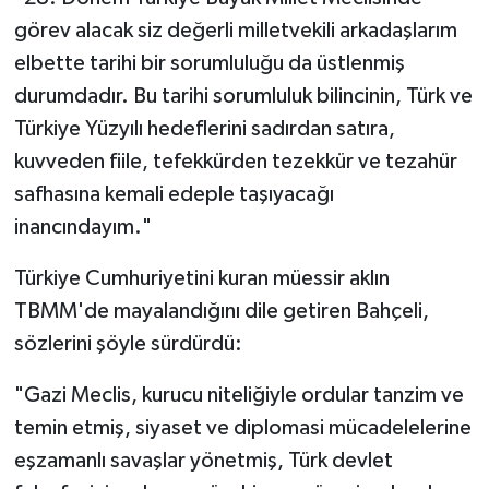
görev alacak siz değerli milletvekili arkadaşlarım
elbette tarihi bir sorumluluğu da üstlenmiş
durumdadır. Bu tarihi sorumluluk bilincinin, Türk ve
Türkiye Yüzyılı hedeflerini sadırdan satıra,
kuvveden fiile, tefekkürden tezekkür ve tezahür
safhasına kemali edeple taşıyacağı
inancındayım."
Türkiye Cumhuriyetini kuran müessir aklın
TBMM'de mayalandığını dile getiren Bahçeli,
sözlerini şöyle sürdürdü:
"Gazi Meclis, kurucu niteliğiyle ordular tanzim ve
temin etmiş, siyaset ve diplomasi mücadelelerine
eşzamanlı savaşlar yönetmiş, Türk devlet