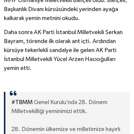
MHP Osmaniye Milletvekili Bahçeli oldu. Bahçeli,
Başkanlık Divanı kürsüsündeki yerinden ayağa
kalkarak yemin metnini okudu.
Daha sonra AK Parti İstanbul Milletvekili Serkan
Bayram, törende ilk olarak ant içti. Ardından
kürsüye tekerlekli sandalye ile gelen AK Parti
İstanbul Milletvekili Yücel Arzen Hacıoğulları
yemin etti.
#TBMM
Genel Kurulu’nda 28. Dönem
Milletvekilliği yeminimizi ettik.
28. Dönemin ülkemize ve milletimize hayırlı