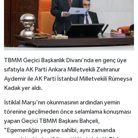
TBMM Geçici Başkanlık Divanı'nda en genç üye
sıfatıyla AK Parti Ankara Milletvekili Zehranur
Aydemir ile AK Parti İstanbul Milletvekili Rümeysa
Kadak yer aldı.
İstiklal Marşı'nın okunmasının ardından yemin
törenine geçilmeden önce selamlama konuşması
yapan Geçici TBMM Başkanı Bahçeli,
"Egemenliğin yegane sahibi, aynı zamanda