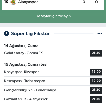
10
Alanyaspor
0
0
Detaylar için tıklayın
Süper Lig Fikstür
14 Ağustos, Cuma
Galatasaray - Çorum FK
21:30
15 Ağustos, Cumartesi
Konyaspor - Rizespor
19:00
Kasımpaşa - Trabzonspor
19:00
Gençlerbirliği S.K. - Fenerbahçe
21:30
Gaziantep FK - Alanyaspor
21:30