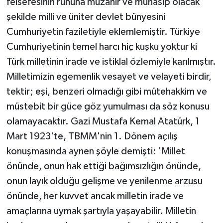
felsefesinin ruhuna müzahir ve münasip olacak
şekilde milli ve üniter devlet bünyesini
Cumhuriyetin faziletiyle eklemlemiştir. Türkiye
Cumhuriyetinin temel harcı hiç kuşku yoktur ki
Türk milletinin irade ve istiklal özlemiyle karılmıştır.
Milletimizin egemenlik vesayet ve velayeti birdir,
tektir; eşi, benzeri olmadığı gibi mütehakkim ve
müstebit bir güce göz yumulması da söz konusu
olamayacaktır. Gazi Mustafa Kemal Atatürk, 1
Mart 1923'te, TBMM'nin 1. Dönem açılış
konuşmasında aynen şöyle demişti: 'Millet
önünde, onun hak ettiği bağımsızlığın önünde,
onun layık olduğu gelişme ve yenilenme arzusu
önünde, her kuvvet ancak milletin irade ve
amaçlarına uymak şartıyla yaşayabilir. Milletin