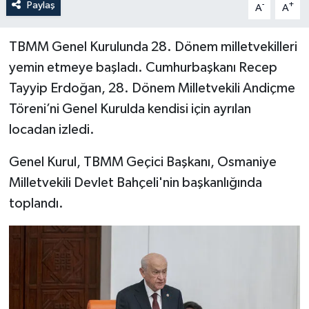
Paylaş
-
+
A
A
TBMM Genel Kurulunda 28. Dönem milletvekilleri
yemin etmeye başladı. Cumhurbaşkanı Recep
Tayyip Erdoğan, 28. Dönem Milletvekili Andiçme
Töreni’ni Genel Kurulda kendisi için ayrılan
locadan izledi.
Genel Kurul, TBMM Geçici Başkanı, Osmaniye
Milletvekili Devlet Bahçeli'nin başkanlığında
toplandı.