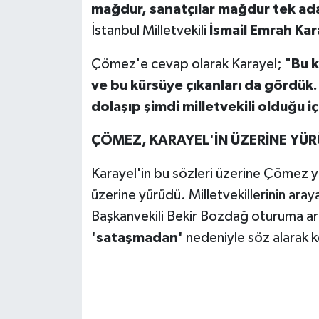
mağdur, sanatçılar mağdur tek ad
İstanbul Milletvekili
İsmail Emrah Kar
Çömez'e cevap olarak Karayel; "
Bu k
ve bu kürsüye çıkanları da gördük.
dolaşıp şimdi milletvekili olduğu iç
ÇÖMEZ, KARAYEL'İN ÜZERİNE YÜ
Karayel'in bu sözleri üzerine Çömez ye
üzerine yürüdü. Milletvekillerinin aray
Başkanvekili Bekir Bozdağ oturuma ar
'sataşmadan'
nedeniyle söz alarak k