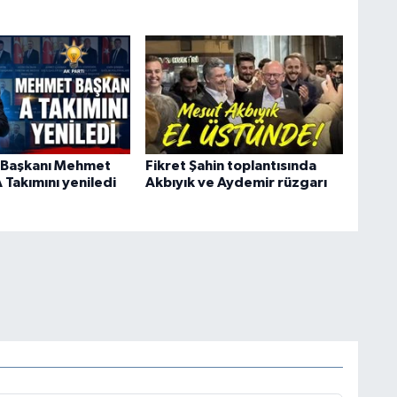
İl Başkanı Mehmet
Fikret Şahin toplantısında
 Takımını yeniledi
Akbıyık ve Aydemir rüzgarı