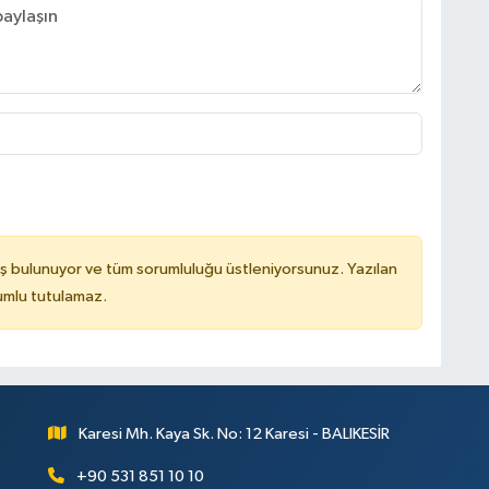
ş bulunuyor ve tüm sorumluluğu üstleniyorsunuz. Yazılan
rumlu tutulamaz.
Karesi Mh. Kaya Sk. No: 12 Karesi - BALIKESİR
+90 531 851 10 10