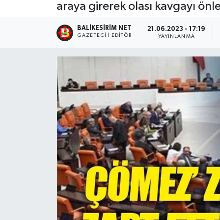
araya girerek olası kavgayı önle
BALIKESIRIM NET
21.06.2023 - 17:19
GAZETECI | EDITÖR
YAYINLANMA