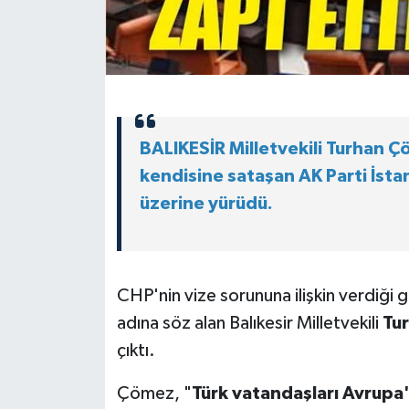
BALIKESİR Milletvekili Turhan 
kendisine sataşan AK Parti İstan
üzerine yürüdü.
CHP'nin vize sorununa ilişkin verdiği 
adına söz alan Balıkesir Milletvekili
Tu
çıktı.
Çömez, "
Türk vatandaşları Avrupa'