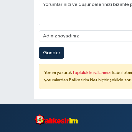
Gönder
Yorum yazarak
topluluk kurallarımızı
kabul etmi
yorumlardan Balikesirim.Net hiçbir şekilde so