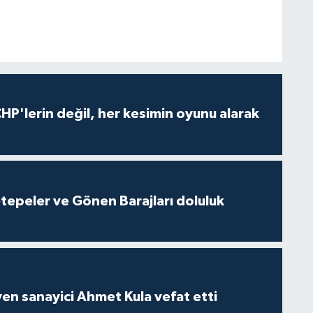
HP'lerin değil, her kesimin oyunu alarak
cetepeler ve Gönen Barajları doluluk
yen sanayici Ahmet Kula vefat etti