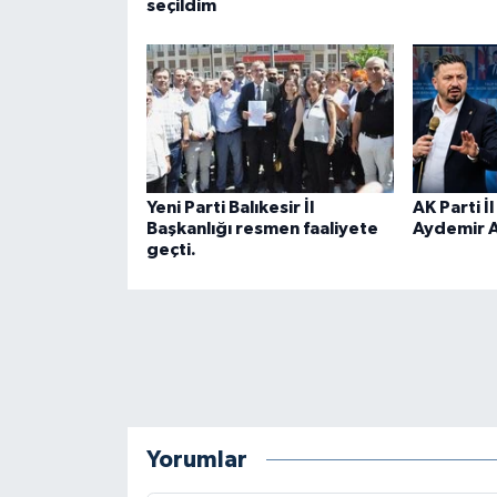
seçildim
Yeni Parti Balıkesir İl
AK Parti 
Başkanlığı resmen faaliyete
Aydemir A
geçti.
Yorumlar