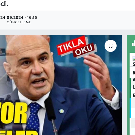
di.
24.09.2024 - 16:15
GÜNCELLEME