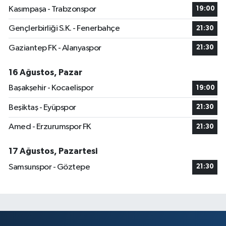
Kasımpaşa - Trabzonspor
19:00
Gençlerbirliği S.K. - Fenerbahçe
21:30
Gaziantep FK - Alanyaspor
21:30
16 Ağustos, Pazar
Başakşehir - Kocaelispor
19:00
Beşiktaş - Eyüpspor
21:30
Amed - Erzurumspor FK
21:30
17 Ağustos, Pazartesi
Samsunspor - Göztepe
21:30