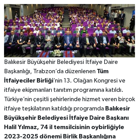
Balıkesir Büyükşehir Belediyesi İtfaiye Daire
Başkanlığı, Trabzon’da düzenlenen
Tüm
İtfaiyeciler Birliği
’nin 13. Olağan Kongresi ve
itfaiye ekipmanları tanıtım programına katıldı.
Türkiye’nin çeşitli şehirlerinde hizmet veren birçok
itfaiye teşkilatının katıldığı programda
Balıkesir
Büyükşehir Belediyesi İtfaiye Daire Başkanı
Halil Yılmaz, 74 il temsilcisinin oybirliğiyle
2023-2025 dönemi Birlik Başkanlığına