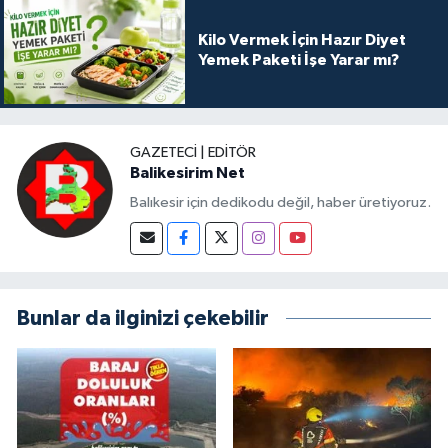
Kilo Vermek İçin Hazır Diyet
Yemek Paketi İşe Yarar mı?
GAZETECI | EDITÖR
Balikesirim Net
Balıkesir için dedikodu değil, haber üretiyoruz.
Bunlar da ilginizi çekebilir