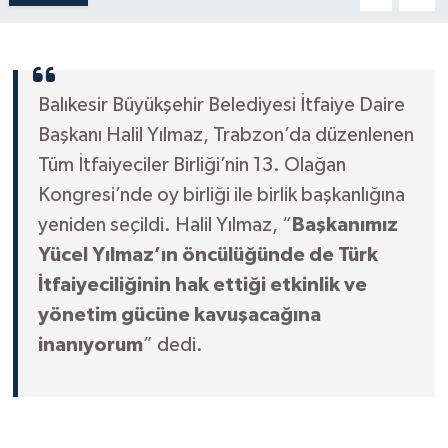
Balıkesir Büyükşehir Belediyesi İtfaiye Daire
Başkanı Halil Yılmaz, Trabzon’da düzenlenen
Tüm İtfaiyeciler Birliği’nin 13. Olağan
Kongresi’nde oy birliği ile birlik başkanlığına
yeniden seçildi. Halil Yılmaz, “
Başkanımız
Yücel Yılmaz’ın öncülüğünde de Türk
İtfaiyeciliğinin hak ettiği etkinlik ve
yönetim gücüne kavuşacağına
inanıyorum
” dedi.