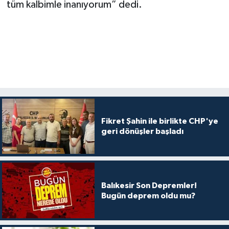
tüm kalbimle inanıyorum” dedi.
Fikret Şahin ile birlikte CHP'ye
geri dönüşler başladı
Balıkesir Son Depremler!
Bugün deprem oldu mu?