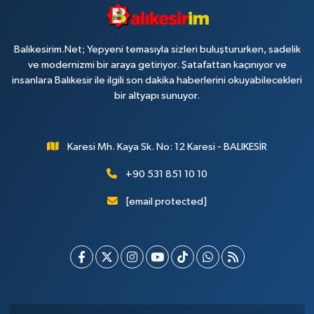
Balikesirim.Net; Yepyeni temasıyla sizleri buluştururken, sadelik
ve modernizmi bir araya getiriyor. Şatafattan kaçınıyor ve
insanlara Balıkesir ile ilgili son dakika haberlerini okuyabilecekleri
bir altyapı sunuyor.
Karesi Mh. Kaya Sk. No: 12 Karesi - BALIKESİR
+90 531 851 10 10
[email protected]