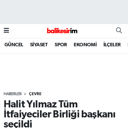
GÜNCEL
SİYASET
SPOR
EKONOMİ
İLÇELER
HABERLER
ÇEVRE
Halit Yılmaz Tüm
İtfaiyeciler Birliği başkanı
seçildi