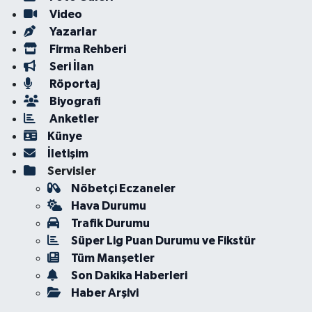
Video
Yazarlar
Firma Rehberi
Seri İlan
Röportaj
Biyografi
Anketler
Künye
İletişim
Servisler
Nöbetçi Eczaneler
Hava Durumu
Trafik Durumu
Süper Lig Puan Durumu ve Fikstür
Tüm Manşetler
Son Dakika Haberleri
Haber Arşivi