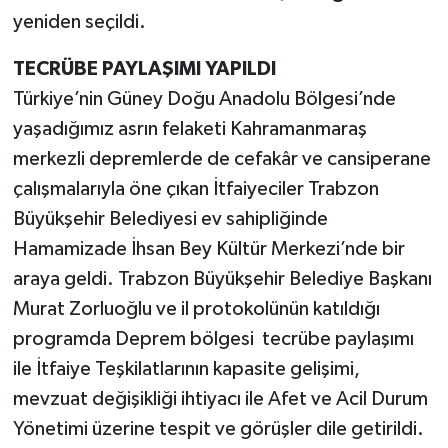
yeniden seçildi.
TECRÜBE PAYLAŞIMI YAPILDI
Türkiye’nin Güney Doğu Anadolu Bölgesi’nde
yaşadığımız asrın felaketi Kahramanmaraş
merkezli depremlerde de cefakâr ve cansiperane
çalışmalarıyla öne çıkan İtfaiyeciler Trabzon
Büyükşehir Belediyesi ev sahipliğinde
Hamamizade İhsan Bey Kültür Merkezi’nde bir
araya geldi. Trabzon Büyükşehir Belediye Başkanı
Murat Zorluoğlu ve il protokolünün katıldığı
programda Deprem bölgesi tecrübe paylaşımı
ile İtfaiye Teşkilatlarının kapasite gelişimi,
mevzuat değişikliği ihtiyacı ile Afet ve Acil Durum
Yönetimi üzerine tespit ve görüşler dile getirildi.