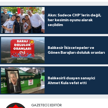
Akın: Sadece CHP'lerin değil,
her kesimin oyunu alarak
seçildim
Balıkesir İkizcetepeler ve
Gönen Barajları doluluk oranları
Balıkesirli duayen sanayici
Ahmet Kula vefat etti
GAZETECI | EDITÖR