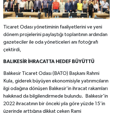
Ticaret Odası yönetiminin faaliyetlerini ve yeni
dönem projelerini paylaştığı toplantının ardından
gazeteciler ile oda yöneticeleri anı fotoğrafı
çektirdi,
BALIKESİR İHRACATTA HEDEF BÜYÜTTÜ
Balıkesir Ticaret Odası (BATO) Başkanı Rahmi
Kula, giderek büyüyen ekonomisiyle yatırımcıların
ilgi odağına dönüşen Balıkesir'in ihracat rakamları
hakıknad da bilgilendirmede bulundu. Balıkesir'in
2022 ihracatının bir önceki yıla göre yüzde 15’in
üzerinde arttığına dikkat çeken Rami