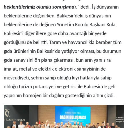
beklentilerimiz olumlu sonuçlandı.
” dedi. İş dünyasının
beklentilerine değinirken, Balıkesir’deki iş dünyasının
beklentilerine de değinen Yönetim Kurulu Başkanı Kula,
Balıkesir’i diğer illere göre daha avantajlı bir yerde
gördüğünü de belirtti. Tarım ve hayvancılıkla beraber tüm
gıda ürünlerinin Balıkesir’de yetişiyor olması, bu durumun
gıda sanayisini ön plana çıkarması, bunların yanı sıra
imalat, metal ve elektrik elektronik sanayisinin de
mevcudiyeti, şehrin sahip olduğu kıyı hatlarıyla sahip
olduğu turizm potansiyeli ve getirisi ile Balıkesir’de gelir
yapısının homojen bir dağılım gösterdiğinin altını çizdi.