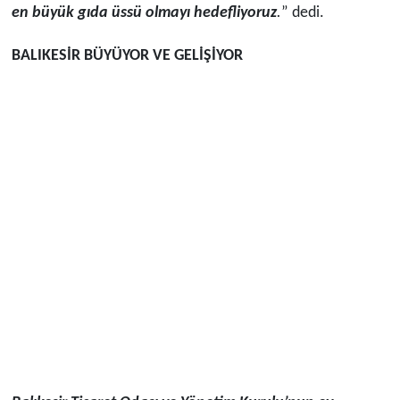
en büyük gıda üssü olmayı hedefliyoruz
.
” dedi.
BALIKESİR BÜYÜYOR VE GELİŞİYOR