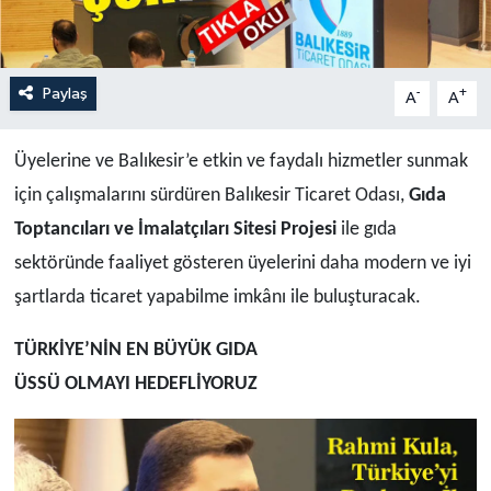
Paylaş
-
+
A
A
Üyelerine ve Balıkesir’e etkin ve faydalı hizmetler sunmak
için çalışmalarını sürdüren Balıkesir Ticaret Odası,
Gıda
Toptancıları ve İmalatçıları Sitesi Projesi
ile gıda
sektöründe faaliyet gösteren üyelerini daha modern ve iyi
şartlarda ticaret yapabilme imkânı ile buluşturacak.
TÜRKİYE’NİN EN BÜYÜK GIDA
ÜSSÜ OLMAYI HEDEFLİYORUZ