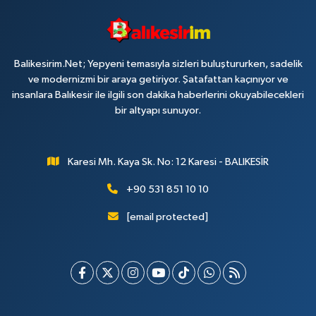
Balikesirim.Net; Yepyeni temasıyla sizleri buluştururken, sadelik
ve modernizmi bir araya getiriyor. Şatafattan kaçınıyor ve
insanlara Balıkesir ile ilgili son dakika haberlerini okuyabilecekleri
bir altyapı sunuyor.
Karesi Mh. Kaya Sk. No: 12 Karesi - BALIKESİR
+90 531 851 10 10
[email protected]