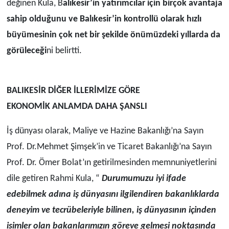
değinen Kula, B
alıkesir’in yatırımcılar için birçok avantaja
sahip olduğunu ve Balıkesir’in kontrollü olarak hızlı
büyümesinin çok net bir şekilde önümüzdeki yıllarda da
görüleceği
ni belirtti.
BALIKESİR DİĞER İLLERİMİZE GÖRE
EKONOMİK ANLAMDA DAHA ŞANSLI
İş dünyası olarak, Maliye ve Hazine Bakanlığı’na Sayın
Prof. Dr.Mehmet Şimşek’in ve Ticaret Bakanlığı’na Sayın
Prof. Dr. Ömer Bolat’ın getirilmesinden memnuniyetlerini
dile getiren Rahmi Kula, “
Durumumuzu iyi ifade
edebilmek adına iş dünyasını ilgilendiren bakanlıklarda
deneyim ve tecrübeleriyle bilinen, iş dünyasının içinden
isimler olan bakanlarımızın göreve gelmesi noktasında