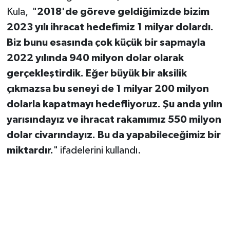
Kula, "
2018'de göreve geldiğimizde bizim
2023 yılı ihracat hedefimiz 1 milyar dolardı.
Biz bunu esasında çok küçük bir sapmayla
2022 yılında 940 milyon dolar olarak
gerçekleştirdik. Eğer büyük bir aksilik
çıkmazsa bu seneyi de 1 milyar 200 milyon
dolarla kapatmayı hedefliyoruz. Şu anda yılın
yarısındayız ve ihracat rakamımız 550 milyon
dolar civarındayız. Bu da yapabileceğimiz bir
miktardır.
" ifadelerini kullandı.