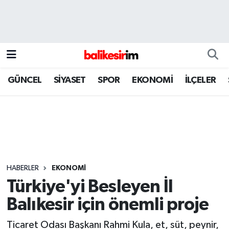
GÜNCEL
SİYASET
SPOR
EKONOMİ
İLÇELER
HABERLER
EKONOMİ
Türkiye'yi Besleyen İl
Balıkesir için önemli proje
Ticaret Odası Başkanı Rahmi Kula, et, süt, peynir,