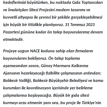
hedeflerimizi büyütürken, bu noktada Gıda Toptancıları
ve İmalatçıları Sitesi Projesini modern tasarımı ve
kuvvetli altyapısı ile çevreci bir şekilde gerçekleşebilmesi
için büyük bir titizlikle planlıyoruz. 31 Temmuz 2023
Pazartesi gününe kadar ön talep başvurularımız devam
etmektedir.
Projeye uygun NACE koduna sahip olan firmaların
başvurularını bekliyoruz. Ön talep toplama
aşamasından sonra, Güney Marmara Kalkınma
Ajansının hazırlayacağı fizibilite çalışmasının ardından;
Balıkesir Valiliği, Balıkesir Büyükşehir Belediyesi ve kamu
kurumları ile koordinasyon içerisinde yer belirleme
çalışmalarına başlayacağız. Büyük bir gıda sitesi
kurmayı arzu etmenin yanı sıra, bu proje ile Türkiye’nin