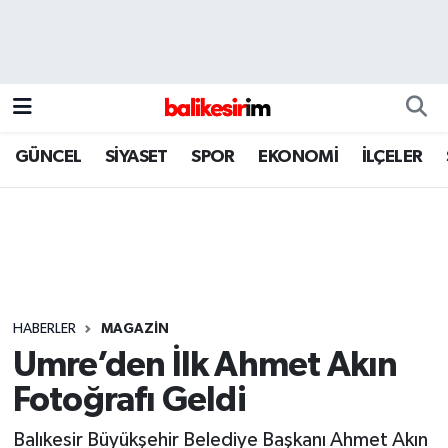
GÜNCEL
SİYASET
SPOR
EKONOMİ
İLÇELER
HABERLER
MAGAZİN
Umre’den İlk Ahmet Akın
Fotoğrafı Geldi
Balıkesir Büyükşehir Belediye Başkanı Ahmet Akın