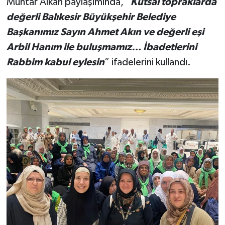
Muhtar Alkan paylaşımında, “
Kutsal topraklarda
değerli Balıkesir Büyükşehir Belediye
Başkanımız Sayın Ahmet Akın ve değerli eşi
Arbil Hanım ile buluşmamız… İbadetlerini
Rabbim kabul eylesin
” ifadelerini kullandı.