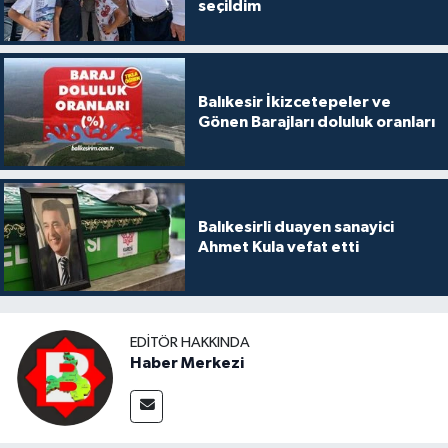
seçildim
Balıkesir İkizcetepeler ve
Gönen Barajları doluluk oranları
Balıkesirli duayen sanayici
Ahmet Kula vefat etti
EDITÖR HAKKINDA
Haber Merkezi