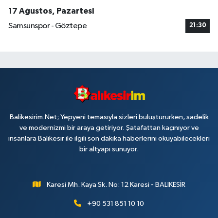
17 Ağustos, Pazartesi
Samsunspor - Göztepe
21:30
Balikesirim.Net; Yepyeni temasıyla sizleri buluştururken, sadelik
ve modernizmi bir araya getiriyor. Şatafattan kaçınıyor ve
insanlara Balıkesir ile ilgili son dakika haberlerini okuyabilecekleri
bir altyapı sunuyor.
Karesi Mh. Kaya Sk. No: 12 Karesi - BALIKESİR
+90 531 851 10 10