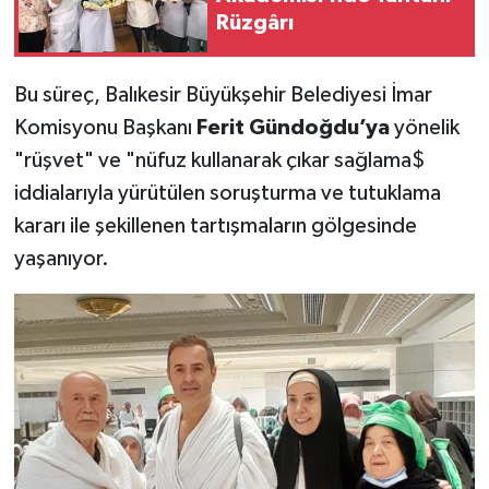
Rüzgârı
Bu süreç, Balıkesir Büyükşehir Belediyesi İmar
Komisyonu Başkanı
Ferit
Gündoğdu’ya
yönelik
"rüşvet" ve "nüfuz kullanarak çıkar sağlama$
iddialarıyla yürütülen soruşturma ve tutuklama
kararı ile şekillenen tartışmaların gölgesinde
yaşanıyor.