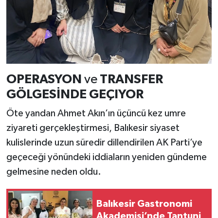
OPERASYON
ve
TRANSFER
GÖLGESİNDE GEÇIYOR
Öte yandan Ahmet Akın’ın üçüncü kez umre
ziyareti gerçekleştirmesi, Balıkesir siyaset
kulislerinde uzun süredir dillendirilen AK Parti’ye
geçeceği yönündeki iddiaların yeniden gündeme
gelmesine neden oldu.
Balıkesir Gastronomi
Akademisi’nde Tantuni