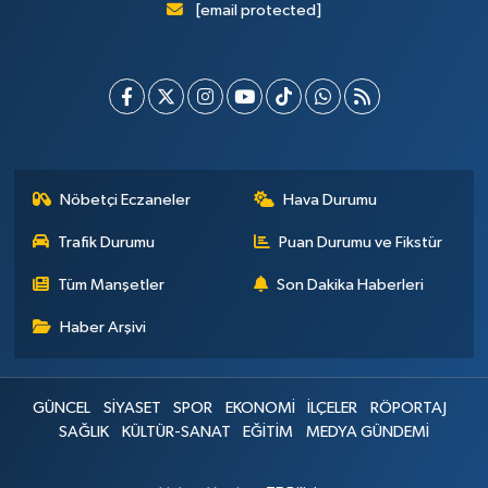
[email protected]
Nöbetçi Eczaneler
Hava Durumu
Trafik Durumu
Puan Durumu ve Fikstür
Tüm Manşetler
Son Dakika Haberleri
Haber Arşivi
GÜNCEL
SİYASET
SPOR
EKONOMİ
İLÇELER
RÖPORTAJ
SAĞLIK
KÜLTÜR-SANAT
EĞİTİM
MEDYA GÜNDEMİ