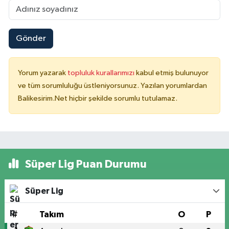
Gönder
Yorum yazarak
topluluk kurallarımızı
kabul etmiş bulunuyor
ve tüm sorumluluğu üstleniyorsunuz. Yazılan yorumlardan
Balikesirim.Net hiçbir şekilde sorumlu tutulamaz.
Süper Lig Puan Durumu
Süper Lig
#
Takım
O
P