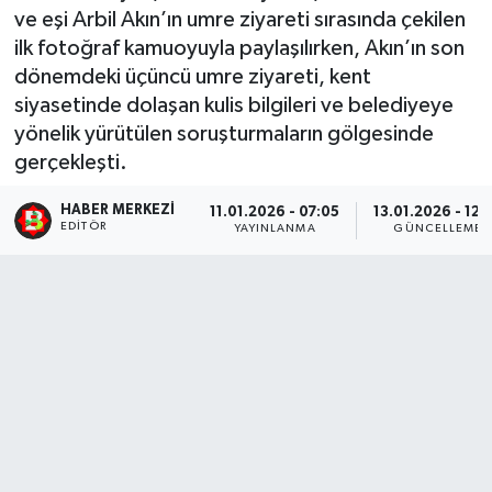
ve eşi Arbil Akın’ın umre ziyareti sırasında çekilen
ilk fotoğraf kamuoyuyla paylaşılırken, Akın’ın son
dönemdeki üçüncü umre ziyareti, kent
siyasetinde dolaşan kulis bilgileri ve belediyeye
yönelik yürütülen soruşturmaların gölgesinde
gerçekleşti.
HABER MERKEZI
11.01.2026 - 07:05
13.01.2026 - 12:
EDITÖR
YAYINLANMA
GÜNCELLEME