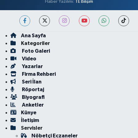
Haber Yazılımı:
TE Bilişim
Ana Sayfa
Kategoriler
Foto Galeri
Video
Yazarlar
Firma Rehberi
Seri İlan
Röportaj
Biyografi
Anketler
Künye
İletişim
Servisler
Nöbetçi Eczaneler