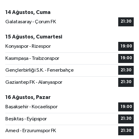
14 Ağustos, Cuma
Galatasaray - Çorum FK
21:30
15 Ağustos, Cumartesi
Konyaspor - Rizespor
19:00
Kasımpaşa - Trabzonspor
19:00
Gençlerbirliği S.K. - Fenerbahçe
21:30
Gaziantep FK - Alanyaspor
21:30
16 Ağustos, Pazar
Başakşehir - Kocaelispor
19:00
Beşiktaş - Eyüpspor
21:30
Amed - Erzurumspor FK
21:30