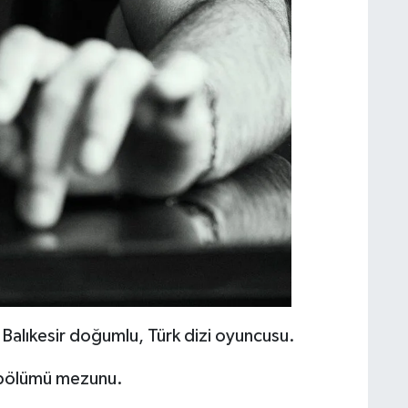
Balıkesir doğumlu, Türk dizi oyuncusu.
k bölümü mezunu.