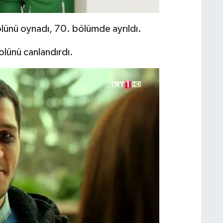
olünü oynadı, 70. bölümde ayrıldı.
olünü canlandırdı.