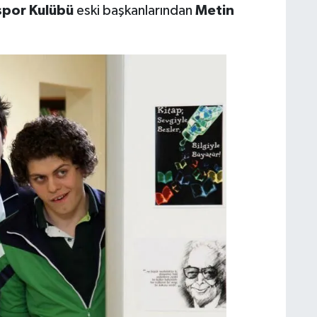
spor Kulübü
eski başkanlarından
Metin