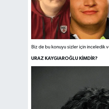
Biz de bu konuyu sizler için inceledik 
URAZ KAYGIAROĞLU KİMDİR?