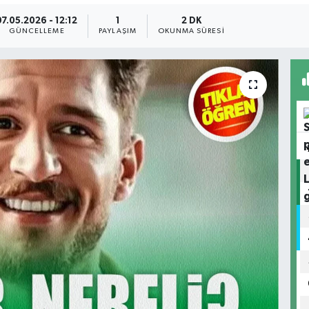
07.05.2026 - 12:12
1
2 DK
GÜNCELLEME
PAYLAŞIM
OKUNMA SÜRESI