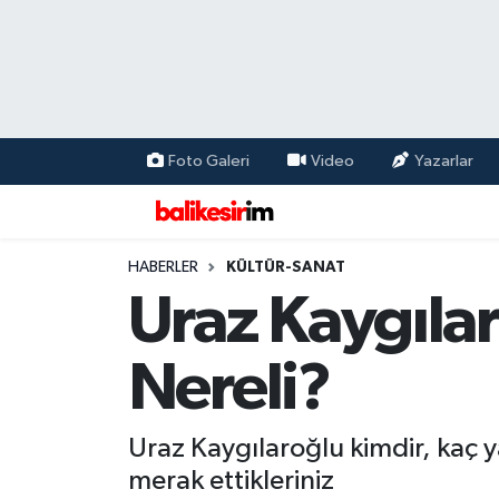
Foto Galeri
Video
Yazarlar
HABERLER
KÜLTÜR-SANAT
Uraz Kaygıla
Nereli?
Uraz Kaygılaroğlu kimdir, kaç y
merak ettikleriniz