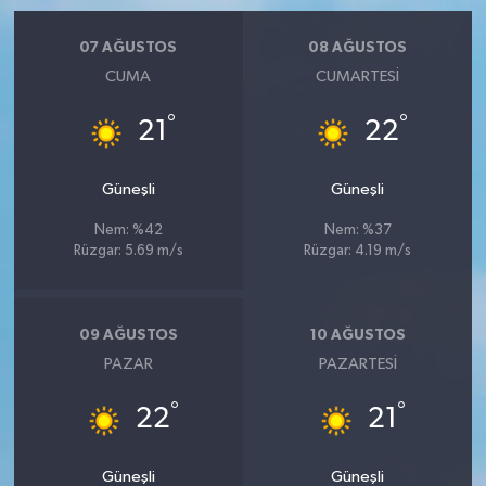
07 AĞUSTOS
08 AĞUSTOS
CUMA
CUMARTESI
°
°
21
22
Güneşli
Güneşli
Nem: %42
Nem: %37
Rüzgar: 5.69 m/s
Rüzgar: 4.19 m/s
09 AĞUSTOS
10 AĞUSTOS
PAZAR
PAZARTESI
°
°
22
21
Güneşli
Güneşli