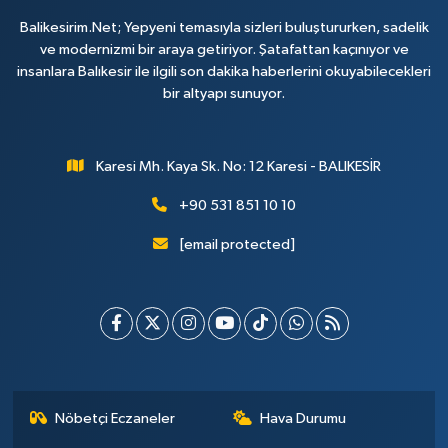
Balikesirim.Net; Yepyeni temasıyla sizleri buluştururken, sadelik
ve modernizmi bir araya getiriyor. Şatafattan kaçınıyor ve
insanlara Balıkesir ile ilgili son dakika haberlerini okuyabilecekleri
bir altyapı sunuyor.
Karesi Mh. Kaya Sk. No: 12 Karesi - BALIKESİR
+90 531 851 10 10
[email protected]
Nöbetçi Eczaneler
Hava Durumu