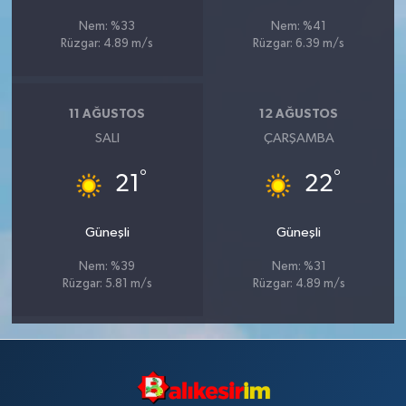
Nem: %33
Nem: %41
Rüzgar: 4.89 m/s
Rüzgar: 6.39 m/s
11 AĞUSTOS
12 AĞUSTOS
SALI
ÇARŞAMBA
°
°
21
22
Güneşli
Güneşli
Nem: %39
Nem: %31
Rüzgar: 5.81 m/s
Rüzgar: 4.89 m/s