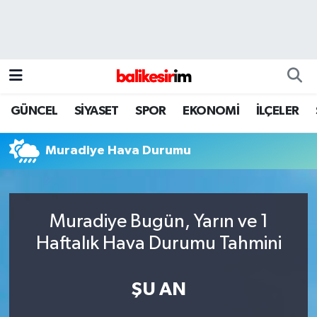
GÜNCEL
SİYASET
SPOR
EKONOMİ
İLÇELER
Muradiye Hava Durumu
Muradiye Bugün, Yarın ve 1
Haftalık Hava Durumu Tahmini
ŞU AN