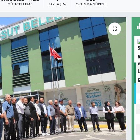
GÜNCELLEME
PAYLAŞIM
OKUNMA SÜRESI