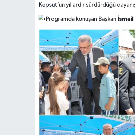
Kepsut
’un yıllardır sürdürdüğü dayan
Programda konuşan Başkan
İsmail