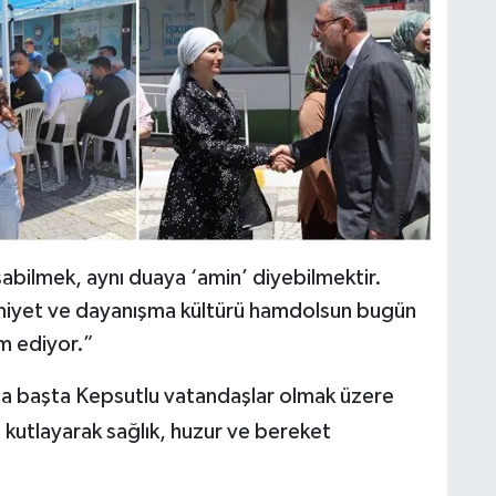
şabilmek, aynı duaya ‘amin’ diyebilmektir.
imiyet ve dayanışma kültürü hamdolsun bugün
m ediyor.”
a başta Kepsutlu vatandaşlar olmak üzere
ı kutlayarak sağlık, huzur ve bereket