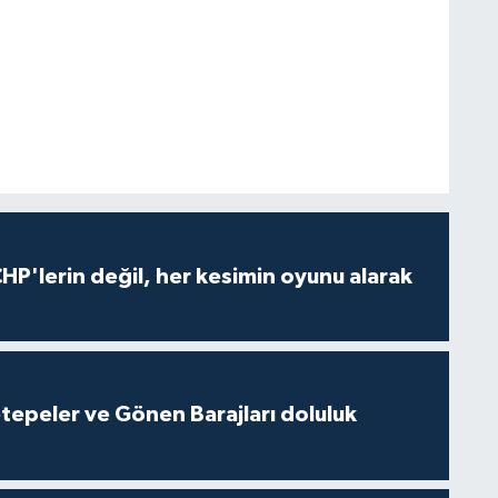
HP'lerin değil, her kesimin oyunu alarak
cetepeler ve Gönen Barajları doluluk