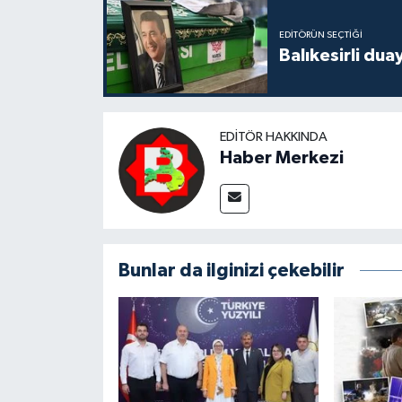
EDITÖRÜN SEÇTIĞI
Balıkesirli dua
EDITÖR HAKKINDA
Haber Merkezi
Bunlar da ilginizi çekebilir