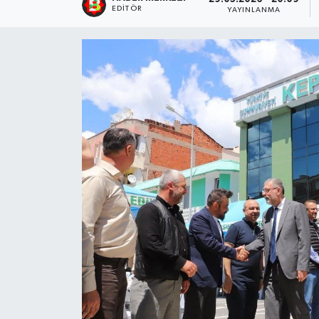
EDITÖR
YAYINLANMA