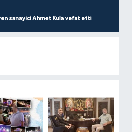
yen sanayici Ahmet Kula vefat etti