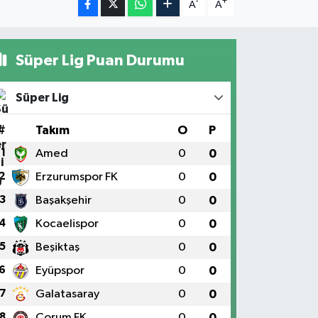
-
+
A
A
Süper Lig Puan Durumu
Süper Lig
#
Takım
O
P
1
Amed
0
0
2
Erzurumspor FK
0
0
3
Başakşehir
0
0
4
Kocaelispor
0
0
5
Beşiktaş
0
0
6
Eyüpspor
0
0
7
Galatasaray
0
0
8
Çorum FK
0
0