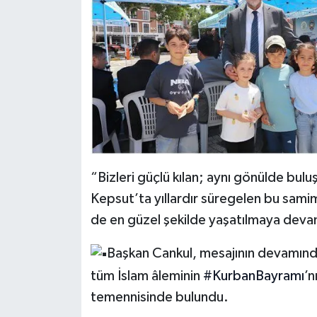
“Bizleri güçlü kılan; aynı gönülde bulu
Kepsut’ta yıllardır süregelen bu sam
de en güzel şekilde yaşatılmaya deva
Başkan Cankul, mesajının devamınd
tüm İslam âleminin
#KurbanBayramı
’n
temennisinde bulundu.