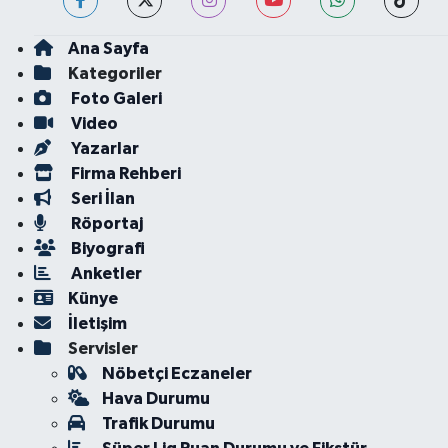
Ana Sayfa
Kategoriler
Foto Galeri
Video
Yazarlar
Firma Rehberi
Seri İlan
Röportaj
Biyografi
Anketler
Künye
İletişim
Servisler
Nöbetçi Eczaneler
Hava Durumu
Trafik Durumu