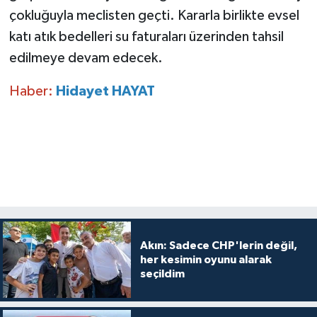
çokluğuyla meclisten geçti. Kararla birlikte evsel
katı atık bedelleri su faturaları üzerinden tahsil
edilmeye devam edecek.
Haber:
Hidayet HAYAT
Akın: Sadece CHP'lerin değil,
her kesimin oyunu alarak
seçildim