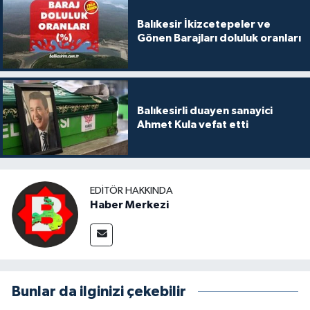
Balıkesir İkizcetepeler ve
Gönen Barajları doluluk oranları
Balıkesirli duayen sanayici
Ahmet Kula vefat etti
EDITÖR HAKKINDA
Haber Merkezi
Bunlar da ilginizi çekebilir