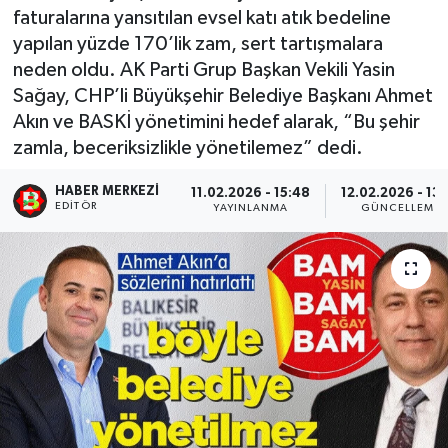
faturalarına yansıtılan evsel katı atık bedeline
yapılan yüzde 170’lik zam, sert tartışmalara
neden oldu. AK Parti Grup Başkan Vekili Yasin
Sağay, CHP’li Büyükşehir Belediye Başkanı Ahmet
Akın ve BASKİ yönetimini hedef alarak, “Bu şehir
zamla, beceriksizlikle yönetilemez” dedi.
HABER MERKEZI
11.02.2026 - 15:48
12.02.2026 - 13:
EDITÖR
YAYINLANMA
GÜNCELLEME