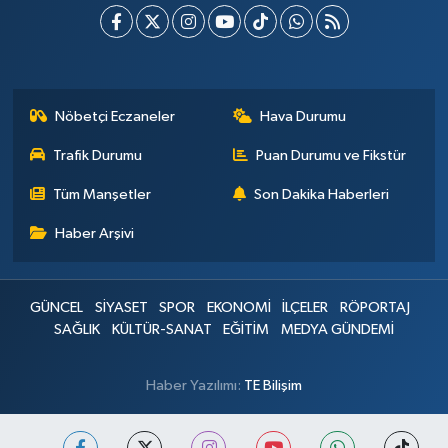
Nöbetçi Eczaneler
Hava Durumu
Trafik Durumu
Puan Durumu ve Fikstür
Tüm Manşetler
Son Dakika Haberleri
Haber Arşivi
GÜNCEL
SİYASET
SPOR
EKONOMİ
İLÇELER
RÖPORTAJ
SAĞLIK
KÜLTÜR-SANAT
EĞİTİM
MEDYA GÜNDEMİ
Haber Yazılımı:
TE Bilişim