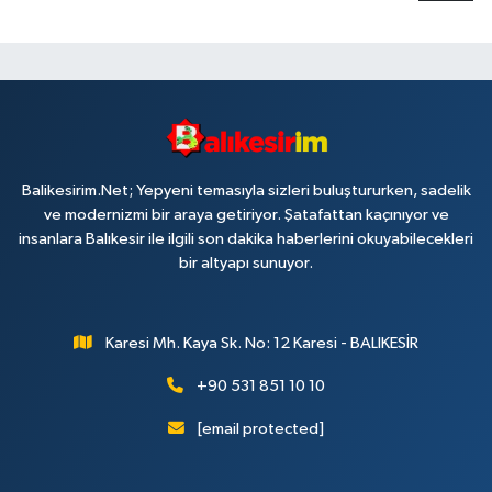
Balikesirim.Net; Yepyeni temasıyla sizleri buluştururken, sadelik
ve modernizmi bir araya getiriyor. Şatafattan kaçınıyor ve
insanlara Balıkesir ile ilgili son dakika haberlerini okuyabilecekleri
bir altyapı sunuyor.
Karesi Mh. Kaya Sk. No: 12 Karesi - BALIKESİR
+90 531 851 10 10
[email protected]