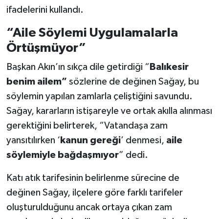
ifadelerini kullandı.
“Aile Söylemi Uygulamalarla
Örtüşmüyor”
Başkan Akın’ın sıkça dile getirdiği “
Balıkesir
benim ailem”
sözlerine de değinen Sağay, bu
söylemin yapılan zamlarla çeliştiğini savundu.
Sağay, kararların istişareyle ve ortak akılla alınması
gerektiğini belirterek, “Vatandaşa zam
yansıtılırken ‘
kanun gereği
’ denmesi,
aile
söylemiyle bağdaşmıyor
” dedi.
Katı atık tarifesinin belirlenme sürecine de
değinen Sağay, ilçelere göre farklı tarifeler
oluşturulduğunu ancak ortaya çıkan zam