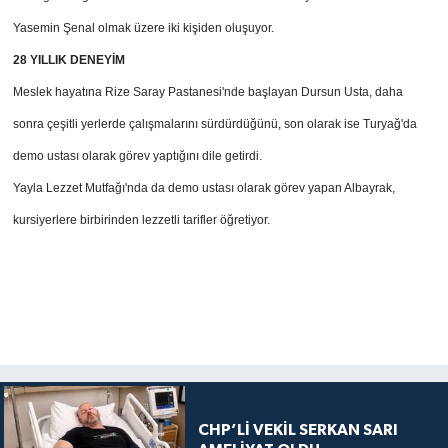
Yasemin Şenal olmak üzere iki kişiden oluşuyor.
28 YILLIK DENEYİM
Meslek hayatına Rize Saray Pastanesi'nde başlayan Dursun Usta, daha
sonra çeşitli yerlerde çalışmalarını sürdürdüğünü, son olarak ise Turyağ'da
demo ustası olarak görev yaptığını dile getirdi.
Yayla Lezzet Mutfağı'nda da demo ustası olarak görev yapan Albayrak,
kursiyerlere birbirinden lezzetli tarifler öğretiyor.
CHP’Lİ VEKİL SERKAN SARI