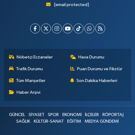
[email protected]
Nöbetçi Eczaneler
Hava Durumu
Trafik Durumu
Puan Durumu ve Fikstür
Tüm Manşetler
Son Dakika Haberleri
Haber Arşivi
GÜNCEL
SİYASET
SPOR
EKONOMİ
İLÇELER
RÖPORTAJ
SAĞLIK
KÜLTÜR-SANAT
EĞİTİM
MEDYA GÜNDEMİ