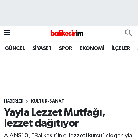
GÜNCEL
SİYASET
SPOR
EKONOMİ
İLÇELER
HABERLER
KÜLTÜR-SANAT
Yayla Lezzet Mutfağı,
lezzet dağıtıyor
AJANS10, "Balıkesir'in el lezzeti kursu" sloganıyla