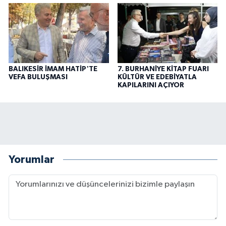
BALIKESİR İMAM HATİP'TE
7. BURHANİYE KİTAP FUARI
VEFA BULUŞMASI
KÜLTÜR VE EDEBİYATLA
KAPILARINI AÇIYOR
Yorumlar