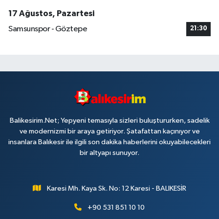
17 Ağustos, Pazartesi
Samsunspor - Göztepe
21:30
Balikesirim.Net; Yepyeni temasıyla sizleri buluştururken, sadelik
ve modernizmi bir araya getiriyor. Şatafattan kaçınıyor ve
insanlara Balıkesir ile ilgili son dakika haberlerini okuyabilecekleri
bir altyapı sunuyor.
Karesi Mh. Kaya Sk. No: 12 Karesi - BALIKESİR
+90 531 851 10 10