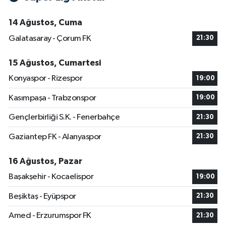
14 Ağustos, Cuma
Galatasaray - Çorum FK
21:30
15 Ağustos, Cumartesi
Konyaspor - Rizespor
19:00
Kasımpaşa - Trabzonspor
19:00
Gençlerbirliği S.K. - Fenerbahçe
21:30
Gaziantep FK - Alanyaspor
21:30
16 Ağustos, Pazar
Başakşehir - Kocaelispor
19:00
Beşiktaş - Eyüpspor
21:30
Amed - Erzurumspor FK
21:30