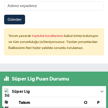
Gönder
Yorum yazarak
topluluk kurallarımızı
kabul etmiş bulunuyor
ve tüm sorumluluğu üstleniyorsunuz. Yazılan yorumlardan
Balikesirim.Net hiçbir şekilde sorumlu tutulamaz.
Süper Lig Puan Durumu
Süper Lig
#
Takım
O
P