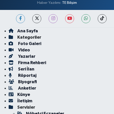
Haber Yazılımı:
TE Bilişim
Ana Sayfa
Kategoriler
Foto Galeri
Video
Yazarlar
Firma Rehberi
Seri İlan
Röportaj
Biyografi
Anketler
Künye
İletişim
Servisler
Nöbetçi Eczaneler