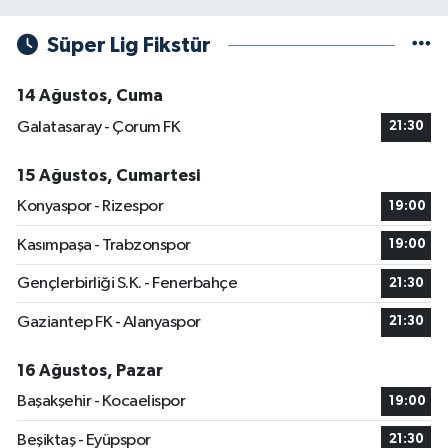
Süper Lig Fikstür
14 Ağustos, Cuma
Galatasaray - Çorum FK
21:30
15 Ağustos, Cumartesi
Konyaspor - Rizespor
19:00
Kasımpaşa - Trabzonspor
19:00
Gençlerbirliği S.K. - Fenerbahçe
21:30
Gaziantep FK - Alanyaspor
21:30
16 Ağustos, Pazar
Başakşehir - Kocaelispor
19:00
Beşiktaş - Eyüpspor
21:30