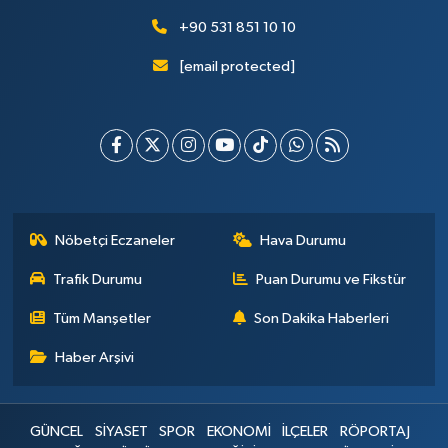
+90 531 851 10 10
[email protected]
Nöbetçi Eczaneler
Hava Durumu
Trafik Durumu
Puan Durumu ve Fikstür
Tüm Manşetler
Son Dakika Haberleri
Haber Arşivi
GÜNCEL
SİYASET
SPOR
EKONOMİ
İLÇELER
RÖPORTAJ