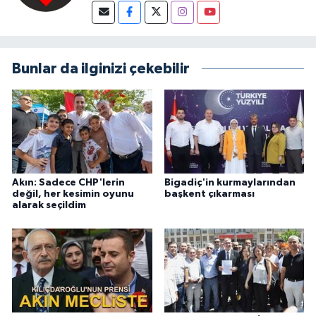
Bunlar da ilginizi çekebilir
Akın: Sadece CHP'lerin
Bigadiç'in kurmaylarından
değil, her kesimin oyunu
başkent çıkarması
alarak seçildim