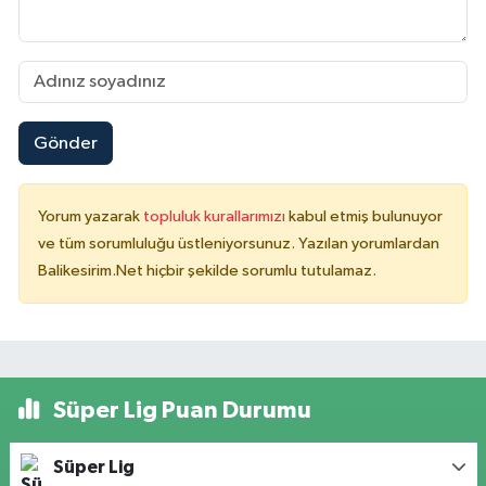
Gönder
Yorum yazarak
topluluk kurallarımızı
kabul etmiş bulunuyor
ve tüm sorumluluğu üstleniyorsunuz. Yazılan yorumlardan
Balikesirim.Net hiçbir şekilde sorumlu tutulamaz.
Süper Lig Puan Durumu
Süper Lig