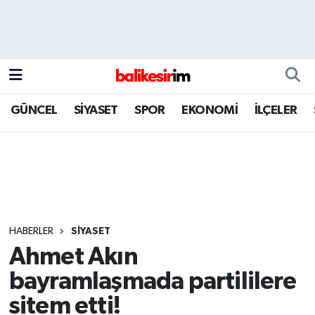
GÜNCEL
SİYASET
SPOR
EKONOMİ
İLÇELER
HABERLER
SİYASET
Ahmet Akın
bayramlaşmada partililere
sitem etti!