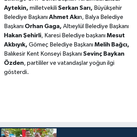
Aytekin,
milletvekili
Serkan Sarı,
Büyükşehir
Belediye Başkanı
Ahmet Akı
n, Balya Belediye
Başkanı
Orhan Gaga,
Altıeylül Belediye Başkanı
Hakan Şehirli
, Karesi Belediye başkanı
Mesut
Akbıyık,
Gömeç Belediye Başkanı
Melih Bağcı,
Balıkesir Kent Konseyi Başkanı
Sevinç Baykan
Özden
, partililer ve vatandaşlar yoğun ilgi
gösterdi.