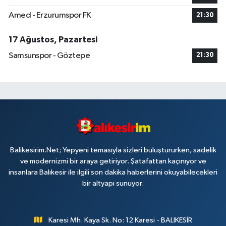
Amed - Erzurumspor FK
21:30
17 Ağustos, Pazartesi
Samsunspor - Göztepe
21:30
Balikesirim.Net; Yepyeni temasıyla sizleri buluştururken, sadelik
ve modernizmi bir araya getiriyor. Şatafattan kaçınıyor ve
insanlara Balıkesir ile ilgili son dakika haberlerini okuyabilecekleri
bir altyapı sunuyor.
Karesi Mh. Kaya Sk. No: 12 Karesi - BALIKESİR