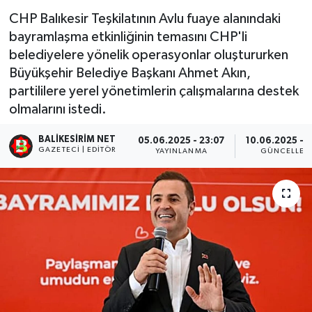
CHP Balıkesir Teşkilatının Avlu fuaye alanındaki
bayramlaşma etkinliğinin temasını CHP'li
belediyelere yönelik operasyonlar oluştururken
Büyükşehir Belediye Başkanı Ahmet Akın,
partililere yerel yönetimlerin çalışmalarına destek
olmalarını istedi.
BALIKESIRIM NET
05.06.2025 - 23:07
10.06.2025 - 
GAZETECI | EDITÖR
YAYINLANMA
GÜNCELLEM