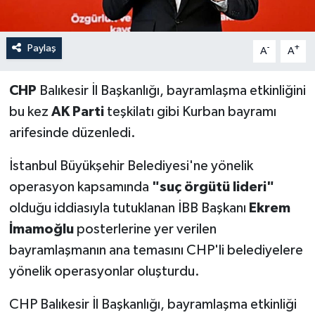
Paylaş
-
+
A
A
CHP
Balıkesir İl Başkanlığı, bayramlaşma etkinliğini
bu kez
AK Parti
teşkilatı gibi Kurban bayramı
arifesinde düzenledi.
İstanbul Büyükşehir Belediyesi'ne yönelik
operasyon kapsamında
"suç örgütü lideri"
olduğu iddiasıyla tutuklanan İBB Başkanı
Ekrem
İmamoğlu
posterlerine yer verilen
bayramlaşmanın ana temasını CHP'li belediyelere
yönelik operasyonlar oluşturdu.
CHP Balıkesir İl Başkanlığı, bayramlaşma etkinliği