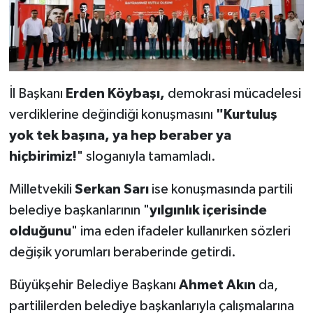
İl Başkanı
Erden Köybaşı,
demokrasi mücadelesi
verdiklerine değindiği konuşmasını
"Kurtuluş
yok tek başına, ya hep beraber ya
hiçbirimiz!
" sloganıyla tamamladı.
Milletvekili
Serkan Sarı
ise konuşmasında partili
belediye başkanlarının "
yılgınlık içerisinde
olduğunu
" ima eden ifadeler kullanırken sözleri
değişik yorumları beraberinde getirdi.
Büyükşehir Belediye Başkanı
Ahmet Akın
da,
partililerden belediye başkanlarıyla çalışmalarına