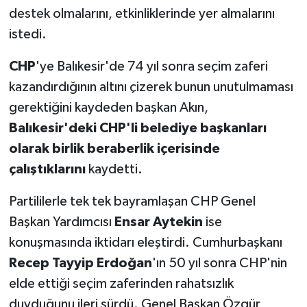
destek olmalarını, etkinliklerinde yer almalarını
istedi.
CHP
'ye Balıkesir'de 74 yıl sonra seçim zaferi
kazandırdığının altını çizerek bunun unutulmaması
gerektiğini kaydeden başkan Akın,
Balıkesir'deki CHP'li belediye başkanları
olarak birlik beraberlik içerisinde
çalıştıklarını
kaydetti.
Partililerle tek tek bayramlaşan CHP Genel
Başkan Yardımcısı
Ensar Aytekin
ise
konuşmasında iktidarı eleştirdi. Cumhurbaşkanı
Recep Tayyip Erdoğan
'ın 50 yıl sonra CHP'nin
elde ettiği seçim zaferinden rahatsızlık
duyduğunu ileri sürdü. Genel Başkan Özgür