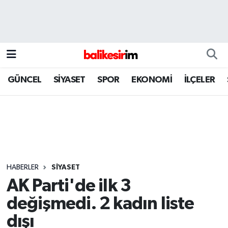
GÜNCEL
SİYASET
SPOR
EKONOMİ
İLÇELER
HABERLER
SİYASET
AK Parti'de ilk 3
değişmedi. 2 kadın liste
dışı