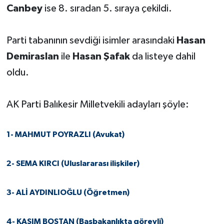
Canbey
ise 8. sıradan 5. sıraya çekildi.
Parti tabanının sevdiği isimler arasındaki
Hasan
Demiraslan
ile
Hasan Şafak
da listeye dahil
oldu.
AK Parti Balıkesir Milletvekili adayları şöyle:
1- MAHMUT POYRAZLI (Avukat)
2- SEMA KIRCI (Uluslararası ilişkiler)
3- ALİ AYDINLIOĞLU (Öğretmen)
4- KASIM BOSTAN (Başbakanlıkta görevli)