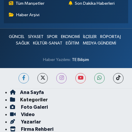
Tüm Manşetler
Son Dakika Haberleri
Haber Arşivi
GÜNCEL
SİYASET
SPOR
EKONOMİ
İLÇELER
RÖPORTAJ
SAĞLIK
KÜLTÜR-SANAT
EĞİTİM
MEDYA GÜNDEMİ
Haber Yazılımı:
TE Bilişim
Ana Sayfa
Kategoriler
Foto Galeri
Video
Yazarlar
Firma Rehberi