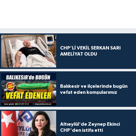
CHP’Lİ VEKİL SERKAN SARI
AMELİYAT OLDU
Balıkesir ve ilçelerinde bugün
vefat eden komşularımız
Altıeylül'de Zeynep Ekinci
CHP'den istifa etti