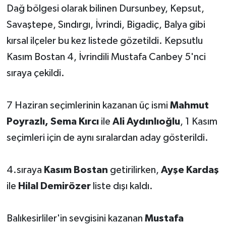
Dağ bölgesi olarak bilinen Dursunbey, Kepsut,
Savaştepe, Sındırgı, İvrindi, Bigadiç, Balya gibi
kırsal ilçeler bu kez listede gözetildi. Kepsutlu
Kasım Bostan 4, İvrindili Mustafa Canbey 5'nci
sıraya çekildi.
7 Haziran seçimlerinin kazanan üç ismi
Mahmut
Poyrazlı, Sema Kırcı
ile
Ali Aydınlıoğlu
, 1 Kasım
seçimleri için de aynı sıralardan aday gösterildi.
4.sıraya
Kasım Bostan
getirilirken,
Ayşe Kardaş
ile
Hilal Demirözer
liste dışı kaldı.
Balıkesirliler'in sevgisini kazanan
Mustafa