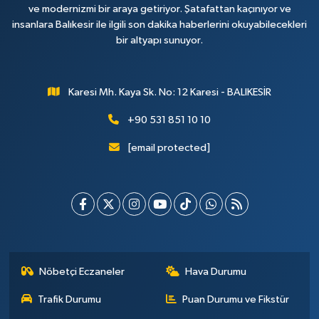
ve modernizmi bir araya getiriyor. Şatafattan kaçınıyor ve
insanlara Balıkesir ile ilgili son dakika haberlerini okuyabilecekleri
bir altyapı sunuyor.
Karesi Mh. Kaya Sk. No: 12 Karesi - BALIKESİR
+90 531 851 10 10
[email protected]
Nöbetçi Eczaneler
Hava Durumu
Trafik Durumu
Puan Durumu ve Fikstür