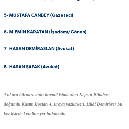
5- MUSTAFA CANBEY (Gazeteci)
6- M.EMİN KARATAN (İşadamı/Gönen
)
7- HASAN DEMİRASLAN (Avukat)
8- HASAN ŞAFAK (Avukat)
Ankara bürokrasinin önemli isimlerden Kepsut Bükdere
doğumlu Kasım Bostan 4. sıraya yazılırken, Hilal Demirözer bu
kez listede kendine yer bulamadı.