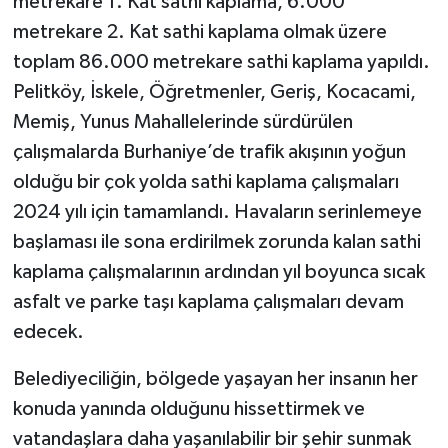
metrekare 1. Kat sathi kaplama, 6.000
metrekare 2. Kat sathi kaplama olmak üzere
toplam 86.000 metrekare sathi kaplama yapıldı.
Pelitköy, İskele, Öğretmenler, Geriş, Kocacami,
Memiş, Yunus Mahallelerinde sürdürülen
çalışmalarda Burhaniye’de trafik akışının yoğun
olduğu bir çok yolda sathi kaplama çalışmaları
2024 yılı için tamamlandı. Havaların serinlemeye
başlaması ile sona erdirilmek zorunda kalan sathi
kaplama çalışmalarının ardından yıl boyunca sıcak
asfalt ve parke taşı kaplama çalışmaları devam
edecek.
Belediyeciliğin, bölgede yaşayan her insanın her
konuda yanında olduğunu hissettirmek ve
vatandaşlara daha yaşanılabilir bir şehir sunmak