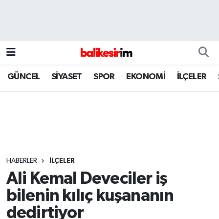
GÜNCEL
SİYASET
SPOR
EKONOMİ
İLÇELER
HABERLER
İLÇELER
Ali Kemal Deveciler iş
bilenin kılıç kuşananın
dedirtiyor