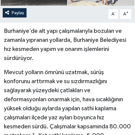
Paylaş
-
+
A
A
Burhaniye’de alt yapı çalışmalarıyla bozulan ve
zamanla yıpranan yollarda, Burhaniye Belediyesi
hız kesmeden yapım ve onarım işlemlerini
sürdürüyor.
Mevcut yolların ömrünü uzatmak, sürüş
konforunu arttırmak ve su sızdırmazlığını
sağlayarak yüzeydeki çatlakları ve
deformasyonları onarmak için, hava sıcaklığının
yüksek olduğu aylarda yapılan sathi kaplama
çalışmaları ilçede yaz ayları boyunca hız
kesmeden sürdü. Çalışmalar kapsamında 80.000