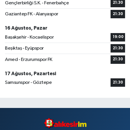
Gençlerbirliği S.K. - Fenerbahçe
21:30
Gaziantep FK - Alanyaspor
21:30
16 Ağustos, Pazar
Başakşehir - Kocaelispor
19:00
Beşiktaş - Eyüpspor
21:30
Amed - Erzurumspor FK
21:30
17 Ağustos, Pazartesi
Samsunspor - Göztepe
21:30