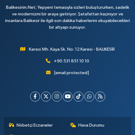
Balikesirim.Net; Yepyeni temasıyla sizleri buluştururken, sadelik
ve modernizmi bir araya getiriyor. Şatafattan kaçınıyor ve
insanlara Balıkesir ile ilgili son dakika haberlerini okuyabilecekleri
bir altyapı sunuyor.
Karesi Mh. Kaya Sk. No: 12 Karesi - BALIKESİR
+90 531 851 10 10
[email protected]
Nöbetçi Eczaneler
Hava Durumu