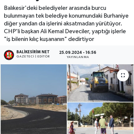
Balıkesir'deki belediyeler arasında burcu
bulunmayan tek belediye konumundaki Burhaniye
diğer yandan da işlerini aksatmadan yürütüyor.
CHP'li başkan Ali Kemal Deveciler, yaptığı işlerle
"iş bilenin kılıç kuşananın" dedirtiyor
BALIKESIRIM NET
25.09.2024 - 16:56
GAZETECI | EDITÖR
YAYINLANMA