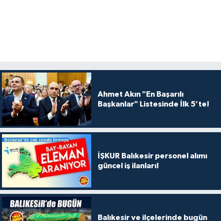
Ahmet Akın "En Başarılı
Başkanlar" Listesinde İlk 5’te!
İŞKUR Balıkesir personel alımı
güncel iş ilanları!
Balıkesir ve ilçelerinde bugün