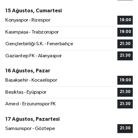
15 Ağustos, Cumartesi
Konyaspor - Rizespor
19:00
Kasımpaşa - Trabzonspor
19:00
Gençlerbirliği S.K. - Fenerbahçe
21:30
Gaziantep FK - Alanyaspor
21:30
16 Ağustos, Pazar
Başakşehir - Kocaelispor
19:00
Beşiktaş - Eyüpspor
21:30
Amed - Erzurumspor FK
21:30
17 Ağustos, Pazartesi
Samsunspor - Göztepe
21:30