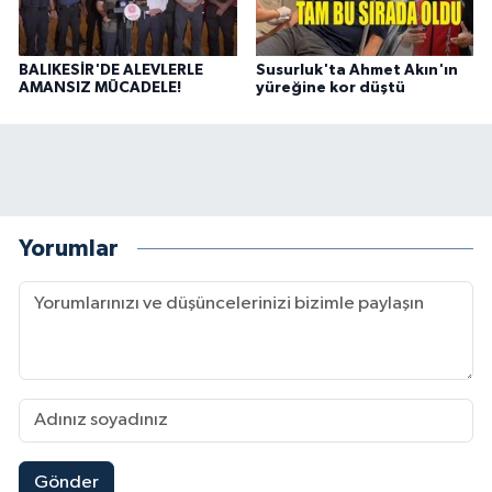
BALIKESİR'DE ALEVLERLE
Susurluk'ta Ahmet Akın'ın
AMANSIZ MÜCADELE!
yüreğine kor düştü
Yorumlar
Gönder