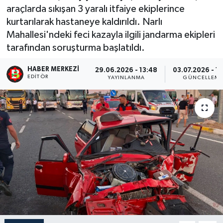
araçlarda sıkışan 3 yaralı itfaiye ekiplerince
kurtarılarak hastaneye kaldırıldı. Narlı
Mahallesi'ndeki feci kazayla ilgili jandarma ekipleri
tarafından soruşturma başlatıldı.
HABER MERKEZI
29.06.2026 - 13:48
03.07.2026 - 1
EDITÖR
YAYINLANMA
GÜNCELLEM