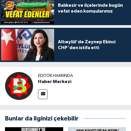
Balıkesir ve ilçelerinde bugün
vefat eden komşularımız
Altıeylül'de Zeynep Ekinci
CHP'den istifa etti
EDITÖR HAKKINDA
Haber Merkezi
Bunlar da ilginizi çekebilir