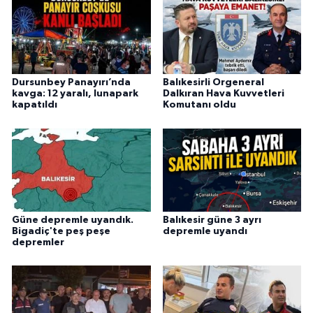
Dursunbey Panayırı’nda
Balıkesirli Orgeneral
kavga: 12 yaralı, lunapark
Dalkıran Hava Kuvvetleri
kapatıldı
Komutanı oldu
Güne depremle uyandık.
Balıkesir güne 3 ayrı
Bigadiç'te peş peşe
depremle uyandı
depremler