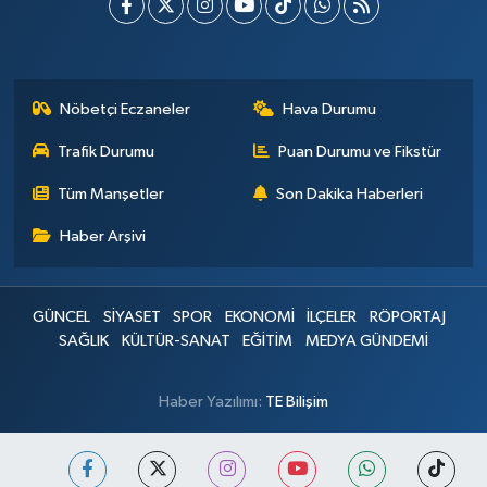
Nöbetçi Eczaneler
Hava Durumu
Trafik Durumu
Puan Durumu ve Fikstür
Tüm Manşetler
Son Dakika Haberleri
Haber Arşivi
GÜNCEL
SİYASET
SPOR
EKONOMİ
İLÇELER
RÖPORTAJ
SAĞLIK
KÜLTÜR-SANAT
EĞİTİM
MEDYA GÜNDEMİ
Haber Yazılımı:
TE Bilişim