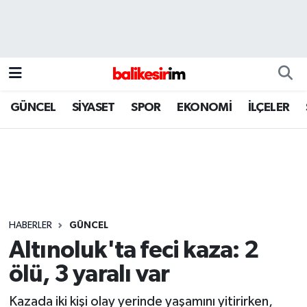
GÜNCEL
SİYASET
SPOR
EKONOMİ
İLÇELER
HABERLER
GÜNCEL
Altınoluk'ta feci kaza: 2
ölü, 3 yaralı var
Kazada iki kişi olay yerinde yaşamını yitirirken,