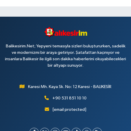
Balikesirim.Net; Yepyeni temasıyla sizleri buluştururken, sadelik
ve modernizmi bir araya getiriyor. Şatafattan kaçınıyor ve
insanlara Balıkesir ile ilgili son dakika haberlerini okuyabilecekleri
bir altyapı sunuyor.
Karesi Mh. Kaya Sk. No: 12 Karesi - BALIKESİR
+90 531 851 10 10
[email protected]