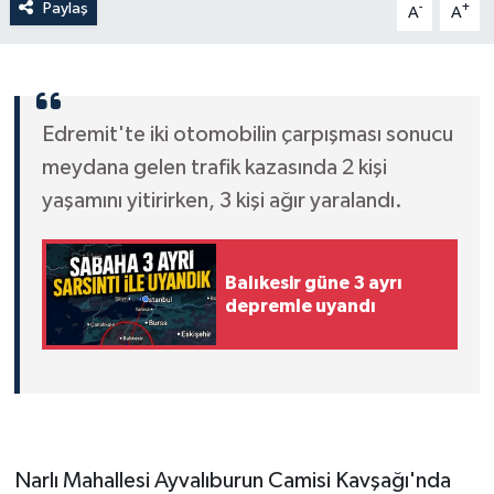
Paylaş
-
+
A
A
Edremit'te iki otomobilin çarpışması sonucu
meydana gelen trafik kazasında 2 kişi
yaşamını yitirirken, 3 kişi ağır yaralandı.
Balıkesir güne 3 ayrı
depremle uyandı
Narlı Mahallesi Ayvalıburun Camisi Kavşağı'nda