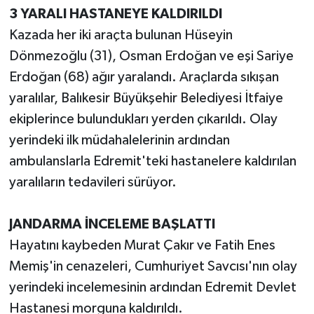
3 YARALI HASTANEYE KALDIRILDI
Kazada her iki araçta bulunan Hüseyin
Dönmezoğlu (31), Osman Erdoğan ve eşi Sariye
Erdoğan (68) ağır yaralandı. Araçlarda sıkışan
yaralılar, Balıkesir Büyükşehir Belediyesi İtfaiye
ekiplerince bulundukları yerden çıkarıldı. Olay
yerindeki ilk müdahalelerinin ardından
ambulanslarla Edremit'teki hastanelere kaldırılan
yaralıların tedavileri sürüyor.
JANDARMA İNCELEME BAŞLATTI
Hayatını kaybeden Murat Çakır ve Fatih Enes
Memiş'in cenazeleri, Cumhuriyet Savcısı'nın olay
yerindeki incelemesinin ardından Edremit Devlet
Hastanesi morguna kaldırıldı.