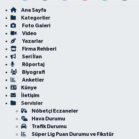
Ana Sayfa
Kategoriler
Foto Galeri
Video
Yazarlar
Firma Rehberi
Seri İlan
Röportaj
Biyografi
Anketler
Künye
İletişim
Servisler
Nöbetçi Eczaneler
Hava Durumu
Trafik Durumu
Süper Lig Puan Durumu ve Fikstür