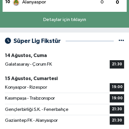
10
Alanyaspor
0
0
Detaylar için tıklayın
Süper Lig Fikstür
14 Ağustos, Cuma
Galatasaray - Çorum FK
21:30
15 Ağustos, Cumartesi
Konyaspor - Rizespor
19:00
Kasımpaşa - Trabzonspor
19:00
Gençlerbirliği S.K. - Fenerbahçe
21:30
Gaziantep FK - Alanyaspor
21:30