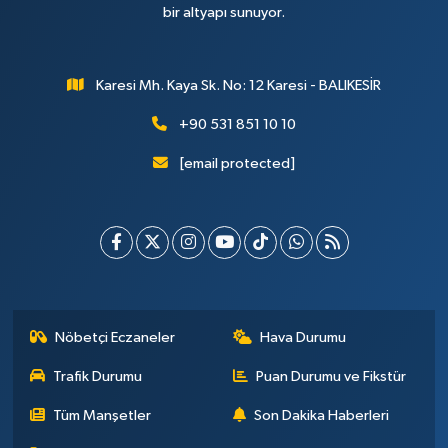
bir altyapı sunuyor.
Karesi Mh. Kaya Sk. No: 12 Karesi - BALIKESİR
+90 531 851 10 10
[email protected]
Nöbetçi Eczaneler
Hava Durumu
Trafik Durumu
Puan Durumu ve Fikstür
Tüm Manşetler
Son Dakika Haberleri