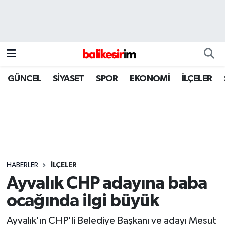
GÜNCEL
SİYASET
SPOR
EKONOMİ
İLÇELER
HABERLER
İLÇELER
Ayvalık CHP adayına baba
ocağında ilgi büyük
Ayvalık'ın CHP'li Belediye Başkanı ve adayı Mesut