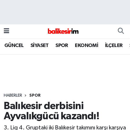
GÜNCEL
SİYASET
SPOR
EKONOMİ
İLÇELER
HABERLER
SPOR
Balıkesir derbisini
Ayvalıkgücü kazandı!
3. Lig 4. Gruptaki iki Balıkesir takımını karşı karşıya