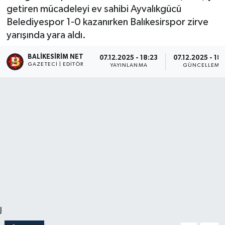
getiren mücadeleyi ev sahibi Ayvalıkgücü
Belediyespor 1-0 kazanırken Balıkesirspor zirve
yarışında yara aldı.
BALIKESIRIM NET
07.12.2025 - 18:23
07.12.2025 - 18
GAZETECI | EDITÖR
YAYINLANMA
GÜNCELLEME
J