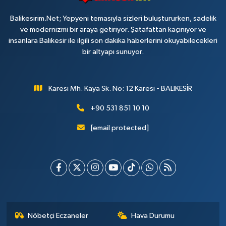
Balikesirim.Net; Yepyeni temasıyla sizleri buluştururken, sadelik
ve modernizmi bir araya getiriyor. Şatafattan kaçınıyor ve
insanlara Balıkesir ile ilgili son dakika haberlerini okuyabilecekleri
bir altyapı sunuyor.
Karesi Mh. Kaya Sk. No: 12 Karesi - BALIKESİR
+90 531 851 10 10
[email protected]
Nöbetçi Eczaneler
Hava Durumu