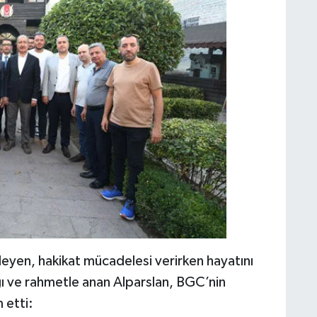
ödeyen, hakikat mücadelesi verirken hayatını
ı ve rahmetle anan Alparslan, BGC’nin
 etti: