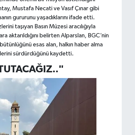
tay, Mustafa Necati ve Vasıf Çınar gibi
manın gururunu yaşadıklarını ifade etti.
erini taşıyan Basın Müzesi aracılığıyla
ra aktarıldığını belirten Alparslan, BGC’nin
 bütünlüğünü esas alan, halkın haber alma
tlerini sürdürdüğünü kaydetti.
TUTACAĞIZ.."