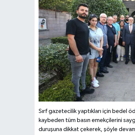
Sırf gazetecilik yaptıkları için bedel 
kaybeden tüm basın emekçilerini sayg
duruşuna dikkat çekerek, şöyle devam