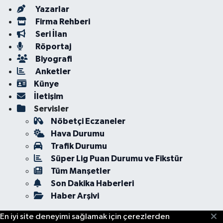
Yazarlar
Firma Rehberi
Seri İlan
Röportaj
Biyografi
Anketler
Künye
İletişim
Servisler
Nöbetçi Eczaneler
Hava Durumu
Trafik Durumu
Süper Lig Puan Durumu ve Fikstür
Tüm Manşetler
Son Dakika Haberleri
Haber Arşivi
En iyi site deneyimi sağlamak için çerezlerden