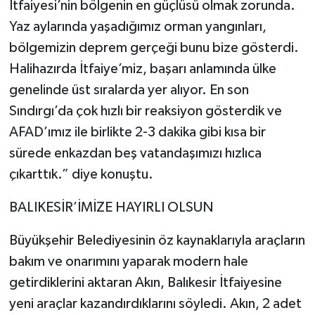
İtfaiyesi’nin bölgenin en güçlüsü olmak zorunda.
Yaz aylarında yaşadığımız orman yangınları,
bölgemizin deprem gerçeği bunu bize gösterdi.
Halihazırda İtfaiye’miz, başarı anlamında ülke
genelinde üst sıralarda yer alıyor. En son
Sındırgı’da çok hızlı bir reaksiyon gösterdik ve
AFAD’ımız ile birlikte 2-3 dakika gibi kısa bir
sürede enkazdan beş vatandaşımızı hızlıca
çıkarttık.” diye konuştu.
BALIKESİR’İMİZE HAYIRLI OLSUN
Büyükşehir Belediyesinin öz kaynaklarıyla araçların
bakım ve onarımını yaparak modern hale
getirdiklerini aktaran Akın, Balıkesir İtfaiyesine
yeni araçlar kazandırdıklarını söyledi. Akın, 2 adet