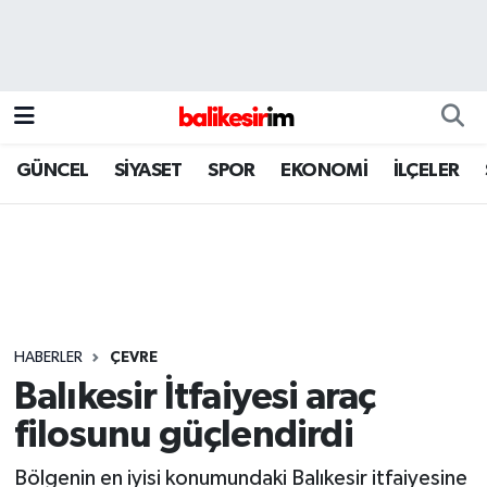
GÜNCEL
SİYASET
SPOR
EKONOMİ
İLÇELER
HABERLER
ÇEVRE
Balıkesir İtfaiyesi araç
filosunu güçlendirdi
Bölgenin en iyisi konumundaki Balıkesir itfaiyesine