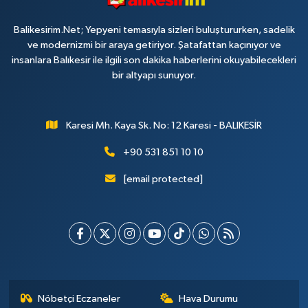
Balikesirim.Net; Yepyeni temasıyla sizleri buluştururken, sadelik
ve modernizmi bir araya getiriyor. Şatafattan kaçınıyor ve
insanlara Balıkesir ile ilgili son dakika haberlerini okuyabilecekleri
bir altyapı sunuyor.
Karesi Mh. Kaya Sk. No: 12 Karesi - BALIKESİR
+90 531 851 10 10
[email protected]
Nöbetçi Eczaneler
Hava Durumu