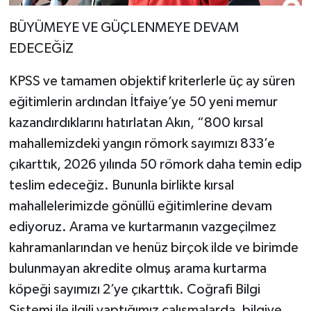
BÜYÜMEYE VE GÜÇLENMEYE DEVAM
EDECEĞİZ
KPSS ve tamamen objektif kriterlerle üç ay süren
eğitimlerin ardından İtfaiye’ye 50 yeni memur
kazandırdıklarını hatırlatan Akın, “800 kırsal
mahallemizdeki yangın römork sayımızı 833’e
çıkarttık, 2026 yılında 50 römork daha temin edip
teslim edeceğiz. Bununla birlikte kırsal
mahallelerimizde gönüllü eğitimlerine devam
ediyoruz. Arama ve kurtarmanın vazgeçilmez
kahramanlarından ve henüz birçok ilde ve birimde
bulunmayan akredite olmuş arama kurtarma
köpeği sayımızı 2’ye çıkarttık. Coğrafi Bilgi
Sistemi ile ilgili yaptığımız çalışmalarda, bilgiye