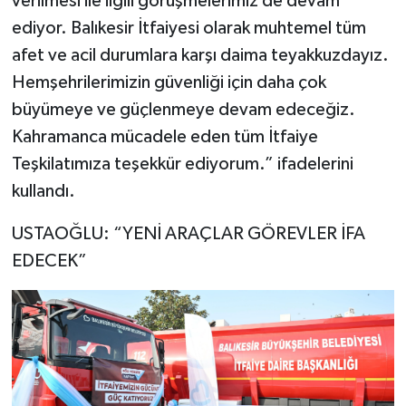
verilmesi ile ilgili görüşmelerimiz de devam
ediyor. Balıkesir İtfaiyesi olarak muhtemel tüm
afet ve acil durumlara karşı daima teyakkuzdayız.
Hemşehrilerimizin güvenliği için daha çok
büyümeye ve güçlenmeye devam edeceğiz.
Kahramanca mücadele eden tüm İtfaiye
Teşkilatımıza teşekkür ediyorum.” ifadelerini
kullandı.
USTAOĞLU: “YENİ ARAÇLAR GÖREVLER İFA
EDECEK”