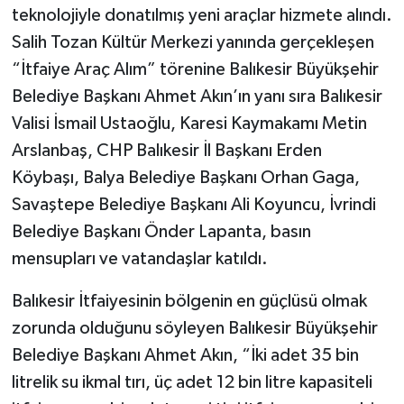
teknolojiyle donatılmış yeni araçlar hizmete alındı.
Salih Tozan Kültür Merkezi yanında gerçekleşen
“İtfaiye Araç Alım” törenine Balıkesir Büyükşehir
Belediye Başkanı Ahmet Akın’ın yanı sıra Balıkesir
Valisi İsmail Ustaoğlu, Karesi Kaymakamı Metin
Arslanbaş, CHP Balıkesir İl Başkanı Erden
Köybaşı, Balya Belediye Başkanı Orhan Gaga,
Savaştepe Belediye Başkanı Ali Koyuncu, İvrindi
Belediye Başkanı Önder Lapanta, basın
mensupları ve vatandaşlar katıldı.
Balıkesir İtfaiyesinin bölgenin en güçlüsü olmak
zorunda olduğunu söyleyen Balıkesir Büyükşehir
Belediye Başkanı Ahmet Akın, “İki adet 35 bin
litrelik su ikmal tırı, üç adet 12 bin litre kapasiteli