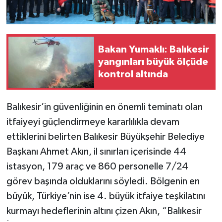
Bakan Yumaklı: Balıkesir
yangınları büyük ölçüde
kontrol altında
Balıkesir’in güvenliğinin en önemli teminatı olan
itfaiyeyi güçlendirmeye kararlılıkla devam
ettiklerini belirten Balıkesir Büyükşehir Belediye
Başkanı Ahmet Akın, il sınırları içerisinde 44
istasyon, 179 araç ve 860 personelle 7/24
görev başında olduklarını söyledi. Bölgenin en
büyük, Türkiye’nin ise 4. büyük itfaiye teşkilatını
kurmayı hedeflerinin altını çizen Akın, “Balıkesir