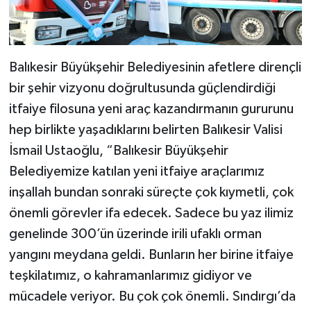
Balıkesir Büyükşehir Belediyesinin afetlere dirençli
bir şehir vizyonu doğrultusunda güçlendirdiği
itfaiye filosuna yeni araç kazandırmanın gururunu
hep birlikte yaşadıklarını belirten Balıkesir Valisi
İsmail Ustaoğlu, “Balıkesir Büyükşehir
Belediyemize katılan yeni itfaiye araçlarımız
inşallah bundan sonraki süreçte çok kıymetli, çok
önemli görevler ifa edecek. Sadece bu yaz ilimiz
genelinde 300’ün üzerinde irili ufaklı orman
yangını meydana geldi. Bunların her birine itfaiye
teşkilatımız, o kahramanlarımız gidiyor ve
mücadele veriyor. Bu çok çok önemli. Sındırgı’da