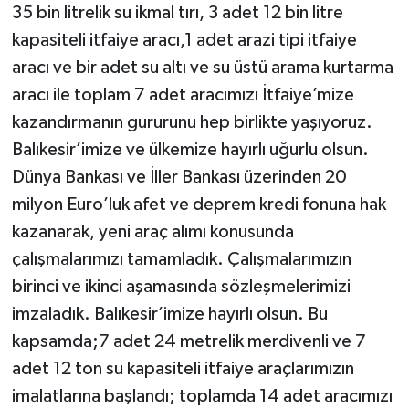
35 bin litrelik su ikmal tırı, 3 adet 12 bin litre
kapasiteli itfaiye aracı,1 adet arazi tipi itfaiye
aracı ve bir adet su altı ve su üstü arama kurtarma
aracı ile toplam 7 adet aracımızı İtfaiye’mize
kazandırmanın gururunu hep birlikte yaşıyoruz.
Balıkesir’imize ve ülkemize hayırlı uğurlu olsun.
Dünya Bankası ve İller Bankası üzerinden 20
milyon Euro’luk afet ve deprem kredi fonuna hak
kazanarak, yeni araç alımı konusunda
çalışmalarımızı tamamladık. Çalışmalarımızın
birinci ve ikinci aşamasında sözleşmelerimizi
imzaladık. Balıkesir’imize hayırlı olsun. Bu
kapsamda;7 adet 24 metrelik merdivenli ve 7
adet 12 ton su kapasiteli itfaiye araçlarımızın
imalatlarına başlandı; toplamda 14 adet aracımızı