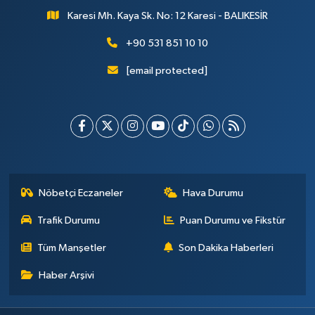
Karesi Mh. Kaya Sk. No: 12 Karesi - BALIKESİR
+90 531 851 10 10
[email protected]
Nöbetçi Eczaneler
Hava Durumu
Trafik Durumu
Puan Durumu ve Fikstür
Tüm Manşetler
Son Dakika Haberleri
Haber Arşivi