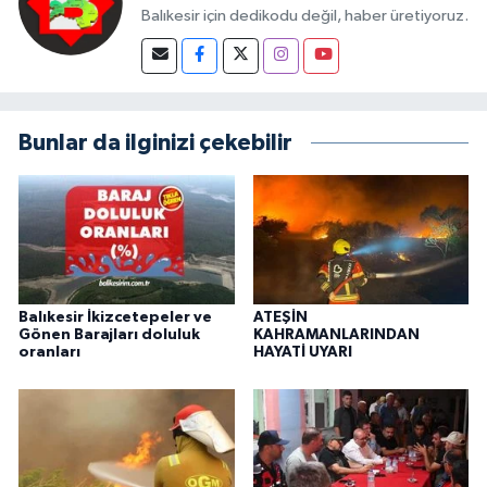
Balıkesir için dedikodu değil, haber üretiyoruz.
Bunlar da ilginizi çekebilir
Balıkesir İkizcetepeler ve
ATEŞİN
Gönen Barajları doluluk
KAHRAMANLARINDAN
oranları
HAYATİ UYARI