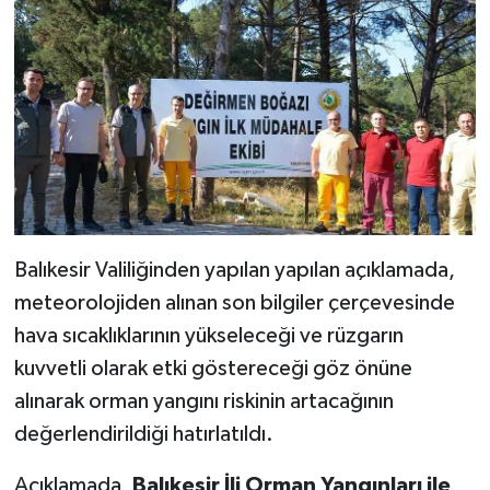
Balıkesir Valiliğinden yapılan yapılan açıklamada,
meteorolojiden alınan son bilgiler çerçevesinde
hava sıcaklıklarının yükseleceği ve rüzgarın
kuvvetli olarak etki göstereceği göz önüne
alınarak orman yangını riskinin artacağının
değerlendirildiği hatırlatıldı.
Açıklamada,
Balıkesir İli Orman Yangınları ile