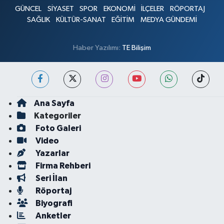
GÜNCEL
SİYASET
SPOR
EKONOMİ
İLÇELER
RÖPORTAJ
SAĞLIK
KÜLTÜR-SANAT
EĞİTİM
MEDYA GÜNDEMİ
Haber Yazılımı:
TE Bilişim
Ana Sayfa
Kategoriler
Foto Galeri
Video
Yazarlar
Firma Rehberi
Seri İlan
Röportaj
Biyografi
Anketler