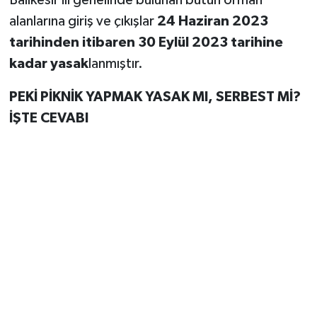
Balıkesir ili genelinde bulunan bütün orman
alanlarına giriş ve çıkışlar
24 Haziran 2023
tarihinden itibaren 30 Eylül 2023 tarihine
kadar yasak
lanmıştır.
PEKİ PİKNİK YAPMAK YASAK MI, SERBEST Mİ?
İŞTE CEVABI