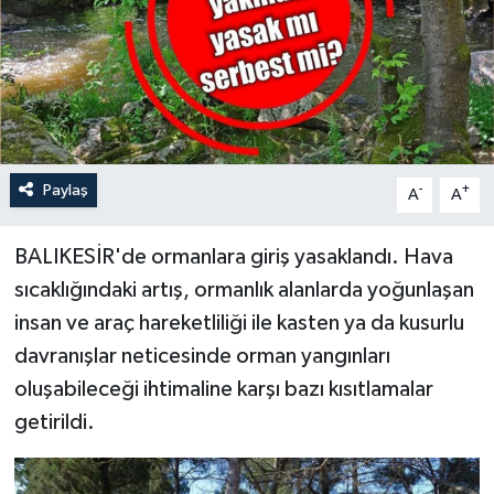
Paylaş
-
+
A
A
BALIKESİR'de ormanlara giriş yasaklandı. Hava
sıcaklığındaki artış, ormanlık alanlarda yoğunlaşan
insan ve araç hareketliliği ile kasten ya da kusurlu
davranışlar neticesinde orman yangınları
oluşabileceği ihtimaline karşı bazı kısıtlamalar
getirildi.