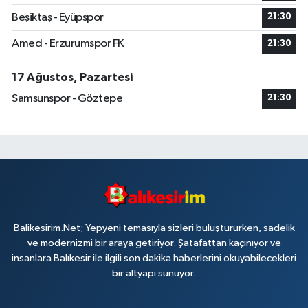
Beşiktaş - Eyüpspor
21:30
Amed - Erzurumspor FK
21:30
17 Ağustos, Pazartesi
Samsunspor - Göztepe
21:30
Balikesirim.Net; Yepyeni temasıyla sizleri buluştururken, sadelik
ve modernizmi bir araya getiriyor. Şatafattan kaçınıyor ve
insanlara Balıkesir ile ilgili son dakika haberlerini okuyabilecekleri
bir altyapı sunuyor.