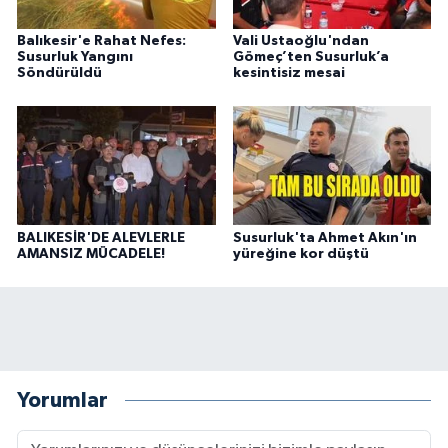
Balıkesir'e Rahat Nefes:
Vali Ustaoğlu'ndan
Susurluk Yangını
Gömeç’ten Susurluk’a
Söndürüldü
kesintisiz mesai
BALIKESİR'DE ALEVLERLE
Susurluk'ta Ahmet Akın'ın
AMANSIZ MÜCADELE!
yüreğine kor düştü
Yorumlar