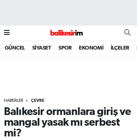
GÜNCEL
SİYASET
SPOR
EKONOMİ
İLÇELER
HABERLER
ÇEVRE
Balıkesir ormanlara giriş ve
mangal yasak mı serbest
mi?