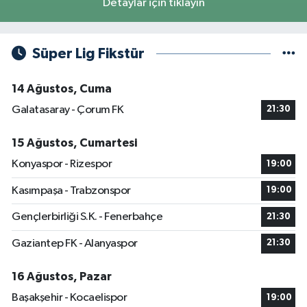
Detaylar için tıklayın
Süper Lig Fikstür
14 Ağustos, Cuma
Galatasaray - Çorum FK
21:30
15 Ağustos, Cumartesi
Konyaspor - Rizespor
19:00
Kasımpaşa - Trabzonspor
19:00
Gençlerbirliği S.K. - Fenerbahçe
21:30
Gaziantep FK - Alanyaspor
21:30
16 Ağustos, Pazar
Başakşehir - Kocaelispor
19:00