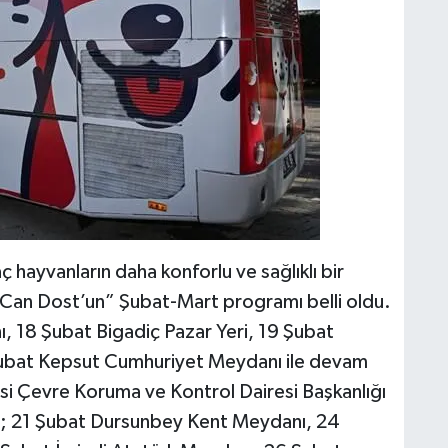
hayvanların daha konforlu ve sağlıklı bir
Can Dost’un” Şubat-Mart programı belli oldu.
 18 Şubat Bigadiç Pazar Yeri, 19 Şubat
Şubat Kepsut Cumhuriyet Meydanı ile devam
si Çevre Koruma ve Kontrol Dairesi Başkanlığı
; 21 Şubat Dursunbey Kent Meydanı, 24