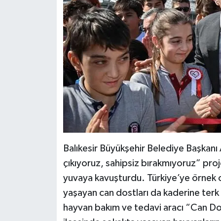
Balıkesir Büyükşehir Belediye Başkanı
çıkıyoruz, sahipsiz bırakmıyoruz” proje
yuvaya kavuşturdu. Türkiye’ye örnek o
yaşayan can dostları da kaderine ter
hayvan bakım ve tedavi aracı “Can Dos