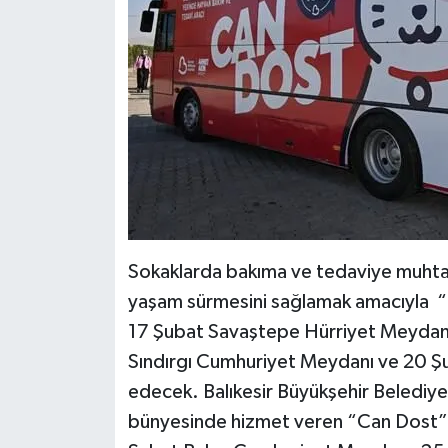
Sokaklarda bakıma ve tedaviye muhtaç 
yaşam sürmesini sağlamak amacıyla “
17 Şubat Savaştepe Hürriyet Meydanı,
Sındırgı Cumhuriyet Meydanı ve 20 
edecek. Balıkesir Büyükşehir Belediye
bünyesinde hizmet veren “Can Dost”