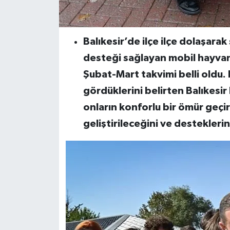
Balıkesir’de ilçe ilçe dolaşara
desteği sağlayan mobil hayvan
Şubat-Mart takvimi belli oldu. 
gördüklerini belirten Balıkesi
onların konforlu bir ömür geçi
geliştirileceğini ve desteklerin