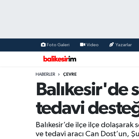
Foto Galeri
Video
Yazarlar
HABERLER
ÇEVRE
Balıkesir'de 
tedavi desteğ
Balıkesir’de ilçe ilçe dolaşara
ve tedavi aracı Can Dost’un, Şu