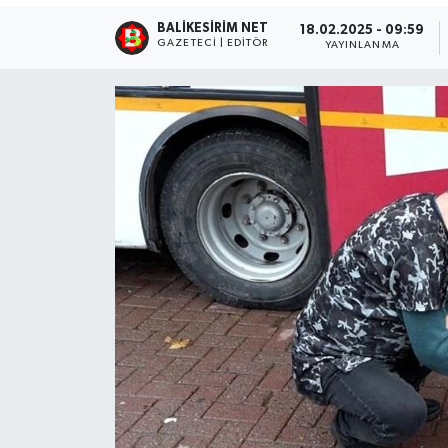
BALIKESIRIM NET
18.02.2025 - 09:59
GAZETECI | EDITÖR
YAYINLANMA