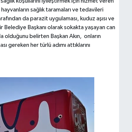
ağlık koşullarını iyileştirmek için hizmet veren
 hayvanların sağlık taramaları ve tedavileri
rafından da parazit uygulaması, kuduz aşısı ve
hir Belediye Başkanı olarak sokakta yaşayan can
nda olduğunu belirten Başkan Akın, onların
ması gereken her türlü adımı attıklarını