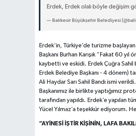
Erdek, Erdek olalı böyle değişim 
— Balıkesir Büyükşehir Belediyesi (@bali
Erdek’in, Türkiye’de turizme başlayan
Başkanı Burhan Karışık “Fakat 60 yıl ön
kaybetti ve eskidi. Erdek Çuğra Sahil
Erdek Belediye Başkanı - 4 dönem) ta
Ali Haydar Sarı Sahil Bandı ismi verild
Başkanımız ile birlikte yaptığımız pr
tarafından yapıldı. Erdek’e yapılan tü
Yücel Yılmaz’a teşekkür ediyorum. Hep
“AYİNESİ İŞTİR KİŞİNİN, LAFA BAK