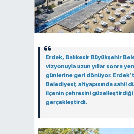
Erdek, Balıkesir Büyükşehir Bel
vizyonuyla uzun yıllar sonra yen
günlerine geri dönüyor. Erdek’
Belediyesi; altyapısında sahil 
ilçenin çehresini güzelleştirdiği 
gerçekleştirdi.