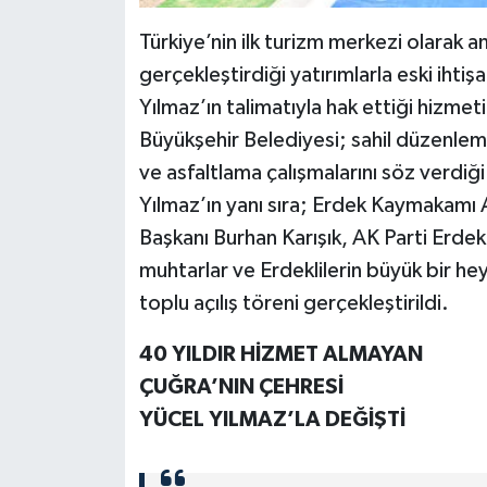
Türkiye’nin ilk turizm merkezi olarak a
gerçekleştirdiği yatırımlarla eski ihti
Yılmaz’ın talimatıyla hak ettiği hizme
Büyükşehir Belediyesi; sahil düzenlemele
ve asfaltlama çalışmalarını söz verdiğ
Yılmaz’ın yanı sıra; Erdek Kaymakamı
Başkanı Burhan Karışık, AK Parti Erdek 
muhtarlar ve Erdeklilerin büyük bir he
toplu açılış töreni gerçekleştirildi.
40 YILDIR HİZMET ALMAYAN
ÇUĞRA’NIN ÇEHRESİ
YÜCEL YILMAZ’LA DEĞİŞTİ