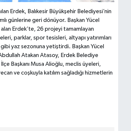
nılan Erdek, Balıkesir Büyükşehir Belediyesi’nin
şamlı günlerine geri dönüyor. Başkan Yücel
ti alan Erdek’te, 26 projeyi tamamlayan
ri, parklar, spor tesisleri, altyapı yatırımları
i gibi yaz sezonuna yetiştirdi. Başkan Yücel
 Abdullah Atakan Atasoy, Erdek Belediye
İlçe Başkanı Musa Alioğlu, meclis üyeleri,
yecan ve coşkuyla katılım sağladığı hizmetlerin