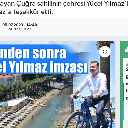
mayan Çuğra sahilinin çehresi Yücel Yılmaz'
az'a teşekkür etti.
05.07.2023 - 14:40
GÜNCELLEME