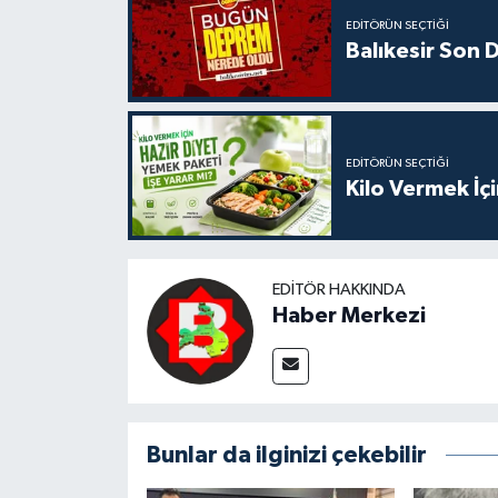
EDITÖRÜN SEÇTIĞI
Balıkesir Son
EDITÖRÜN SEÇTIĞI
Kilo Vermek İç
EDITÖR HAKKINDA
Haber Merkezi
Bunlar da ilginizi çekebilir