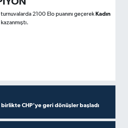
PİYON
ığı turnuvalarda 2100 Elo puanını geçerek
Kadın
kazanmıştı.
e birlikte CHP'ye geri dönüşler başladı