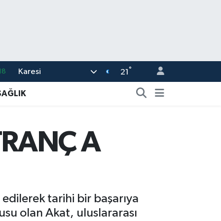
°
Karesi
18
21
32
SAĞLIK
38
59
ATRANÇ A
14
87
 edilerek tarihi bir başarıya
cusu olan Akat, uluslararası