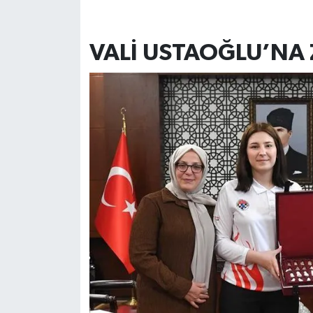
VALİ USTAOĞLU’NA 