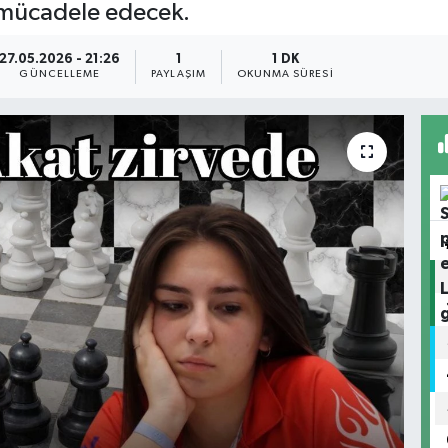
 mücadele edecek.
27.05.2026 - 21:26
1
1 DK
GÜNCELLEME
PAYLAŞIM
OKUNMA SÜRESI