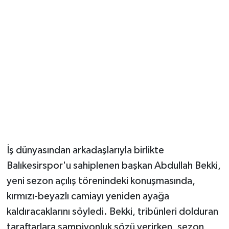
İş dünyasından arkadaşlarıyla birlikte
Balıkesirspor'u sahiplenen başkan Abdullah Bekki,
yeni sezon açılış törenindeki konuşmasında,
kırmızı-beyazlı camiayı yeniden ayağa
kaldıracaklarını söyledi. Bekki, tribünleri dolduran
taraftarlara şampiyonluk sözü verirken, sezon