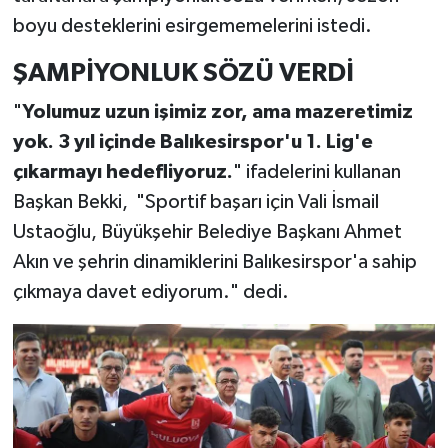
boyu desteklerini esirgememelerini istedi.
ŞAMPİYONLUK SÖZÜ VERDİ
"
Yolumuz uzun işimiz zor, ama mazeretimiz
yok. 3 yıl içinde Balıkesirspor'u 1. Lig'e
çıkarmayı hedefliyoruz.
" ifadelerini kullanan
Başkan Bekki, "Sportif başarı için Vali İsmail
Ustaoğlu, Büyükşehir Belediye Başkanı Ahmet
Akın ve şehrin dinamiklerini Balıkesirspor'a sahip
çıkmaya davet ediyorum." dedi.