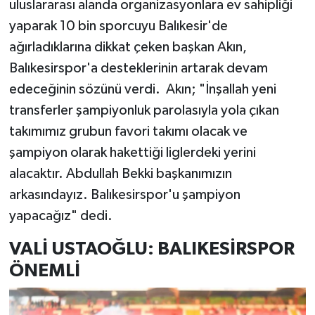
uluslararası alanda organizasyonlara ev sahipliği
yaparak 10 bin sporcuyu Balıkesir'de
ağırladıklarına dikkat çeken başkan Akın,
Balıkesirspor'a desteklerinin artarak devam
edeceğinin sözünü verdi. Akın; "İnşallah yeni
transferler şampiyonluk parolasıyla yola çıkan
takımımız grubun favori takımı olacak ve
şampiyon olarak hakettiği liglerdeki yerini
alacaktır. Abdullah Bekki başkanımızın
arkasındayız. Balıkesirspor'u şampiyon
yapacağız" dedi.
VALİ USTAOĞLU: BALIKESİRSPOR
ÖNEMLİ