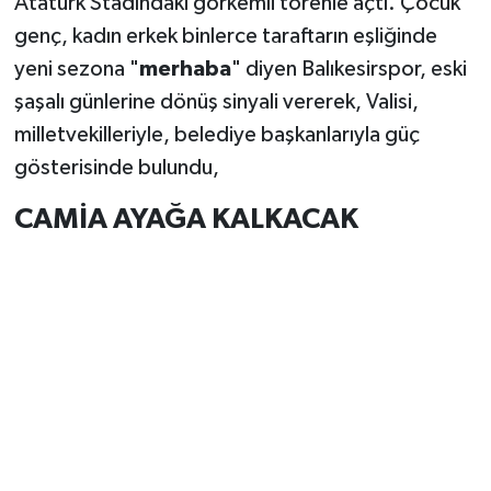
Atatürk Stadındaki görkemli törenle açtı. Çocuk
genç, kadın erkek binlerce taraftarın eşliğinde
yeni sezona "
merhaba
" diyen Balıkesirspor, eski
şaşalı günlerine dönüş sinyali vererek, Valisi,
milletvekilleriyle, belediye başkanlarıyla güç
gösterisinde bulundu,
CAMİA AYAĞA KALKACAK