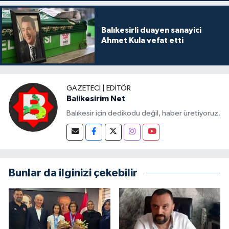
Balıkesirli duayen sanayici
Ahmet Kula vefat etti
GAZETECI | EDITÖR
Balikesirim Net
Balıkesir için dedikodu değil, haber üretiyoruz.
Bunlar da ilginizi çekebilir