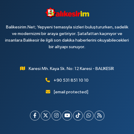
Balikesirim.Net; Yepyeni temasıyla sizleri buluştururken, sadelik
ve modernizmi bir araya getiriyor. Şatafattan kaçınıyor ve
insanlara Balıkesir ile ilgili son dakika haberlerini okuyabilecekleri
bir altyapı sunuyor.
Karesi Mh. Kaya Sk. No: 12 Karesi - BALIKESİR
+90 531 851 10 10
[email protected]