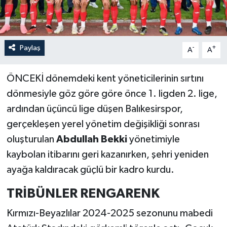
Paylaş
-
+
A
A
ÖNCEKİ dönemdeki kent yöneticilerinin sırtını
dönmesiyle göz göre göre önce 1. ligden 2. lige,
ardından üçüncü lige düşen Balıkesirspor,
gerçekleşen yerel yönetim değişikliği sonrası
oluşturulan
Abdullah Bekki
yönetimiyle
kaybolan itibarını geri kazanırken, şehri yeniden
ayağa kaldıracak güçlü bir kadro kurdu.
TRİBÜNLER RENGARENK
Kırmızı-Beyazlılar 2024-2025 sezonunu mabedi