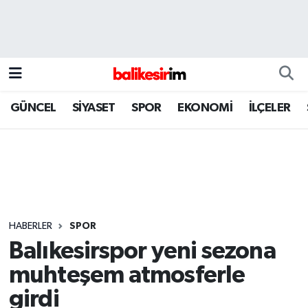
GÜNCEL
SİYASET
SPOR
EKONOMİ
İLÇELER
HABERLER
SPOR
Balıkesirspor yeni sezona
muhteşem atmosferle
girdi