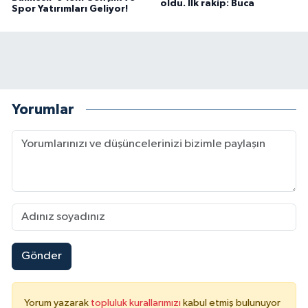
oldu. İlk rakip: Buca
Spor Yatırımları Geliyor!
Yorumlar
Gönder
Yorum yazarak
topluluk kurallarımızı
kabul etmiş bulunuyor