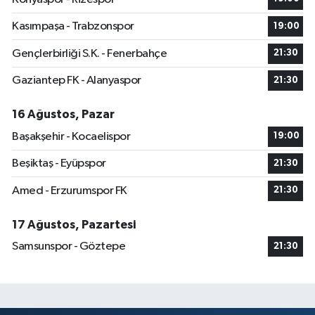
Kasımpaşa - Trabzonspor
19:00
Gençlerbirliği S.K. - Fenerbahçe
21:30
Gaziantep FK - Alanyaspor
21:30
16 Ağustos, Pazar
Başakşehir - Kocaelispor
19:00
Beşiktaş - Eyüpspor
21:30
Amed - Erzurumspor FK
21:30
17 Ağustos, Pazartesi
Samsunspor - Göztepe
21:30