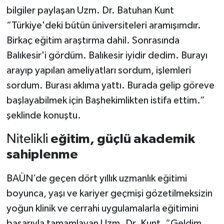
bilgiler paylaşan Uzm. Dr. Batuhan Kunt
“Türkiye'deki bütün üniversiteleri aramışımdır.
Birkaç eğitim araştırma dahil. Sonrasında
Balıkesir'i gördüm. Balıkesir iyidir dedim. Burayı
arayıp yapılan ameliyatları sordum, işlemleri
sordum. Burası aklıma yattı. Burada gelip göreve
başlayabilmek için Başhekimlikten istifa ettim.”
şeklinde konuştu.
Nitelikli
eğitim, güçlü akademik
sahiplenme
BAÜN’de geçen dört yıllık uzmanlık eğitimi
boyunca, yaşı ve kariyer geçmişi gözetilmeksizin
yoğun klinik ve cerrahi uygulamalarla eğitimini
başarıyla tamamlayan Uzm. Dr. Kunt, “Geldim