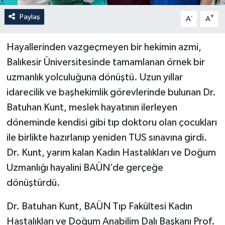
Paylaş
-
+
A
A
Hayallerinden vazgeçmeyen bir hekimin azmi,
Balıkesir Üniversitesinde tamamlanan örnek bir
uzmanlık yolculuğuna dönüştü. Uzun yıllar
idarecilik ve başhekimlik görevlerinde bulunan Dr.
Batuhan Kunt, meslek hayatının ilerleyen
döneminde kendisi gibi tıp doktoru olan çocukları
ile birlikte hazırlanıp yeniden TUS sınavına girdi.
Dr. Kunt, yarım kalan Kadın Hastalıkları ve Doğum
Uzmanlığı hayalini BAÜN’de gerçeğe
dönüştürdü.
Dr. Batuhan Kunt, BAÜN Tıp Fakültesi Kadın
Hastalıkları ve Doğum Anabilim Dalı Başkanı Prof.