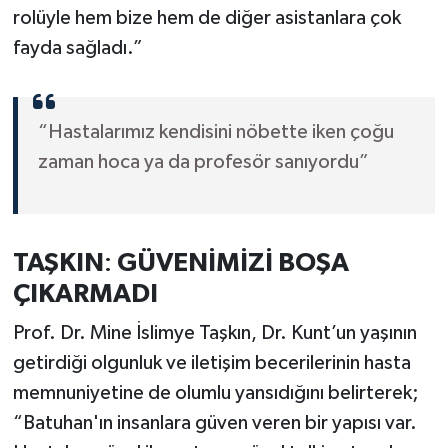
rolüyle hem bize hem de diğer asistanlara çok
fayda sağladı.”
“Hastalarımız kendisini nöbette iken çoğu
zaman hoca ya da profesör sanıyordu”
TAŞKIN
:
GÜVENİMİZİ
BOŞA
ÇIKARMADI
Prof. Dr. Mine İslimye Taşkın, Dr. Kunt’un yaşının
getirdiği olgunluk ve iletişim becerilerinin hasta
memnuniyetine de olumlu yansıdığını belirterek;
“Batuhan'ın insanlara güven veren bir yapısı var.