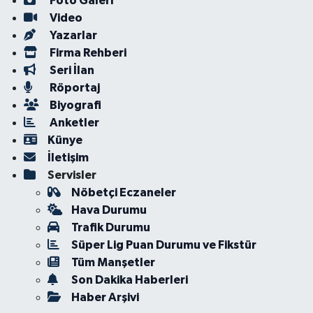
Foto Galeri
Video
Yazarlar
Firma Rehberi
Seri İlan
Röportaj
Biyografi
Anketler
Künye
İletişim
Servisler
Nöbetçi Eczaneler
Hava Durumu
Trafik Durumu
Süper Lig Puan Durumu ve Fikstür
Tüm Manşetler
Son Dakika Haberleri
Haber Arşivi