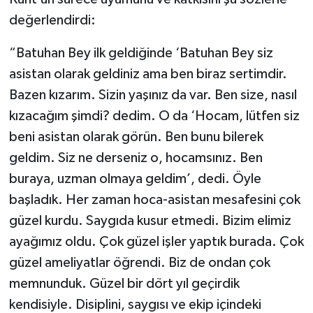
değerlendirdi:
“Batuhan Bey ilk geldiğinde ‘Batuhan Bey siz
asistan olarak geldiniz ama ben biraz sertimdir.
Bazen kızarım. Sizin yaşınız da var. Ben size, nasıl
kızacağım şimdi? dedim. O da ‘Hocam, lütfen siz
beni asistan olarak görün. Ben bunu bilerek
geldim. Siz ne derseniz o, hocamsınız. Ben
buraya, uzman olmaya geldim’, dedi. Öyle
başladık. Her zaman hoca-asistan mesafesini çok
güzel kurdu. Saygıda kusur etmedi. Bizim elimiz
ayağımız oldu. Çok güzel işler yaptık burada. Çok
güzel ameliyatlar öğrendi. Biz de ondan çok
memnunduk. Güzel bir dört yıl geçirdik
kendisiyle. Disiplini, saygısı ve ekip içindeki