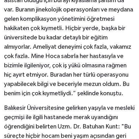
asistan olduğu için burayı kıyaslama şansım da
var. Buranın jinekolojik operasyonları ve meydana
gelen komplikasyon yönetimini öğretmesi
hakikaten çok kıymetli. Hiçbir yerde, başka bir
üniversitede bu kadar detaylı bir eğitim
almıyorlar. Ameliyat deneyimi çok fazla, vakamız
çok fazla. Mine Hoca sabırla her hastasıyla ve
bizimle ilgileniyor, çok iş yükü olmasına rağmen
hiç ayırt etmiyor. Buradan her türlü operasyonu
yapabilecek bilgi ve beceriyle mezun oldum. Bu
benim için çok kıymetliydi.” şeklinde konuştu.
Balıkesir Üniversitesine gelirken yaşıyla ve mesleki
geçmişi ile ilgili hastanede merak uyandığını
öğrendiğini belirten Uzm. Dr. Batuhan Kunt: "Bu
süreçte hiçbir hocam beni yaşım açısından geri