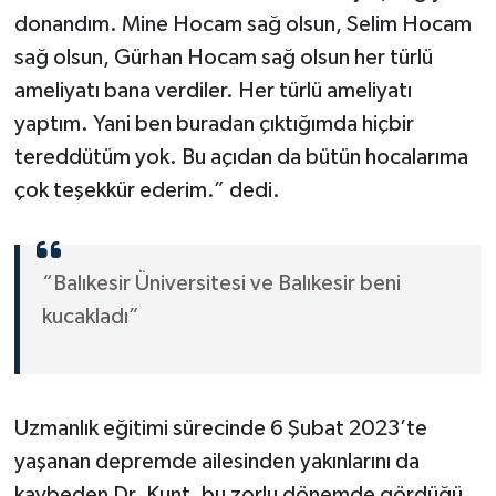
donandım. Mine Hocam sağ olsun, Selim Hocam
sağ olsun, Gürhan Hocam sağ olsun her türlü
ameliyatı bana verdiler. Her türlü ameliyatı
yaptım. Yani ben buradan çıktığımda hiçbir
tereddütüm yok. Bu açıdan da bütün hocalarıma
çok teşekkür ederim.” dedi.
“Balıkesir Üniversitesi ve Balıkesir beni
kucakladı”
Uzmanlık eğitimi sürecinde 6 Şubat 2023’te
yaşanan depremde ailesinden yakınlarını da
kaybeden Dr. Kunt, bu zorlu dönemde gördüğü