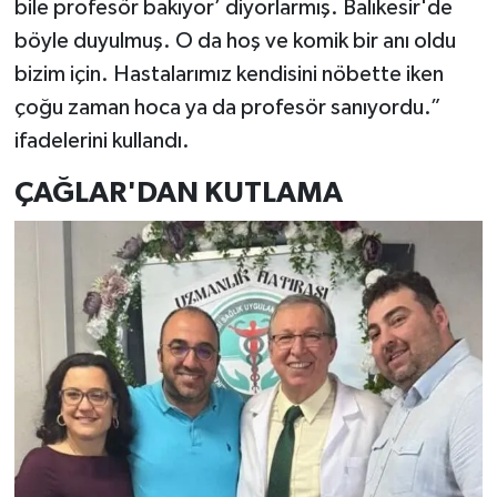
bile profesör bakıyor’ diyorlarmış. Balıkesir'de
böyle duyulmuş. O da hoş ve komik bir anı oldu
bizim için. Hastalarımız kendisini nöbette iken
çoğu zaman hoca ya da profesör sanıyordu.”
ifadelerini kullandı.
ÇAĞLAR'DAN KUTLAMA