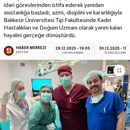
idari görevlerinden istifa ederek yeniden
asistanlığa başladı; azmi, disiplini ve kararlılığıyla
Balıkesir Üniversitesi Tıp Fakültesinde Kadın
Hastalıkları ve Doğum Uzmanı olarak yarım kalan
hayalini gerçeğe dönüştürdü.
HABER MERKEZI
29.12.2025 - 19:05
30.12.2025 - 10:
EDITÖR
YAYINLANMA
GÜNCELLEME