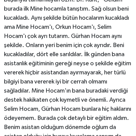
burada ilk Mine hocamla tanıştım. Sağ olsun beni
kucakladı. Aynı şekilde bütün hocalarım kucakladı
ama Mine Hocam'ı, Orkun Hocam'ı, Selim
Hocam'ı çok ayrı tutarım. Gürhan Hocam aynı
şekilde. Onların yeri benim için çok ayrıdır. Beni
kucakladılar, dört elle sarıldılar. İlk günden bana
asistanlık eğitiminin gereği neyse o şekilde eğitim
vererek hiçbir asistandan ayırmayarak, her türlü
bilgiyi bana vererek iyi bir cerrah olmamı
sağladılar. Mine Hocam'ın bana buradaki verdiği
destek hakikaten çok kıymetli ve önemli. Ayrıca
Selim Hocam, Gürhan Hocam bunlara hiç haklarını
ödeyemem. Burada çok detaylı bir eğitim aldım.
Benim asistan olduğum dönemde oğlum da