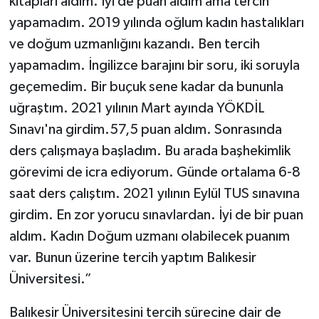
kitapları aldım. İyi de puan aldım ama tercih
yapamadım. 2019 yılında oğlum kadın hastalıkları
ve doğum uzmanlığını kazandı. Ben tercih
yapamadım. İngilizce barajını bir soru, iki soruyla
geçemedim. Bir buçuk sene kadar da bununla
uğraştım. 2021 yılının Mart ayında YÖKDİL
Sınavı'na girdim.57,5 puan aldım. Sonrasında
ders çalışmaya başladım. Bu arada başhekimlik
görevimi de icra ediyorum. Günde ortalama 6-8
saat ders çalıştım. 2021 yılının Eylül TUS sınavına
girdim. En zor yorucu sınavlardan. İyi de bir puan
aldım. Kadın Doğum uzmanı olabilecek puanım
var. Bunun üzerine tercih yaptım Balıkesir
Üniversitesi.”
Balıkesir Üniversitesini tercih sürecine dair de