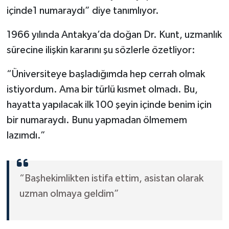
içinde1 numaraydı” diye tanımlıyor.
1966 yılında Antakya’da doğan Dr. Kunt, uzmanlık
sürecine ilişkin kararını şu sözlerle özetliyor:
“Üniversiteye başladığımda hep cerrah olmak
istiyordum. Ama bir türlü kısmet olmadı. Bu,
hayatta yapılacak ilk 100 şeyin içinde benim için
bir numaraydı. Bunu yapmadan ölmemem
lazımdı.”
“Başhekimlikten istifa ettim, asistan olarak
uzman olmaya geldim”