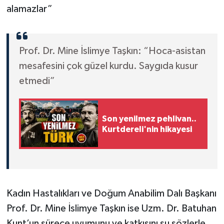
alamazlar”
Prof. Dr. Mine İslimye Taşkın: “Hoca-asistan
mesafesini çok güzel kurdu. Saygıda kusur
etmedi”
Son yenilmez pehlivan..
Kurtdereli'nin hikayesi
Kadın Hastalıkları ve Doğum Anabilim Dalı Başkanı
Prof. Dr. Mine İslimye Taşkın ise Uzm. Dr. Batuhan
Kunt’un sürece uyumunu ve katkısını şu sözlerle