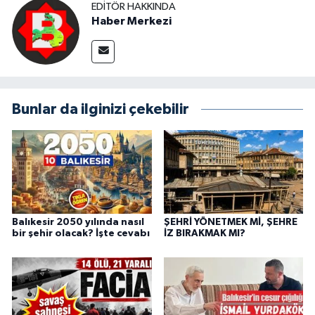
EDITÖR HAKKINDA
Haber Merkezi
Bunlar da ilginizi çekebilir
Balıkesir 2050 yılında nasıl
ŞEHRİ YÖNETMEK Mİ, ŞEHRE
bir şehir olacak? İşte cevabı
İZ BIRAKMAK MI?