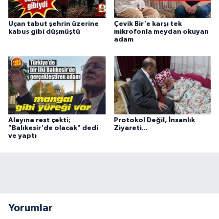
Uçan tabut şehrin üzerine
Çevik Bir'e karşı tek
kabus gibi düşmüştü
mikrofonla meydan okuyan
adam
Alayına rest çekti;
Protokol Değil, İnsanlık
"Balıkesir'de olacak" dedi
Ziyareti...
ve yaptı
Yorumlar