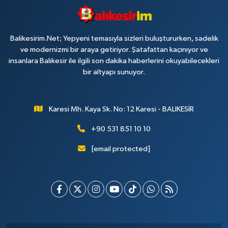
Balikesirim.Net; Yepyeni temasıyla sizleri buluştururken, sadelik
ve modernizmi bir araya getiriyor. Şatafattan kaçınıyor ve
insanlara Balıkesir ile ilgili son dakika haberlerini okuyabilecekleri
bir altyapı sunuyor.
Karesi Mh. Kaya Sk. No: 12 Karesi - BALIKESİR
+90 531 851 10 10
[email protected]