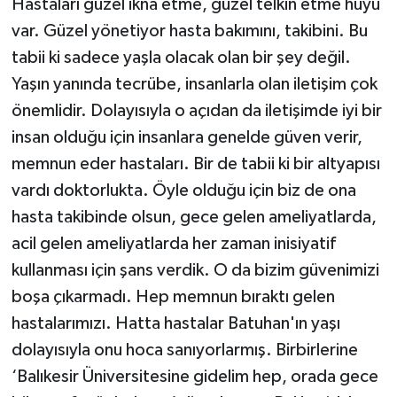
Hastaları güzel ikna etme, güzel telkin etme huyu
var. Güzel yönetiyor hasta bakımını, takibini. Bu
tabii ki sadece yaşla olacak olan bir şey değil.
Yaşın yanında tecrübe, insanlarla olan iletişim çok
önemlidir. Dolayısıyla o açıdan da iletişimde iyi bir
insan olduğu için insanlara genelde güven verir,
memnun eder hastaları. Bir de tabii ki bir altyapısı
vardı doktorlukta. Öyle olduğu için biz de ona
hasta takibinde olsun, gece gelen ameliyatlarda,
acil gelen ameliyatlarda her zaman inisiyatif
kullanması için şans verdik. O da bizim güvenimizi
boşa çıkarmadı. Hep memnun bıraktı gelen
hastalarımızı. Hatta hastalar Batuhan'ın yaşı
dolayısıyla onu hoca sanıyorlarmış. Birbirlerine
‘Balıkesir Üniversitesine gidelim hep, orada gece