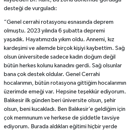
desteği de vurguladı:
“Genel cerrahi rotasyonu esnasında deprem
olmuştu. 2023 yılında 6 şubatta depremi
yaşadık. Hayatımızda yıkım oldu. Annemi, kız
kardeşimi ve ailemde birçok kişiyi kaybettim. Sağ
olsun üniversitede sadece kadın doğum değil
bütün herkes kolunu kanadını gerdi. Sağ olsunlar
bana çok destek oldular. Genel Cerrahi
hocalarımın, bütün rotasyona gittiğim hocalarımın
üzerimde emeği var. Hepsine teşekkür ediyorum.
Balıkesir ilk günden beri üniversite olsun, şehir
olsun, beni kucakladı. Ben Balıkesir’e geldiğim için
çok memnunum ve herkese de şiddetle tavsiye
ediyorum. Burada aldıkları eğitimi hiçbir yerde