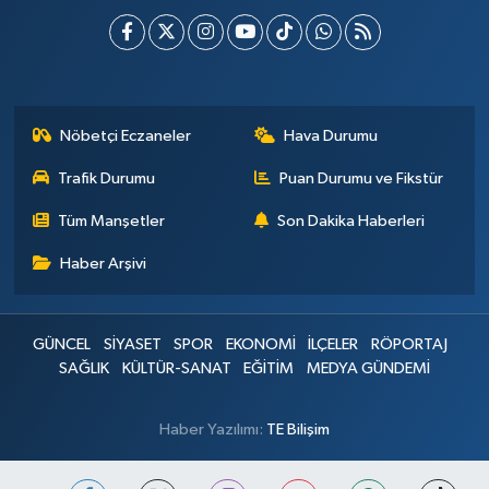
Nöbetçi Eczaneler
Hava Durumu
Trafik Durumu
Puan Durumu ve Fikstür
Tüm Manşetler
Son Dakika Haberleri
Haber Arşivi
GÜNCEL
SİYASET
SPOR
EKONOMİ
İLÇELER
RÖPORTAJ
SAĞLIK
KÜLTÜR-SANAT
EĞİTİM
MEDYA GÜNDEMİ
Haber Yazılımı:
TE Bilişim