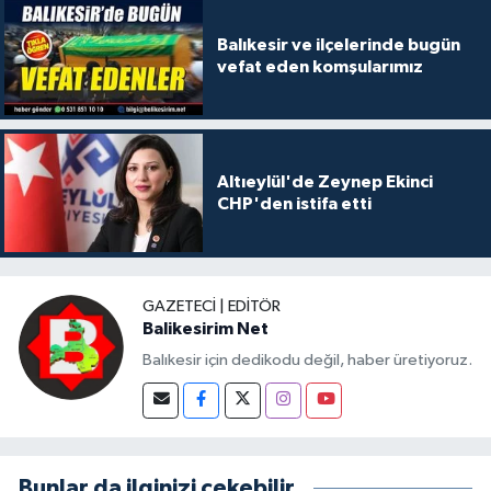
Balıkesir ve ilçelerinde bugün
vefat eden komşularımız
Altıeylül'de Zeynep Ekinci
CHP'den istifa etti
GAZETECI | EDITÖR
Balikesirim Net
Balıkesir için dedikodu değil, haber üretiyoruz.
Bunlar da ilginizi çekebilir