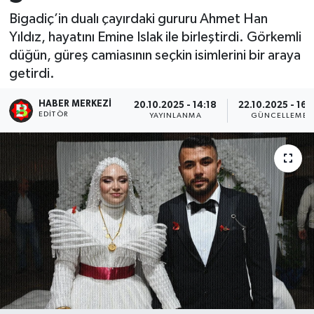
Bigadiç’in dualı çayırdaki gururu Ahmet Han
Yıldız, hayatını Emine Islak ile birleştirdi. Görkemli
düğün, güreş camiasının seçkin isimlerini bir araya
getirdi.
HABER MERKEZI
20.10.2025 - 14:18
22.10.2025 - 16:
EDITÖR
YAYINLANMA
GÜNCELLEME