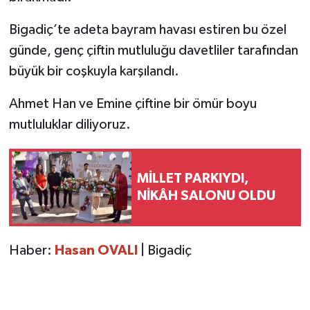
Bigadiç’te adeta bayram havası estiren bu özel
günde, genç çiftin mutluluğu davetliler tarafından
büyük bir coşkuyla karşılandı.
Ahmet Han ve Emine çiftine bir ömür boyu
mutluluklar diliyoruz.
MİLLET PARKIYDI,
NİKÂH SALONU OLDU
Haber:
Hasan OVALI
| Bigadiç