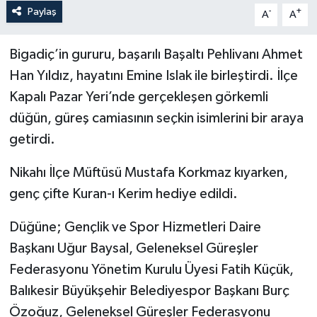
Paylaş
-
+
A
A
Bigadiç’in gururu, başarılı Başaltı Pehlivanı Ahmet
Han Yıldız, hayatını Emine Islak ile birleştirdi. İlçe
Kapalı Pazar Yeri’nde gerçekleşen görkemli
düğün, güreş camiasının seçkin isimlerini bir araya
getirdi.
Nikahı İlçe Müftüsü Mustafa Korkmaz kıyarken,
genç çifte Kuran-ı Kerim hediye edildi.
Düğüne; Gençlik ve Spor Hizmetleri Daire
Başkanı Uğur Baysal, Geleneksel Güreşler
Federasyonu Yönetim Kurulu Üyesi Fatih Küçük,
Balıkesir Büyükşehir Belediyespor Başkanı Burç
Özoğuz, Geleneksel Güreşler Federasyonu