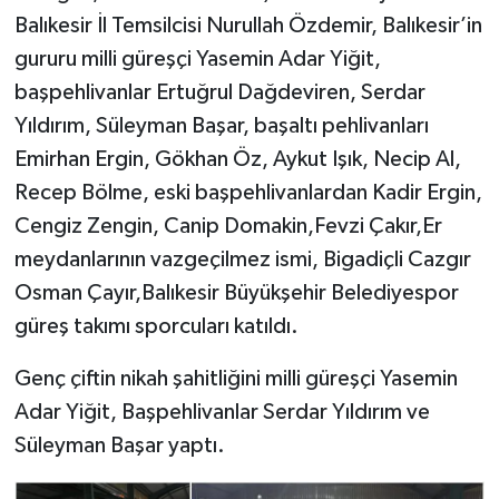
Balıkesir İl Temsilcisi Nurullah Özdemir, Balıkesir’in
gururu milli güreşçi Yasemin Adar Yiğit,
başpehlivanlar Ertuğrul Dağdeviren, Serdar
Yıldırım, Süleyman Başar, başaltı pehlivanları
Emirhan Ergin, Gökhan Öz, Aykut Işık, Necip Al,
Recep Bölme, eski başpehlivanlardan Kadir Ergin,
Cengiz Zengin, Canip Domakin,Fevzi Çakır,Er
meydanlarının vazgeçilmez ismi, Bigadiçli Cazgır
Osman Çayır,Balıkesir Büyükşehir Belediyespor
güreş takımı sporcuları katıldı.
Genç çiftin nikah şahitliğini milli güreşçi Yasemin
Adar Yiğit, Başpehlivanlar Serdar Yıldırım ve
Süleyman Başar yaptı.