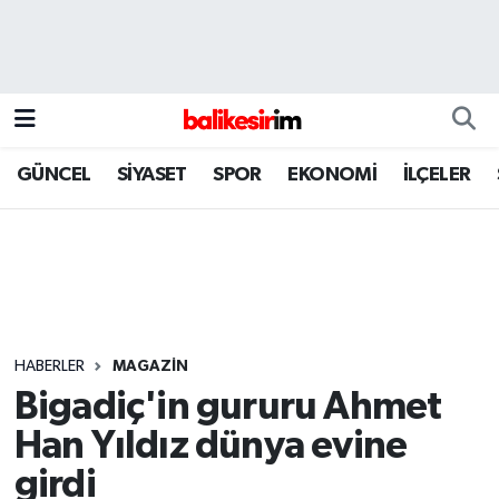
GÜNCEL
SİYASET
SPOR
EKONOMİ
İLÇELER
HABERLER
MAGAZİN
Bigadiç'in gururu Ahmet
Han Yıldız dünya evine
girdi