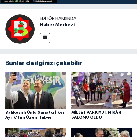
EDITÖR HAKKINDA
Haber Merkezi
Bunlar da ilginizi çekebilir
Balıkesirli Ünlü Sanatçı İlker
MİLLET PARKIYDI, NİKÂH
Ayrık’tan Üzen Haber
SALONU OLDU