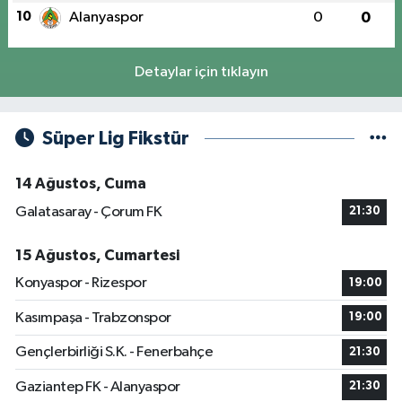
10
Alanyaspor
0
0
Detaylar için tıklayın
Süper Lig Fikstür
14 Ağustos, Cuma
Galatasaray - Çorum FK
21:30
15 Ağustos, Cumartesi
Konyaspor - Rizespor
19:00
Kasımpaşa - Trabzonspor
19:00
Gençlerbirliği S.K. - Fenerbahçe
21:30
Gaziantep FK - Alanyaspor
21:30