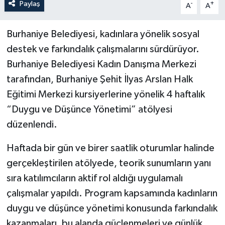
Paylaş
-
+
A
A
Burhaniye Belediyesi, kadınlara yönelik sosyal
destek ve farkındalık çalışmalarını sürdürüyor.
Burhaniye Belediyesi Kadın Danışma Merkezi
tarafından, Burhaniye Şehit İlyas Arslan Halk
Eğitimi Merkezi kursiyerlerine yönelik 4 haftalık
“Duygu ve Düşünce Yönetimi” atölyesi
düzenlendi.
Haftada bir gün ve birer saatlik oturumlar halinde
gerçekleştirilen atölyede, teorik sunumların yanı
sıra katılımcıların aktif rol aldığı uygulamalı
çalışmalar yapıldı. Program kapsamında kadınların
duygu ve düşünce yönetimi konusunda farkındalık
kazanmaları, bu alanda güçlenmeleri ve günlük