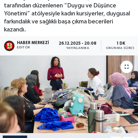
tarafından düzenlenen “Duygu ve Düşünce
Yönetimi” atölyesiyle kadın kursiyerler, duygusal
farkındalık ve sağlıklı başa çıkma becerileri
kazandı.
HABER MERKEZI
26.12.2025 - 20:08
1 DK
EDITÖR
YAYINLANMA
OKUNMA SÜRESI