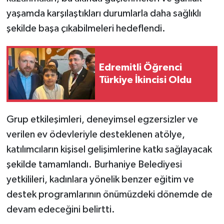
yaşamda karşılaştıkları durumlarla daha sağlıklı
şekilde başa çıkabilmeleri hedeflendi.
Edremitli Öğrenci
Türkiye İkincisi Oldu
Grup etkileşimleri, deneyimsel egzersizler ve
verilen ev ödevleriyle desteklenen atölye,
katılımcıların kişisel gelişimlerine katkı sağlayacak
şekilde tamamlandı. Burhaniye Belediyesi
yetkilileri, kadınlara yönelik benzer eğitim ve
destek programlarının önümüzdeki dönemde de
devam edeceğini belirtti.