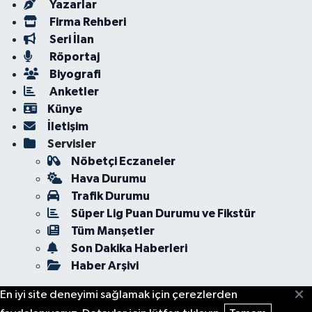
Yazarlar
Firma Rehberi
Seri İlan
Röportaj
Biyografi
Anketler
Künye
İletişim
Servisler
Nöbetçi Eczaneler
Hava Durumu
Trafik Durumu
Süper Lig Puan Durumu ve Fikstür
Tüm Manşetler
Son Dakika Haberleri
Haber Arşivi
En iyi site deneyimi sağlamak için çerezlerden