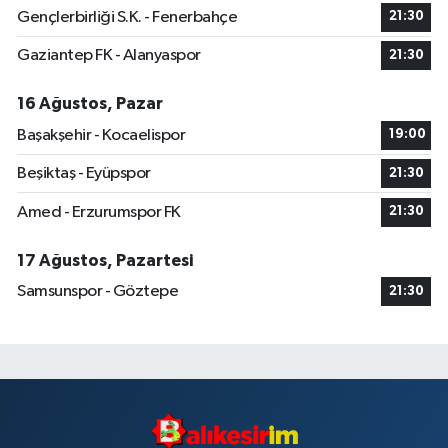
Gençlerbirliği S.K. - Fenerbahçe
21:30
Gaziantep FK - Alanyaspor
21:30
16 Ağustos, Pazar
Başakşehir - Kocaelispor
19:00
Beşiktaş - Eyüpspor
21:30
Amed - Erzurumspor FK
21:30
17 Ağustos, Pazartesi
Samsunspor - Göztepe
21:30