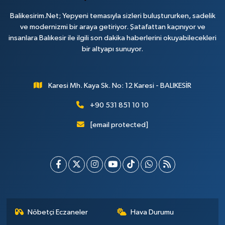
Balikesirim.Net; Yepyeni temasıyla sizleri buluştururken, sadelik
ve modernizmi bir araya getiriyor. Şatafattan kaçınıyor ve
insanlara Balıkesir ile ilgili son dakika haberlerini okuyabilecekleri
bir altyapı sunuyor.
Karesi Mh. Kaya Sk. No: 12 Karesi - BALIKESİR
+90 531 851 10 10
[email protected]
Nöbetçi Eczaneler
Hava Durumu