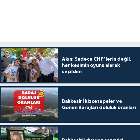
Akın: Sadece CHP'lerin değil,
her kesimin oyunu alarak
seçildim
Balıkesir İkizcetepeler ve
Gönen Barajları doluluk oranları