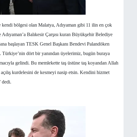
kendi bölgesi olan Malatya, Adıyaman gibi 11 ilin en çok
 ve Adıyaman’a Balıkesir Çarşısı kuran Büyükşehir Belediye
asına başlayan TESK Genel Başkanı Bendevi Palandöken
a. Türkiye’nin dört bir yanından üyelerimiz, bugün buraya
macıyla gelindi. Bu memlekette taş üstüne taş koyandan Allah
i açılış kurdelesini de kesmeyi nasip etsin. Kendini hizmet
 dedi.