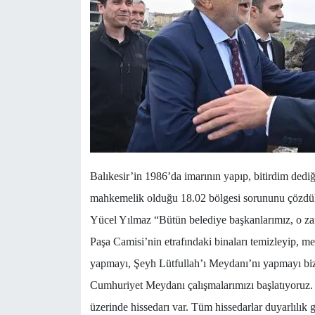
Balıkesir’in 1986’da imarının yapıp, bitirdim ded
mahkemelik olduğu 18.02 bölgesi sorununu çözdükl
Yücel Yılmaz “Bütün belediye başkanlarımız, o za
Paşa Camisi’nin etrafındaki binaları temizleyip, me
yapmayı, Şeyh Lütfullah’ı Meydanı’nı yapmayı biz
Cumhuriyet Meydanı çalışmalarımızı başlatıyoruz. 
üzerinde hissedarı var. Tüm hissedarlar duyarlılık