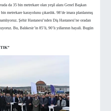
rada da 35 bin metrekare olan yeşil alanı Genel Başkan
 bin metrekare karayolunu çıkardık. 98’de imara planlanmış
mamlıyoruz. Şehir Hastanesi’nden Diş Hastanesi’ne oradan
oruz. Bu, Balıkesir’in 85’li, 90’lı yıllarının hayali. Bugün
PTIK”