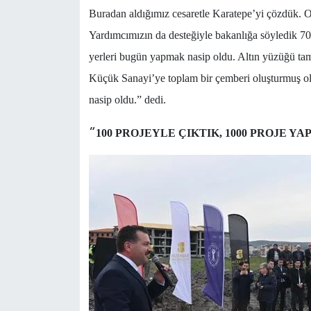
Buradan aldığımız cesaretle Karatepe’yi çözdük. O
Yardımcımızın da desteğiyle bakanlığa söyledik 70
yerleri bugün yapmak nasip oldu. Altın yüzüğü ta
Küçük Sanayi’ye toplam bir çemberi oluşturmuş oluy
nasip oldu.” dedi.
“
100 PROJEYLE ÇIKTIK, 1000 PROJE YA