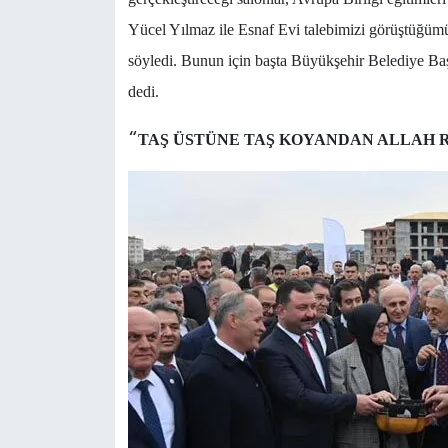
Yücel Yılmaz ile Esnaf Evi talebimizi görüştüğümüz
söyledi. Bunun için başta Büyükşehir Belediye Ba
dedi.
“
TAŞ ÜSTÜNE TAŞ KOYANDAN ALLAH R