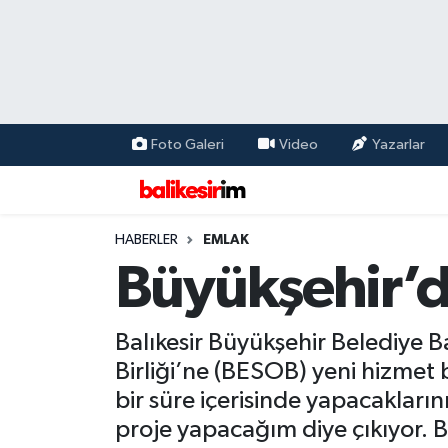
Foto Galeri
Video
Yazarlar
HABERLER
EMLAK
Büyükşehir’d
Balıkesir Büyükşehir Belediye Ba
Birliği’ne (BESOB) yeni hizmet b
bir süre içerisinde yapacaklar
proje yapacağım diye çıkıyor. B