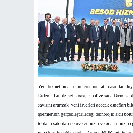
Yeni hizmet binalarının temelinin atılmasından 
Erdem “Bu hizmet binası, esnaf ve sanatkârımıza d
sayısını artırmak, yeni işyerleri açacak esnafları bil
işlemlerinin gerçekleştirileceği teknolojik sicil bö
toplantı salonları ile üyelerimizin ve odalarımızın eğ
gerçekleştireceği salonlar, Avrupa Birliği eğitimler