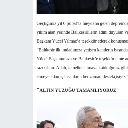
Geçtiğimiz yıl 6 Şubat’ta meydana gelen depremde 
yıkım alan yerinde Balıkesirlilerin adını duyuran
Başkanı Yücel Yılmaz’a teşekkür ederek konuşm
“Balıkesir ilk imdadımıza yetişen kentlerin başınd
Yücel Başkanımıza ve Balıkesir’e teşekkür etme a
razı olsun. Allah, temeline atmaya katıldığımız gib
etmeye adamış insanların her zaman destekçisiyiz.”
“
ALTIN YÜZÜĞÜ TAMAMLIYORUZ”