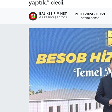
yaptık.” dedi.
BALIKESIRIM NET
21.03.2024 - 08:21
GAZETECI | EDITÖR
YAYINLANMA