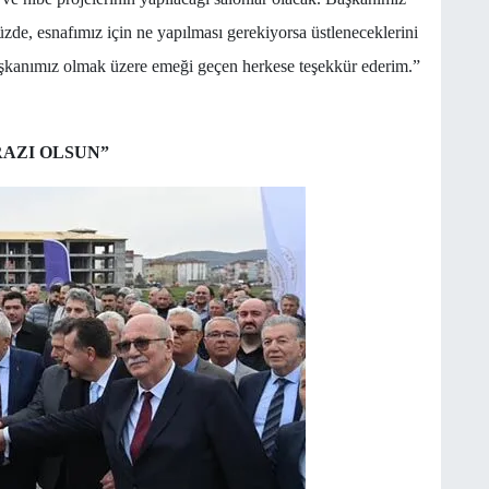
de, esnafımız için ne yapılması gerekiyorsa üstleneceklerini
şkanımız olmak üzere emeği geçen herkese teşekkür ederim.”
AZI OLSUN”