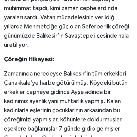
mühimmat taşıdı, kimi zaman cephe ardında
yaraları sardı. Vatan mücadelesinin verildiği
yıllarda Mehmetçiğe güç olan Seferberlik çöreği
günümüzde Balıkesir’in Savaştepe ilçesinde hala
üretiliyor.
Çöreğin Hikayesi:
Zamanında neredeyse Balıkesir’in tüm erkekleri
Çanakkale’ye harbe götürülmüş. Köydeki bütün
erkekler cepheye gidince Ayşe adında bir
kadınımız ayanlık yani muhtarlık yapmış. Kalan
kadınlarla eşlerinin çocuklarının arkasından bu
çöreğimizi yapmışlar, köhünlere doldurmuşlar,
eşeklere bağlamışlar 7 günde gidip gelmişler