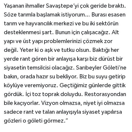
Yaşanan ihmaller Savaştepe’yi çok geride bıraktı.
Söze tarımla başlamak istiyorum… Burası esasen
tarım ve hayvancılık merkezi ve bu iki sektörün
desteklenmesi şart. Bunun için çalışacağız. Alt
yapı ve üst yapı problemlerinizi çözmek zor
değil. Yeter ki o aşk ve tutku olsun. Baktığı her
yerde rant gören bir anlayışa karşı biz dürüst bir
siyasetin temsilcisi olacağız. Sarıbeyler Göleti’ne
bakın, orada hazır su bekliyor. Biz bu suyu getirip
köylüye veremiyoruz. Geçtiğimiz günlerde gittik
gördük. İçi toz toprak doluydu. Restorasyondan
bile kaçıyorlar. Vizyon olmazsa, niyet iyi olmazsa
sadece rant ve talan anlayışıyla siyaset yapılırsa
gözleri o göleti görmez.”