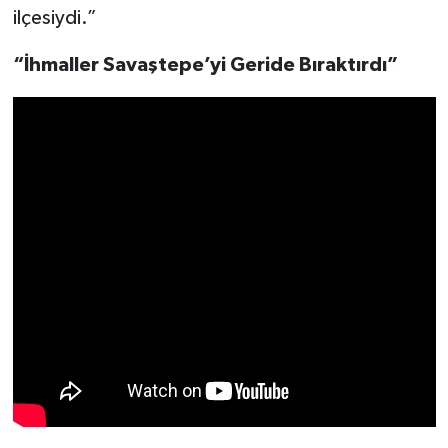
ilçesiydi.”
“İhmaller Savaştepe’yi Geride Bıraktırdı”