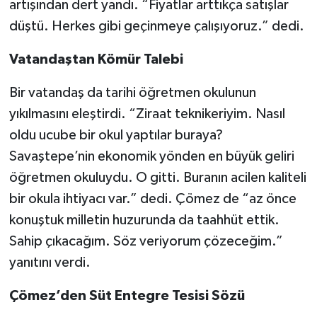
artışından dert yandı. “Fiyatlar arttıkça satışlar
düştü. Herkes gibi geçinmeye çalışıyoruz.” dedi.
Vatandaştan Kömür Talebi
Bir vatandaş da tarihi öğretmen okulunun
yıkılmasını eleştirdi. “Ziraat teknikeriyim. Nasıl
oldu ucube bir okul yaptılar buraya?
Savaştepe’nin ekonomik yönden en büyük geliri
öğretmen okuluydu. O gitti. Buranın acilen kaliteli
bir okula ihtiyacı var.” dedi. Çömez de “az önce
konuştuk milletin huzurunda da taahhüt ettik.
Sahip çıkacağım. Söz veriyorum çözeceğim.”
yanıtını verdi.
Çömez’den Süt Entegre Tesisi Sözü