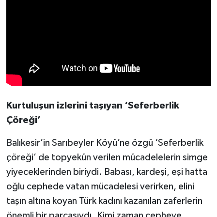
Kurtuluşun izlerini taşıyan ‘Seferberlik
Çöreği’
Balıkesir’in Sarıbeyler Köyü’ne özgü ‘Seferberlik
çöreği’ de topyekün verilen mücadelelerin simge
yiyeceklerinden biriydi. Babası, kardeşi, eşi hatta
oğlu cephede vatan mücadelesi verirken, elini
taşın altına koyan Türk kadını kazanılan zaferlerin
önemli bir parçasıydı. Kimi zaman cepheye