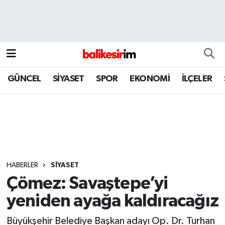
GÜNCEL
SİYASET
SPOR
EKONOMİ
İLÇELER
HABERLER
SİYASET
Çömez: Savaştepe’yi
yeniden ayağa kaldıracağız
Büyükşehir Belediye Başkan adayı Op. Dr. Turhan