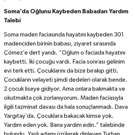
Soma’da Oğlunu Kaybeden Babadan Yardım
Talebi
Soma maden faciasında hayatını kaybeden 301
madenciden birinin babası, ziyaret sırasında
Çömez’e dert yandı. “Oğlum o faciada hayatını
kaybetti. İki çocuğu vardı. Facia sonrası gelinim
evi terk etti. Çocuklarını da bize bırakıp gitti.
Çocukların velayeti şimdi dedeleri olarak bende.
2 çocuk liseye gidiyor. Ama onlara bakmakta ve
okutmakta çok zorlanıyorum. Maden faciasıyla
ilgili tazminat davası da hala sonuçlanmadı. Dava
Yargıtay’da. Çocuklara bakacak kimse yok.
Yardım eden yok. Bana yardım edin.” talebinde
bulundu. Yaşlı adamı üzülerek dinleyen Turhan