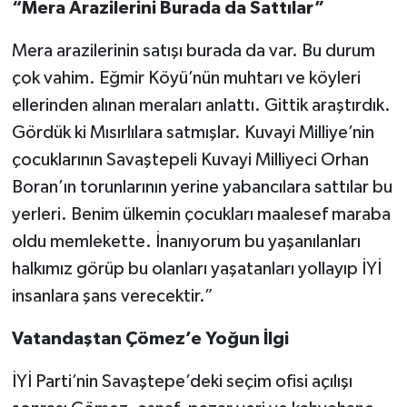
“Mera Arazilerini Burada da Sattılar”
Mera arazilerinin satışı burada da var. Bu durum
çok vahim. Eğmir Köyü’nün muhtarı ve köyleri
ellerinden alınan meraları anlattı. Gittik araştırdık.
Gördük ki Mısırlılara satmışlar. Kuvayi Milliye’nin
çocuklarının Savaştepeli Kuvayi Milliyeci Orhan
Boran’ın torunlarının yerine yabancılara sattılar bu
yerleri. Benim ülkemin çocukları maalesef maraba
oldu memlekette. İnanıyorum bu yaşanılanları
halkımız görüp bu olanları yaşatanları yollayıp İYİ
insanlara şans verecektir.”
Vatandaştan Çömez’e Yoğun İlgi
İYİ Parti’nin Savaştepe’deki seçim ofisi açılışı