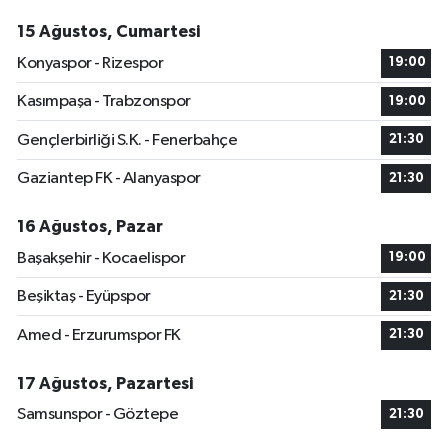
15 Ağustos, Cumartesi
Konyaspor - Rizespor
19:00
Kasımpaşa - Trabzonspor
19:00
Gençlerbirliği S.K. - Fenerbahçe
21:30
Gaziantep FK - Alanyaspor
21:30
16 Ağustos, Pazar
Başakşehir - Kocaelispor
19:00
Beşiktaş - Eyüpspor
21:30
Amed - Erzurumspor FK
21:30
17 Ağustos, Pazartesi
Samsunspor - Göztepe
21:30