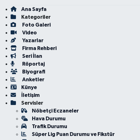
Ana Sayfa
Kategoriler
Foto Galeri
Video
Yazarlar
Firma Rehberi
Seri İlan
Röportaj
Biyografi
Anketler
Künye
İletişim
Servisler
Nöbetçi Eczaneler
Hava Durumu
Trafik Durumu
Süper Lig Puan Durumu ve Fikstür