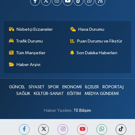
Nöbetçi Eczaneler
Hava Durumu
Trafik Durumu
Puan Durumu ve Fikstür
Tüm Manşetler
Son Dakika Haberleri
Haber Arşivi
GÜNCEL
SİYASET
SPOR
EKONOMİ
İLÇELER
RÖPORTAJ
SAĞLIK
KÜLTÜR-SANAT
EĞİTİM
MEDYA GÜNDEMİ
Haber Yazılımı:
TE Bilişim