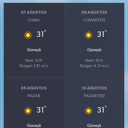
07 AĞUSTOS
08 AĞUSTOS
CUMA
CUMARTESI
°
°
31
31
Güneşli
Güneşli
Nem: %16
Nem: %14
Rüzgar: 3.81 m/s
Rüzgar: 4.31 m/s
09 AĞUSTOS
10 AĞUSTOS
PAZAR
PAZARTESI
°
°
31
31
Güneşli
Güneşli