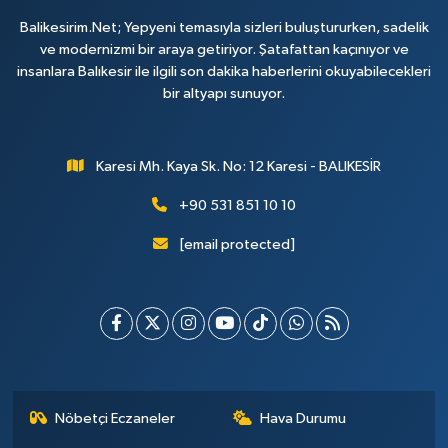
Balikesirim.Net; Yepyeni temasıyla sizleri buluştururken, sadelik
ve modernizmi bir araya getiriyor. Şatafattan kaçınıyor ve
insanlara Balıkesir ile ilgili son dakika haberlerini okuyabilecekleri
bir altyapı sunuyor.
Karesi Mh. Kaya Sk. No: 12 Karesi - BALIKESİR
+90 531 851 10 10
[email protected]
Nöbetçi Eczaneler
Hava Durumu