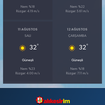
Nem: %18
Nem: %22
Rüzgar: 4.19 m/s
Rüzgar: 5.61 m/s
11 AĞUSTOS
12 AĞUSTOS
SALI
ÇARŞAMBA
°
°
32
32
Güneşli
Güneşli
Nem: %23
Nem: %18
Rüzgar: 4.00 m/s
Rüzgar: 7.11 m/s