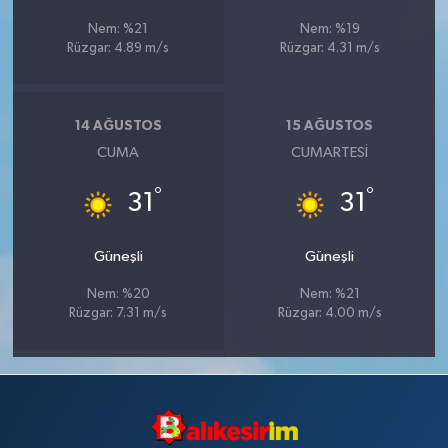
Nem: %21
Nem: %19
Rüzgar: 4.89 m/s
Rüzgar: 4.31 m/s
14 AĞUSTOS
15 AĞUSTOS
CUMA
CUMARTESI
°
°
31
31
Güneşli
Güneşli
Nem: %20
Nem: %21
Rüzgar: 7.31 m/s
Rüzgar: 4.00 m/s