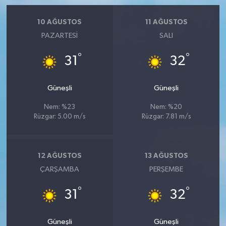
10 AĞUSTOS
11 AĞUSTOS
PAZARTESI
SALI
°
°
31
32
Güneşli
Güneşli
Nem: %23
Nem: %20
Rüzgar: 5.00 m/s
Rüzgar: 7.81 m/s
12 AĞUSTOS
13 AĞUSTOS
ÇARŞAMBA
PERŞEMBE
°
°
31
32
Güneşli
Güneşli