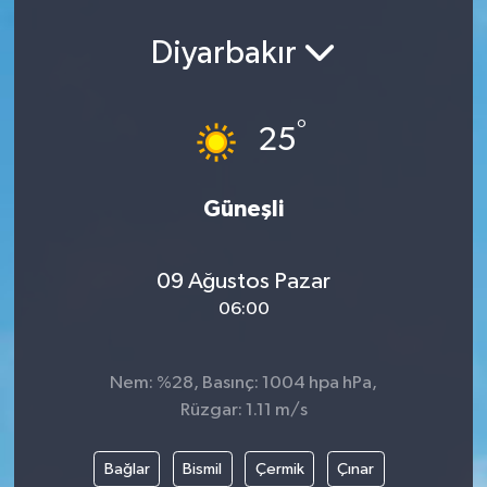
Diyarbakır
°
25
Güneşli
09 Ağustos Pazar
06:00
Nem: %28, Basınç: 1004 hpa hPa,
Rüzgar: 1.11 m/s
Bağlar
Bismil
Çermik
Çınar