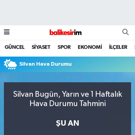
GÜNCEL
SİYASET
SPOR
EKONOMİ
İLÇELER
Silvan Hava Durumu
Silvan Bugün, Yarın ve 1 Haftalık
Hava Durumu Tahmini
ŞU AN