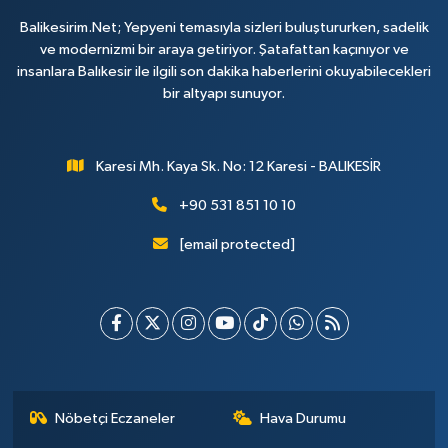
Balikesirim.Net; Yepyeni temasıyla sizleri buluştururken, sadelik
ve modernizmi bir araya getiriyor. Şatafattan kaçınıyor ve
insanlara Balıkesir ile ilgili son dakika haberlerini okuyabilecekleri
bir altyapı sunuyor.
Karesi Mh. Kaya Sk. No: 12 Karesi - BALIKESİR
+90 531 851 10 10
[email protected]
Nöbetçi Eczaneler
Hava Durumu