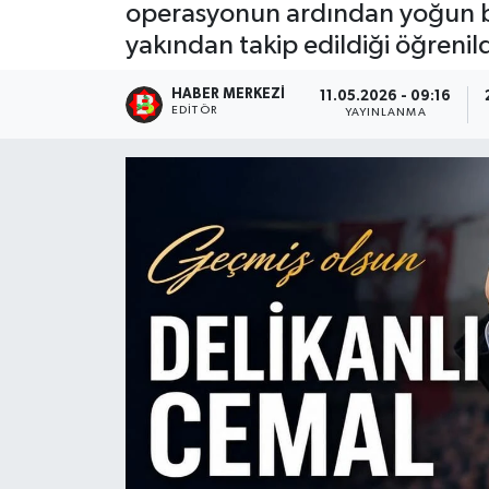
operasyonun ardından yoğun ba
yakından takip edildiği öğrenild
HABER MERKEZI
11.05.2026 - 09:16
EDITÖR
YAYINLANMA