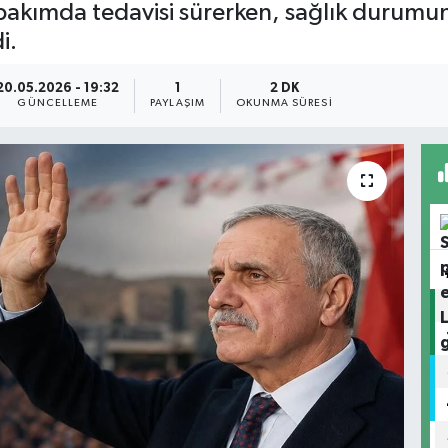
kımda tedavisi sürerken, sağlık durumun
i.
20.05.2026 - 19:32
1
2 DK
GÜNCELLEME
PAYLAŞIM
OKUNMA SÜRESI