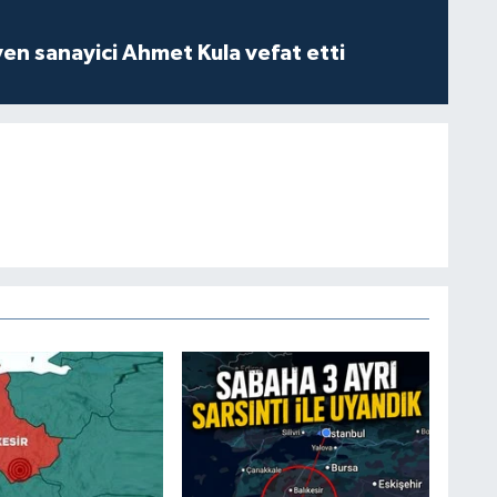
yen sanayici Ahmet Kula vefat etti