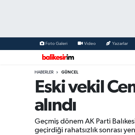
Foto Galeri
Video
Yazarlar
HABERLER
GÜNCEL
Eski vekil C
alındı
Geçmiş dönem AK Parti Balıkesi
geçirdiği rahatsızlık sonrası ye