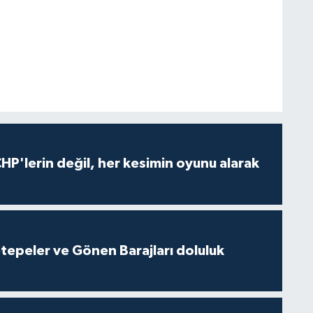
HP'lerin değil, her kesimin oyunu alarak
cetepeler ve Gönen Barajları doluluk