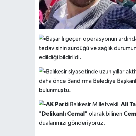
Başarılı geçen operasyonun ardınd
tedavisinin sürdüğü ve sağlık durumun
edildiği bildirildi.
Balıkesir siyasetinde uzun yıllar akt
daha önce Bandırma Belediye Başkanlığı
bulunmuştu.
AK Parti
Balıkesir Milletvekili
Ali T
"
Delikanlı Cemal
" olarak bilinen
Cema
dualarımızı gönderiyoruz.