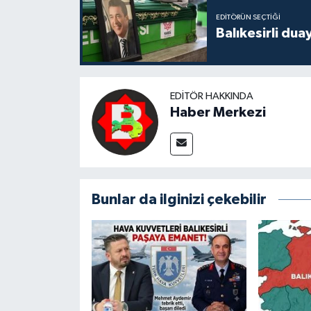
EDITÖRÜN SEÇTIĞI
Balıkesirli dua
EDITÖR HAKKINDA
Haber Merkezi
Bunlar da ilginizi çekebilir