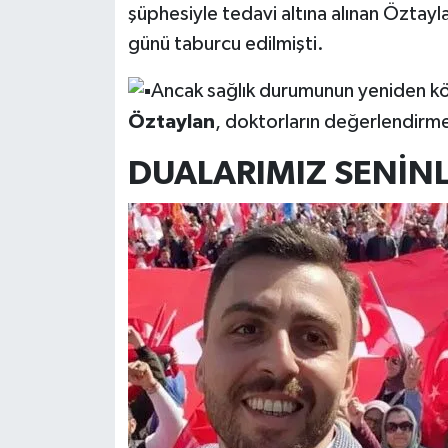
şüphesiyle tedavi altına alınan Öztayl
günü taburcu edilmişti.
Ancak sağlık durumunun yeniden köt
Öztaylan
, doktorların değerlendirmes
DUALARIMIZ SENİNL