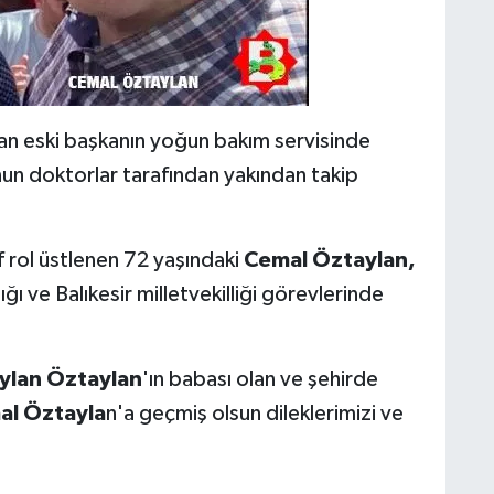
an eski başkanın yoğun bakım servisinde
un doktorlar tarafından yakından takip
if rol üstlenen 72 yaşındaki
Cemal
Öztaylan,
 ve Balıkesir milletvekilliği görevlerinde
aylan Öztaylan
'ın babası olan ve şehirde
l Öztayla
n'a geçmiş olsun dileklerimizi ve