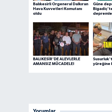
Balıkesirli Orgeneral Dalkıran
Güne dep
Hava Kuvvetleri Komutanı
Bigadiç't
oldu
depremle
BALIKESİR'DE ALEVLERLE
Susurluk'
AMANSIZ MÜCADELE!
yüreğine 
Yorumlar